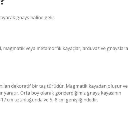
?
ayarak gnays haline gelir.
l, magmatik veya metamorfik kayaçlar, arduvaz ve gnayslara
nılan dekoratif bir taş türüdür. Magmatik kayadan oluşur ve
r yaratır. Orta boy olarak gönderdiğimiz gnays kayasının
10–17 cm uzunluğunda ve 5–8 cm genişliğindedir.