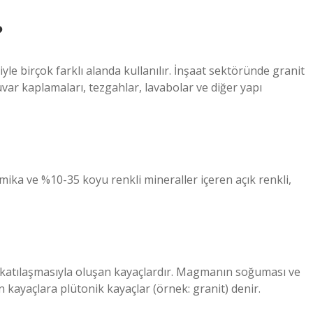
?
yle birçok farklı alanda kullanılır. İnşaat sektöründe granit
uvar kaplamaları, tezgahlar, lavabolar ve diğer yapı
mika ve %10-35 koyu renkli mineraller içeren açık renkli,
katılaşmasıyla oluşan kayaçlardır. Magmanın soğuması ve
 kayaçlara plütonik kayaçlar (örnek: granit) denir.