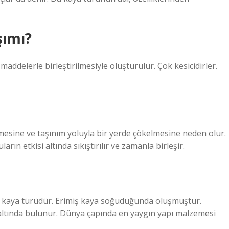
şımı?
ı maddelerle birleştirilmesiyle oluşturulur. Çok kesicidirler.
şmesine ve taşınım yoluyla bir yerde çökelmesine neden olur.
rın etkisi altında sıkıştırılır ve zamanla birleşir.
ik kaya türüdür. Erimiş kaya soğuduğunda oluşmuştur.
altında bulunur. Dünya çapında en yaygın yapı malzemesi