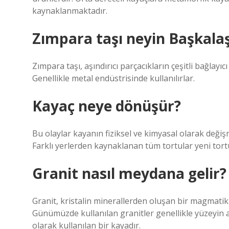
kaynaklanmaktadır.
Zımpara taşı neyin Başkala
Zımpara taşı, aşındırıcı parçacıkların çeşitli bağlayıc
Genellikle metal endüstrisinde kullanılırlar.
Kayaç neye dönüşür?
Bu olaylar kayanın fiziksel ve kimyasal olarak deği
Farklı yerlerden kaynaklanan tüm tortular yeni tortula
Granit nasıl meydana gelir?
Granit, kristalin minerallerden oluşan bir magmat
Günümüzde kullanılan granitler genellikle yüzeyin 
olarak kullanılan bir kayadır.