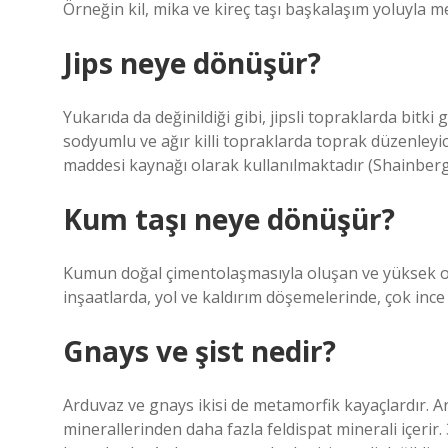
Örneğin kil, mika ve kireç taşı başkalaşım yoluyla
Jips neye dönüşür?
Yukarıda da değinildiği gibi, jipsli topraklarda bitki 
sodyumlu ve ağır killi topraklarda toprak düzenleyici v
maddesi kaynağı olarak kullanılmaktadır (Shainberg 
Kum taşı neye dönüşür?
Kumun doğal çimentolaşmasıyla oluşan ve yüksek or
inşaatlarda, yol ve kaldırım döşemelerinde, çok ince 
Gnays ve şist nedir?
Arduvaz ve gnays ikisi de metamorfik kayaçlardır. Ar
minerallerinden daha fazla feldispat minerali içeri