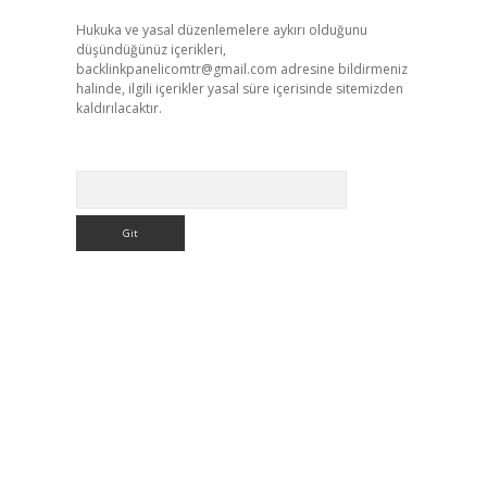
Hukuka ve yasal düzenlemelere aykırı olduğunu
düşündüğünüz içerikleri,
backlinkpanelicomtr@gmail.com
adresine bildirmeniz
halinde, ilgili içerikler yasal süre içerisinde sitemizden
kaldırılacaktır.
Arama