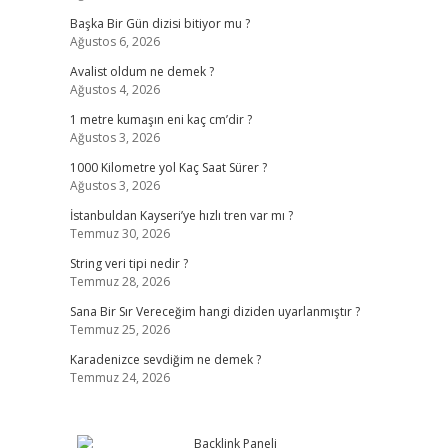
Başka Bir Gün dizisi bitiyor mu ?
Ağustos 6, 2026
Avalist oldum ne demek ?
Ağustos 4, 2026
1 metre kumaşın eni kaç cm’dir ?
Ağustos 3, 2026
1000 Kilometre yol Kaç Saat Sürer ?
Ağustos 3, 2026
İstanbuldan Kayseri’ye hızlı tren var mı ?
Temmuz 30, 2026
String veri tipi nedir ?
Temmuz 28, 2026
Sana Bir Sır Vereceğim hangi diziden uyarlanmıştır ?
Temmuz 25, 2026
Karadenizce sevdiğim ne demek ?
Temmuz 24, 2026