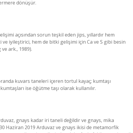
 mermere dönüşür.
gelişimi açısından sorun teşkil eden jips, yıllardır hem
e iyileştirici, hem de bitki gelişimi için Ca ve S gibi besin
ve ark., 1989).
anda kuvars taneleri içeren tortul kayaç; kumtaşı
kumtaşları ise öğütme taşı olarak kullanılır.
duvaz, gnays kadar iri taneli değildir ve gnays, mika
r. 30 Haziran 2019 Arduvaz ve gnays ikisi de metamorfik