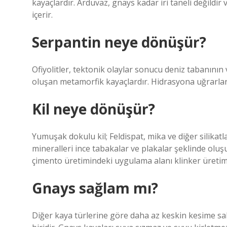
kayaçlardır. Arduvaz, gnays kadar iri taneli değildir
içerir.
Serpantin neye dönüşür?
Ofiyolitler, tektonik olaylar sonucu deniz tabanın
oluşan metamorfik kayaçlardır. Hidrasyona uğrarlar
Kil neye dönüşür?
Yumuşak dokulu kil; Feldispat, mika ve diğer silikatla
mineralleri ince tabakalar ve plakalar şeklinde oluşu
çimento üretimindeki uygulama alanı klinker üretimi
Gnays sağlam mı?
Diğer kaya türlerine göre daha az keskin kesime sah