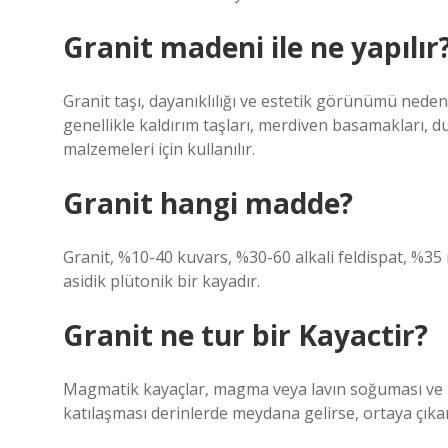
Granit madeni ile ne yapılır
Granit taşı, dayanıklılığı ve estetik görünümü nedeni
genellikle kaldırım taşları, merdiven basamakları, d
malzemeleri için kullanılır.
Granit hangi madde?
Granit, %10-40 kuvars, %30-60 alkali feldispat, %35 
asidik plütonik bir kayadır.
Granit ne tur bir Kayactir?
Magmatik kayaçlar, magma veya lavın soğuması ve 
katılaşması derinlerde meydana gelirse, ortaya çıkan