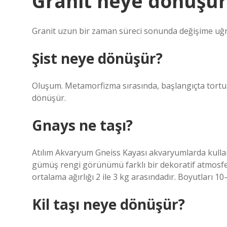
Granit neye dönüşür
Granit uzun bir zaman süreci sonunda değişime uğr
Şist neye dönüşür?
Oluşum. Metamorfizma sırasında, başlangıçta tortu
dönüşür.
Gnays ne taşı?
Atılım Akvaryum Gneiss Kayası akvaryumlarda kulla
gümüş rengi görünümü farklı bir dekoratif atmosfe
ortalama ağırlığı 2 ile 3 kg arasındadır. Boyutları 
Kil taşı neye dönüşür?