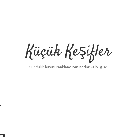
Küçük Keşifler
Gündelik hayatı renklendiren notlar ve bilgiler.
r