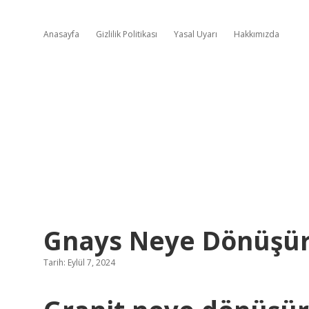
Anasayfa
Gizlilik Politikası
Yasal Uyarı
Hakkımızda
Gnays Neye Dönüşü
Tarih: Eylül 7, 2024