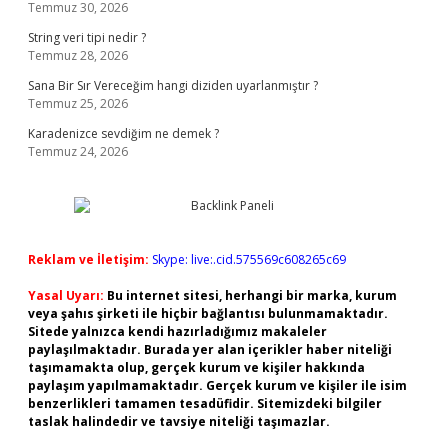
Temmuz 30, 2026
String veri tipi nedir ?
Temmuz 28, 2026
Sana Bir Sır Vereceğim hangi diziden uyarlanmıştır ?
Temmuz 25, 2026
Karadenizce sevdiğim ne demek ?
Temmuz 24, 2026
Reklam ve İletişim:
Skype: live:.cid.575569c608265c69
Yasal Uyarı:
Bu internet sitesi, herhangi bir marka, kurum
veya şahıs şirketi ile hiçbir bağlantısı bulunmamaktadır.
Sitede yalnızca kendi hazırladığımız makaleler
paylaşılmaktadır. Burada yer alan içerikler haber niteliği
taşımamakta olup, gerçek kurum ve kişiler hakkında
paylaşım yapılmamaktadır. Gerçek kurum ve kişiler ile isim
benzerlikleri tamamen tesadüfidir. Sitemizdeki bilgiler
taslak halindedir ve tavsiye niteliği taşımazlar.