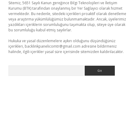
Sitemiz, 5651 Sayılı Kanun gereğince Bilgi Teknolojileri ve İletişim
Kurumu (BTK) tarafından onaylanmış bir Yer Sağlayıcı olarak hizmet
vermektedir. Bu nedenle, sitedeki içerikleri proaktif olarak denetleme
veya araştırma yükümlülüğümüz bulunmamaktadır. Ancak, üyelerimiz
yazdıkları içeriklerin sorumluluğunu taşımakta olup, siteye üye olarak
bu sorumluluğu kabul etmiş sayılırlar.
Hukuka ve yasal düzenlemelere aykırı olduğunu düşündüğünüz
içerikleri,
backlinkpanelicomtr@gmail.com
adresine bildirmeniz
halinde, ilgili içerikler yasal süre içerisinde sitemizden kaldırılacaktır.
Arama
eni giriş
ilbet