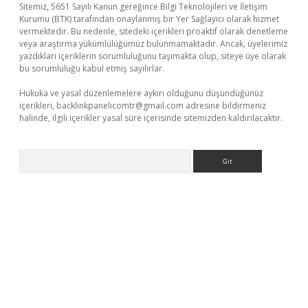
Sitemiz, 5651 Sayılı Kanun gereğince Bilgi Teknolojileri ve İletişim
Kurumu (BTK) tarafından onaylanmış bir Yer Sağlayıcı olarak hizmet
vermektedir. Bu nedenle, sitedeki içerikleri proaktif olarak denetleme
veya araştırma yükümlülüğümüz bulunmamaktadır. Ancak, üyelerimiz
yazdıkları içeriklerin sorumluluğunu taşımakta olup, siteye üye olarak
bu sorumluluğu kabul etmiş sayılırlar.
Hukuka ve yasal düzenlemelere aykırı olduğunu düşündüğünüz
içerikleri,
backlinkpanelicomtr@gmail.com
adresine bildirmeniz
halinde, ilgili içerikler yasal süre içerisinde sitemizden kaldırılacaktır.
Arama
eni giriş
ilbet