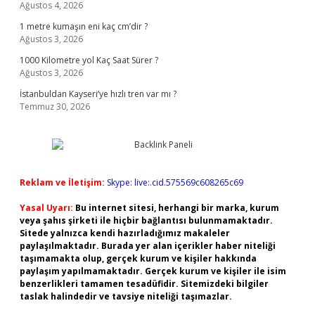
Ağustos 4, 2026
1 metre kumaşın eni kaç cm’dir ?
Ağustos 3, 2026
1000 Kilometre yol Kaç Saat Sürer ?
Ağustos 3, 2026
İstanbuldan Kayseri’ye hızlı tren var mı ?
Temmuz 30, 2026
Reklam ve İletişim:
Skype: live:.cid.575569c608265c69
Yasal Uyarı:
Bu internet sitesi, herhangi bir marka, kurum
veya şahıs şirketi ile hiçbir bağlantısı bulunmamaktadır.
Sitede yalnızca kendi hazırladığımız makaleler
paylaşılmaktadır. Burada yer alan içerikler haber niteliği
taşımamakta olup, gerçek kurum ve kişiler hakkında
paylaşım yapılmamaktadır. Gerçek kurum ve kişiler ile isim
benzerlikleri tamamen tesadüfidir. Sitemizdeki bilgiler
taslak halindedir ve tavsiye niteliği taşımazlar.