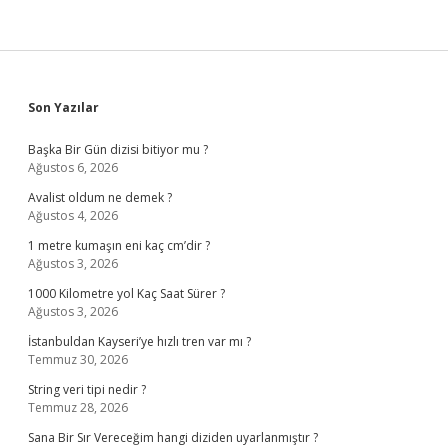
Sidebar
Son Yazılar
Başka Bir Gün dizisi bitiyor mu ?
Ağustos 6, 2026
Avalist oldum ne demek ?
Ağustos 4, 2026
1 metre kumaşın eni kaç cm’dir ?
Ağustos 3, 2026
1000 Kilometre yol Kaç Saat Sürer ?
Ağustos 3, 2026
İstanbuldan Kayseri’ye hızlı tren var mı ?
Temmuz 30, 2026
String veri tipi nedir ?
Temmuz 28, 2026
Sana Bir Sır Vereceğim hangi diziden uyarlanmıştır ?