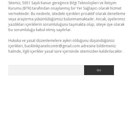
Sitemiz, 5651 Sayılı Kanun gereğince Bilgi Teknolojileri ve İletişim
Kurumu (BTK) tarafından onaylanmış bir Yer Sağlayıcı olarak hizmet
vermektedir. Bu nedenle, sitedeki içerikleri proaktif olarak denetleme
veya araştırma yükümlülüğümüz bulunmamaktadır. Ancak, üyelerimiz
yazdıkları içeriklerin sorumluluğunu taşımakta olup, siteye üye olarak
bu sorumluluğu kabul etmiş sayılırlar.
Hukuka ve yasal düzenlemelere aykırı olduğunu düşündüğünüz
içerikleri,
backlinkpanelicomtr@gmail.com
adresine bildirmeniz
halinde, ilgili içerikler yasal süre içerisinde sitemizden kaldırılacaktır.
Arama
eni giriş
ilbet