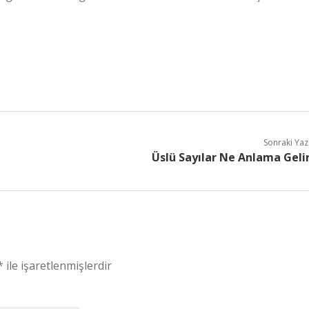
Sonraki Yaz
Üslü Sayılar Ne Anlama Geli
*
ile işaretlenmişlerdir