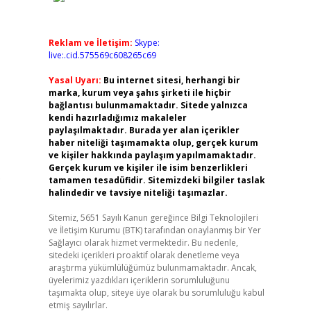
Reklam ve İletişim:
Skype:
live:.cid.575569c608265c69
Yasal Uyarı:
Bu internet sitesi, herhangi bir
marka, kurum veya şahıs şirketi ile hiçbir
bağlantısı bulunmamaktadır. Sitede yalnızca
kendi hazırladığımız makaleler
paylaşılmaktadır. Burada yer alan içerikler
haber niteliği taşımamakta olup, gerçek kurum
ve kişiler hakkında paylaşım yapılmamaktadır.
Gerçek kurum ve kişiler ile isim benzerlikleri
?
tamamen tesadüfidir. Sitemizdeki bilgiler taslak
halindedir ve tavsiye niteliği taşımazlar.
Sitemiz, 5651 Sayılı Kanun gereğince Bilgi Teknolojileri
ve İletişim Kurumu (BTK) tarafından onaylanmış bir Yer
Sağlayıcı olarak hizmet vermektedir. Bu nedenle,
sitedeki içerikleri proaktif olarak denetleme veya
araştırma yükümlülüğümüz bulunmamaktadır. Ancak,
üyelerimiz yazdıkları içeriklerin sorumluluğunu
taşımakta olup, siteye üye olarak bu sorumluluğu kabul
etmiş sayılırlar.