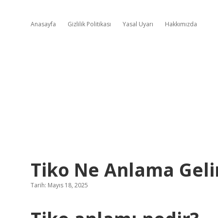
Anasayfa
Gizlilik Politikası
Yasal Uyarı
Hakkımızda
Tiko Ne Anlama Geli
Tarih: Mayıs 18, 2025