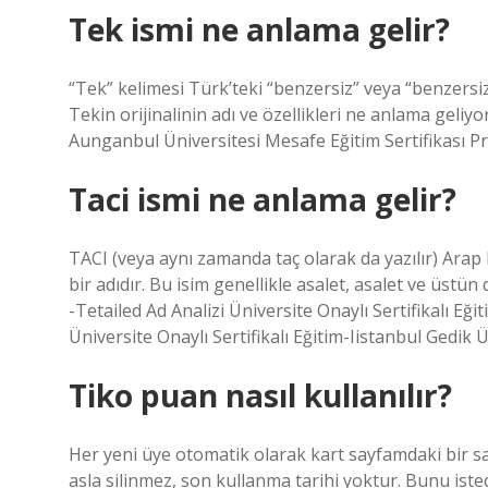
Tek ismi ne anlama gelir?
“Tek” kelimesi Türk’teki “benzersiz” veya “benzersiz
Tekin orijinalinin adı ve özellikleri ne anlama geli
Aunganbul Üniversitesi Mesafe Eğitim Sertifikası P
Taci ismi ne anlama gelir?
TACI (veya aynı zamanda taç olarak da yazılır) Arap kö
bir adıdır. Bu isim genellikle asalet, asalet ve üstün
-Tetailed Ad Analizi Üniversite Onaylı Sertifikalı E
Üniversite Onaylı Sertifikalı Eğitim-Iistanbul Ged
Tiko puan nasıl kullanılır?
Her yeni üye otomatik olarak kart sayfamdaki bir s
asla silinmez, son kullanma tarihi yoktur. Bunu iste