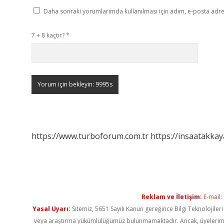
Daha sonraki yorumlarımda kullanılması için adım, e-posta adres
7 + 8 kaçtır?
*
https://www.turboforum.com.tr
https://insaatakkay
Reklam ve İletişim:
E-mail:
Yasal Uyarı:
Sitemiz, 5651 Sayılı Kanun gereğince Bilgi Teknolojiler
veya araştırma yükümlülüğümüz bulunmamaktadır. Ancak, üyelerimiz ya