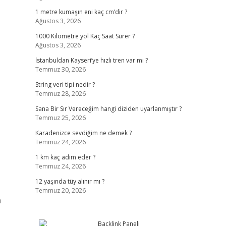
1 metre kumaşın eni kaç cm’dir ?
Ağustos 3, 2026
1000 Kilometre yol Kaç Saat Sürer ?
Ağustos 3, 2026
İstanbuldan Kayseri’ye hızlı tren var mı ?
Temmuz 30, 2026
String veri tipi nedir ?
Temmuz 28, 2026
Sana Bir Sır Vereceğim hangi diziden uyarlanmıştır ?
Temmuz 25, 2026
Karadenizce sevdiğim ne demek ?
Temmuz 24, 2026
1 km kaç adım eder ?
Temmuz 24, 2026
12 yaşında tüy alınır mı ?
Temmuz 20, 2026
n