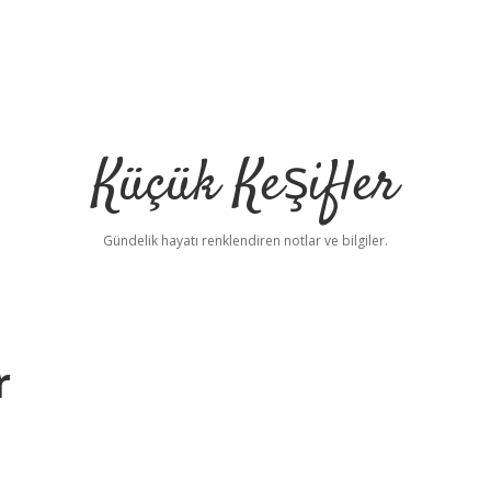
Küçük Keşifler
Gündelik hayatı renklendiren notlar ve bilgiler.
r