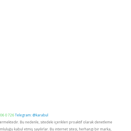
06 0 726
Telegram: @karabul
vermektedir. Bu nedenle, sitedeki içerikleri proaktif olarak denetleme
luğu kabul etmiş sayılırlar. Bu internet sitesi, herhangi bir marka,