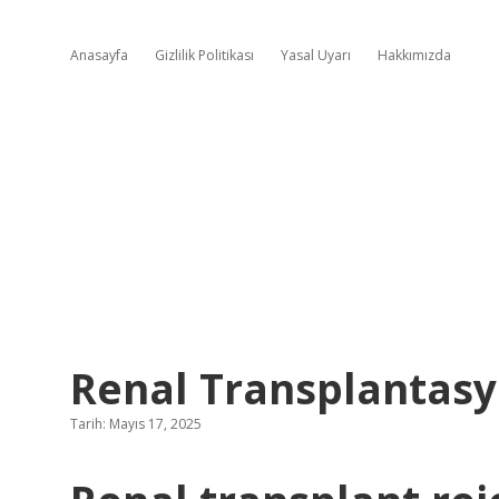
Anasayfa
Gizlilik Politikası
Yasal Uyarı
Hakkımızda
Renal Transplantasy
Tarih: Mayıs 17, 2025