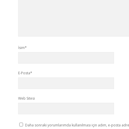
İsim*
E-Posta*
Web Sitesi
Daha sonraki yorumlarımda kullanılması için adım, e-posta adres