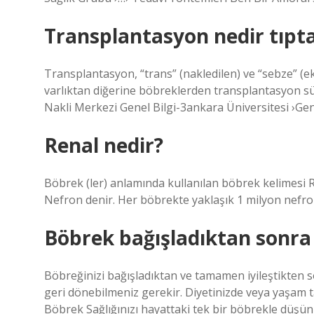
Transplantasyon nedir tıpt
Transplantasyon, “trans” (nakledilen) ve “sebze” (ek
varlıktan diğerine böbreklerden transplantasyon sü
Nakli Merkezi Genel Bilgi-3ankara Üniversitesi ›Gen
Renal nedir?
Böbrek (ler) anlamında kullanılan böbrek kelimesi R
Nefron denir. Her böbrekte yaklaşık 1 milyon nefro
Böbrek bağışladıktan sonra 
Böbreğinizi bağışladıktan ve tamamen iyileştikten sonr
geri dönebilmeniz gerekir. Diyetinizde veya yaşam ta
Böbrek Sağlığınızı hayattaki tek bir böbrekle düşü