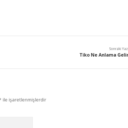
Sonraki Yaz
Tiko Ne Anlama Geli
*
ile işaretlenmişlerdir