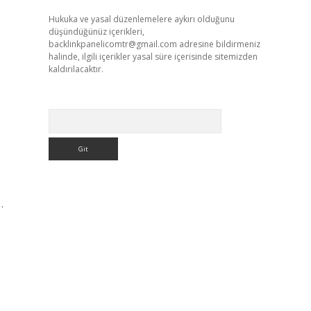
Hukuka ve yasal düzenlemelere aykırı olduğunu
düşündüğünüz içerikleri,
backlinkpanelicomtr@gmail.com
adresine bildirmeniz
halinde, ilgili içerikler yasal süre içerisinde sitemizden
kaldırılacaktır.
Arama
…