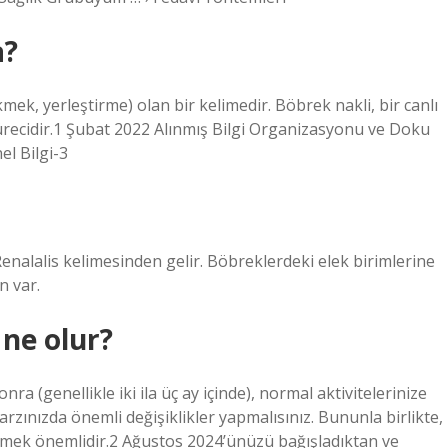
a?
mek, yerleştirme) olan bir kelimedir. Böbrek nakli, bir canlı
recidir.1 Şubat 2022 Alınmış Bilgi Organizasyonu ve Doku
el Bilgi-3
enalalis kelimesinden gelir. Böbreklerdeki elek birimlerine
n var.
ne olur?
a (genellikle iki ila üç ay içinde), normal aktivitelerinize
rzınızda önemli değişiklikler yapmalısınız. Bununla birlikte,
nmek önemlidir.2 Ağustos 2024’ünüzü bağışladıktan ve