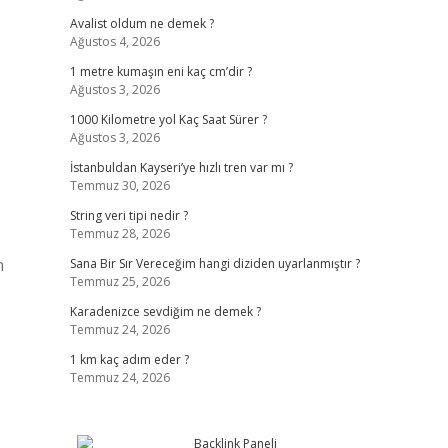
Avalist oldum ne demek ?
Ağustos 4, 2026
1 metre kumaşın eni kaç cm’dir ?
Ağustos 3, 2026
1000 Kilometre yol Kaç Saat Sürer ?
Ağustos 3, 2026
İstanbuldan Kayseri’ye hızlı tren var mı ?
Temmuz 30, 2026
String veri tipi nedir ?
Temmuz 28, 2026
n
Sana Bir Sır Vereceğim hangi diziden uyarlanmıştır ?
Temmuz 25, 2026
Karadenizce sevdiğim ne demek ?
Temmuz 24, 2026
1 km kaç adım eder ?
Temmuz 24, 2026