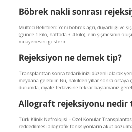
Böbrek nakli sonrası rejeksiy
Mülteci Belirtileri: Yeni böbrek ağrı, duyarlılığı ve şi
(günde 1 kilo, haftada 3-4 kilo), elin şişmesinin o
muayenesini gösterir.
Rejeksiyon ne demek tip?
Transplanttan sonra tedarikinizi düzenli olarak yer
meydana gelebilir. Bu, nakilden yıllar sonra ortaya 
durumda, diyaliz tedavisine tekrar başlamanız gerek
Allograft rejeksiyonu nedir 
Türk Klinik Nefrolojisi – Özel Konular Transplanta
reddedilmesi allografik fonksiyonların akut bozulm