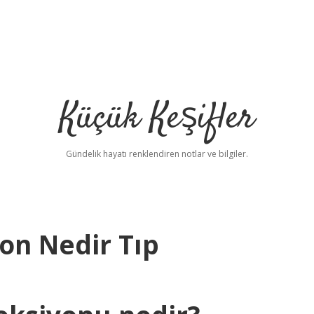
Küçük Keşifler
Gündelik hayatı renklendiren notlar ve bilgiler.
on Nedir Tıp