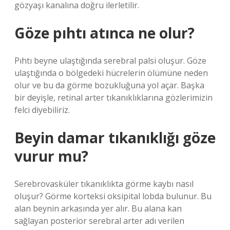
gözyaşı kanalına doğru ilerletilir.
Göze pıhtı atınca ne olur?
Pıhtı beyne ulaştığında serebral palsi oluşur. Göze
ulaştığında o bölgedeki hücrelerin ölümüne neden
olur ve bu da görme bozukluğuna yol açar. Başka
bir deyişle, retinal arter tıkanıklıklarına gözlerimizin
felci diyebiliriz.
Beyin damar tıkanıklığı göze
vurur mu?
Serebrovasküler tıkanıklıkta görme kaybı nasıl
oluşur? Görme korteksi oksipital lobda bulunur. Bu
alan beynin arkasında yer alır. Bu alana kan
sağlayan posterior serebral arter adı verilen