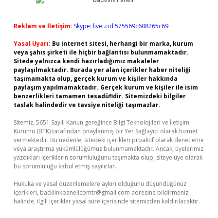
Reklam ve İletişim:
Skype: live:.cid.575569c608265c69
Yasal Uyarı:
Bu internet sitesi, herhangi bir marka, kurum
veya şahıs şirketi ile hiçbir bağlantısı bulunmamaktadır.
Sitede yalnızca kendi hazırladığımız makaleler
paylaşılmaktadır. Burada yer alan içerikler haber niteliği
taşımamakta olup, gerçek kurum ve kişiler hakkında
paylaşım yapılmamaktadır. Gerçek kurum ve kişiler ile isim
benzerlikleri tamamen tesadüfidir. Sitemizdeki bilgiler
taslak halindedir ve tavsiye niteliği taşımazlar.
Sitemiz, 5651 Sayılı Kanun gereğince Bilgi Teknolojileri ve İletişim
Kurumu (BTK) tarafından onaylanmış bir Yer Sağlayıcı olarak hizmet
vermektedir. Bu nedenle, sitedeki içerikleri proaktif olarak denetleme
veya araştırma yükümlülüğümüz bulunmamaktadır. Ancak, üyelerimiz
yazdıkları içeriklerin sorumluluğunu taşımakta olup, siteye üye olarak
bu sorumluluğu kabul etmiş sayılırlar.
Hukuka ve yasal düzenlemelere aykırı olduğunu düşündüğünüz
içerikleri,
backlinkpanelicomtr@gmail.com
adresine bildirmeniz
halinde, ilgili içerikler yasal süre içerisinde sitemizden kaldırılacaktır.