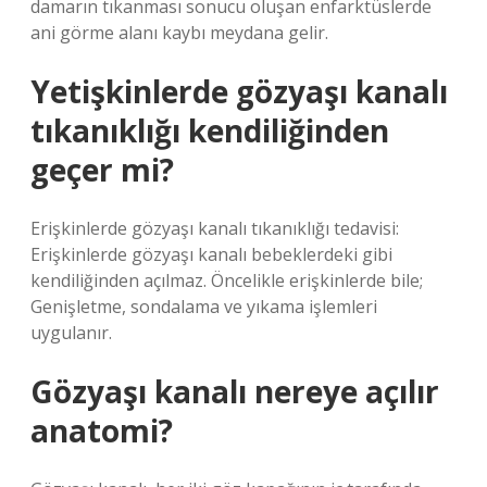
damarın tıkanması sonucu oluşan enfarktüslerde
ani görme alanı kaybı meydana gelir.
Yetişkinlerde gözyaşı kanalı
tıkanıklığı kendiliğinden
geçer mi?
Erişkinlerde gözyaşı kanalı tıkanıklığı tedavisi:
Erişkinlerde gözyaşı kanalı bebeklerdeki gibi
kendiliğinden açılmaz. Öncelikle erişkinlerde bile;
Genişletme, sondalama ve yıkama işlemleri
uygulanır.
Gözyaşı kanalı nereye açılır
anatomi?