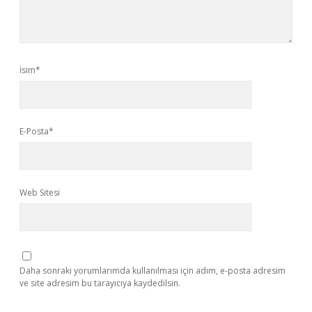
İsim*
E-Posta*
Web Sitesi
Daha sonraki yorumlarımda kullanılması için adım, e-posta adresim
ve site adresim bu tarayıcıya kaydedilsin.