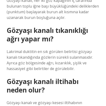
Gözyaşı kanalı, her iki göz kapağının iç tarafında
bulunan toplu iğne başı büyüklüğündeki deliklerden
(punktum) başlayarak burun alt kısmına kadar
uzanarak burun boşluğuna açılır.
Gözyaşı kanalı tıkanıklığı
ağrı yapar mı?
Lakrimal duktitin en sık görülen belirtisi gözyaşı
kanalı tıkandığında gözlerin sürekli sulanmasıdır.
Ayrıca göz bölgesinde ağrı, kızarıklık, şişlik ve
hassasiyet gibi belirtiler de görülebilir.
Gözyaşı kanalı iltihabı
neden olur?
Gözyaşı kanalı ve gözyaşı kesesi iltihabının