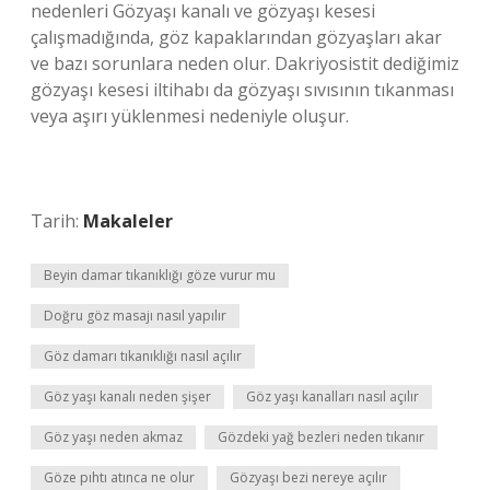
nedenleri Gözyaşı kanalı ve gözyaşı kesesi
çalışmadığında, göz kapaklarından gözyaşları akar
ve bazı sorunlara neden olur. Dakriyosistit dediğimiz
gözyaşı kesesi iltihabı da gözyaşı sıvısının tıkanması
veya aşırı yüklenmesi nedeniyle oluşur.
Tarih:
Makaleler
Beyin damar tıkanıklığı göze vurur mu
Doğru göz masajı nasıl yapılır
Göz damarı tıkanıklığı nasıl açılır
Göz yaşı kanalı neden şişer
Göz yaşı kanalları nasıl açılır
Göz yaşı neden akmaz
Gözdeki yağ bezleri neden tıkanır
Göze pıhtı atınca ne olur
Gözyaşı bezi nereye açılır