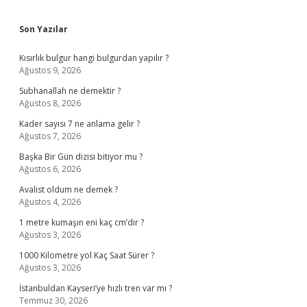
Sidebar
Son Yazılar
Kısırlık bulgur hangi bulgurdan yapılır ?
Ağustos 9, 2026
Subhanallah ne demektir ?
Ağustos 8, 2026
Kader sayısı 7 ne anlama gelir ?
Ağustos 7, 2026
Başka Bir Gün dizisi bitiyor mu ?
Ağustos 6, 2026
Avalist oldum ne demek ?
Ağustos 4, 2026
1 metre kumaşın eni kaç cm’dir ?
Ağustos 3, 2026
1000 Kilometre yol Kaç Saat Sürer ?
Ağustos 3, 2026
İstanbuldan Kayseri’ye hızlı tren var mı ?
Temmuz 30, 2026