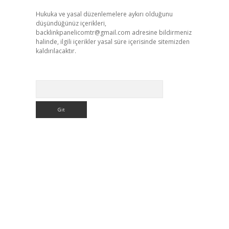
Hukuka ve yasal düzenlemelere aykırı olduğunu
düşündüğünüz içerikleri,
backlinkpanelicomtr@gmail.com
adresine bildirmeniz
halinde, ilgili içerikler yasal süre içerisinde sitemizden
kaldırılacaktır.
Arama