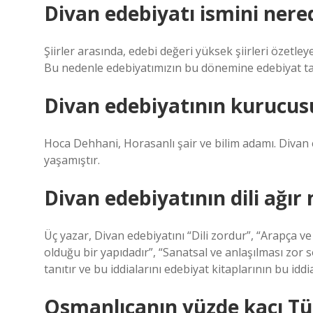
Divan edebiyatı ismini nere
Şiirler arasında, edebi değeri yüksek şiirleri özetle
Bu nedenle edebiyatımızın bu dönemine edebiyat tari
Divan edebiyatının kurucus
Hoca Dehhani, Horasanlı şair ve bilim adamı. Divan ede
yaşamıştır.
Divan edebiyatının dili ağır
Üç yazar, Divan edebiyatını “Dili zordur”, “Arapça v
olduğu bir yapıdadır”, “Sanatsal ve anlaşılması zor so
tanıtır ve bu iddialarını edebiyat kitaplarının bu idd
Osmanlıcanın yüzde kaçı Tü