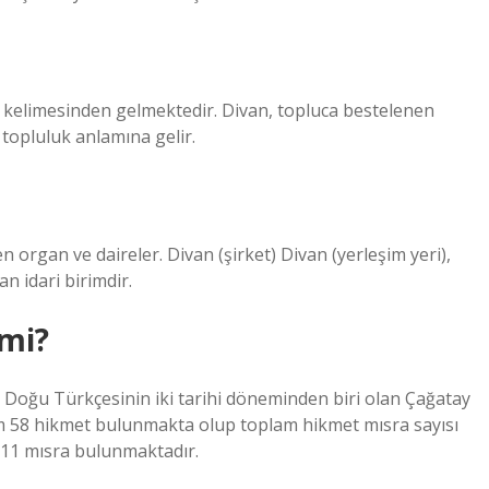
” kelimesinden gelmektedir. Divan, topluca bestelenen
a topluluk anlamına gelir.
en organ ve daireler. Divan (şirket) Divan (yerleşim yeri),
n idari birimdir.
 mi?
Doğu Türkçesinin iki tarihi döneminden biri olan Çağatay
am 58 hikmet bulunmakta olup toplam hikmet mısra sayısı
 11 mısra bulunmaktadır.