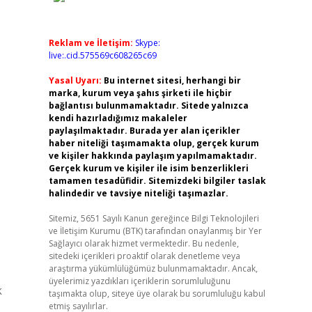
Reklam ve İletişim:
Skype:
live:.cid.575569c608265c69
Yasal Uyarı:
Bu internet sitesi, herhangi bir
marka, kurum veya şahıs şirketi ile hiçbir
bağlantısı bulunmamaktadır. Sitede yalnızca
kendi hazırladığımız makaleler
paylaşılmaktadır. Burada yer alan içerikler
haber niteliği taşımamakta olup, gerçek kurum
ve kişiler hakkında paylaşım yapılmamaktadır.
Gerçek kurum ve kişiler ile isim benzerlikleri
tamamen tesadüfidir. Sitemizdeki bilgiler taslak
halindedir ve tavsiye niteliği taşımazlar.
Sitemiz, 5651 Sayılı Kanun gereğince Bilgi Teknolojileri
ve İletişim Kurumu (BTK) tarafından onaylanmış bir Yer
Sağlayıcı olarak hizmet vermektedir. Bu nedenle,
sitedeki içerikleri proaktif olarak denetleme veya
araştırma yükümlülüğümüz bulunmamaktadır. Ancak,
üyelerimiz yazdıkları içeriklerin sorumluluğunu
k
taşımakta olup, siteye üye olarak bu sorumluluğu kabul
etmiş sayılırlar.