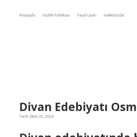
Anasayfa
Gizlilik Politikası
Yasal Uyarı
Hakkımızda
Divan Edebiyatı Osm
Tarih: Ekim 25, 2024