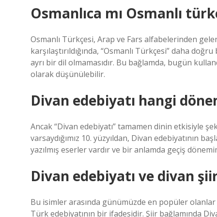
Osmanlıca mı Osmanlı türk
Osmanlı Türkçesi, Arap ve Fars alfabelerinden gelen h
karşılaştırıldığında, “Osmanlı Türkçesi” daha doğr
ayrı bir dil olmamasıdır. Bu bağlamda, bugün kulland
olarak düşünülebilir.
Divan edebiyatı hangi dön
Ancak “Divan edebiyatı” tamamen dinin etkisiyle şe
varsaydığımız 10. yüzyıldan, Divan edebiyatının başlan
yazılmış eserler vardır ve bir anlamda geçiş dönemim
Divan edebiyatı ve divan şii
Bu isimler arasında günümüzde en popüler olanlar şu
Türk edebiyatının bir ifadesidir. Şiir bağlamında Divan 