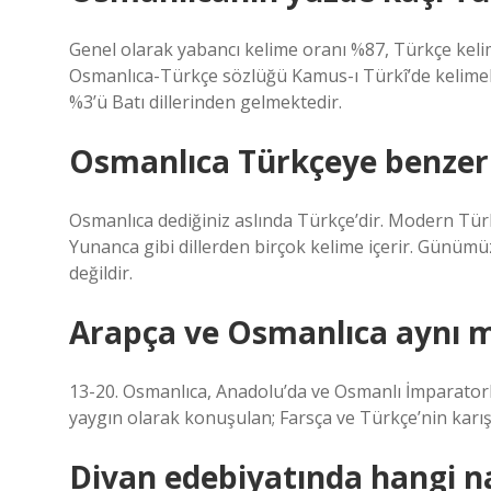
Genel olarak yabancı kelime oranı %87, Türkçe keli
Osmanlıca-Türkçe sözlüğü Kamus-ı Türkî’de kelimel
%3’ü Batı dillerinden gelmektedir.
Osmanlıca Türkçeye benzer
Osmanlıca dediğiniz aslında Türkçe’dir. Modern Türkç
Yunanca gibi dillerden birçok kelime içerir. Günümü
değildir.
Arapça ve Osmanlıca aynı m
13-20. Osmanlıca, Anadolu’da ve Osmanlı İmparator
yaygın olarak konuşulan; Farsça ve Türkçe’nin karışım
Divan edebiyatında hangi na