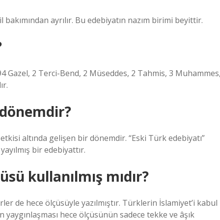
 bakımından ayrılır. Bu edebiyatın nazım birimi beyittir.
?
 294 Gazel, 2 Terci-Bend, 2 Müseddes, 2 Tahmis, 3 Muhammes
r.
i dönemdir?
 etkisi altında gelişen bir dönemdir. “Eski Türk edebiyatı”
yayılmış bir edebiyattır.
üsü kullanılmış mıdır?
er de hece ölçüsüyle yazılmıştır. Türklerin İslamiyet’i kabul
n yaygınlaşması hece ölçüsünün sadece tekke ve âşık