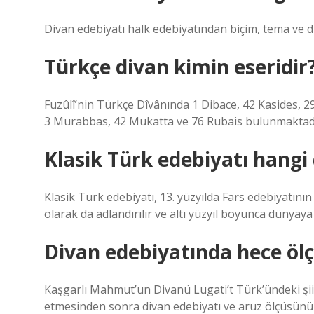
Divan edebiyatı halk edebiyatından biçim, tema ve dil
Türkçe divan kimin eseridir
Fuzûlî’nin Türkçe Dîvânında 1 Dibace, 42 Kasides,
3 Murabbas, 42 Mukatta ve 76 Rubais bulunmaktadı
Klasik Türk edebiyatı hang
Klasik Türk edebiyatı, 13. yüzyılda Fars edebiyatının
olarak da adlandırılır ve altı yüzyıl boyunca dünyaya 
Divan edebiyatında hece ölç
Kaşgarlı Mahmut’un Divanü Lugati’t Türk’ündeki şiirl
etmesinden sonra divan edebiyatı ve aruz ölçüsünü