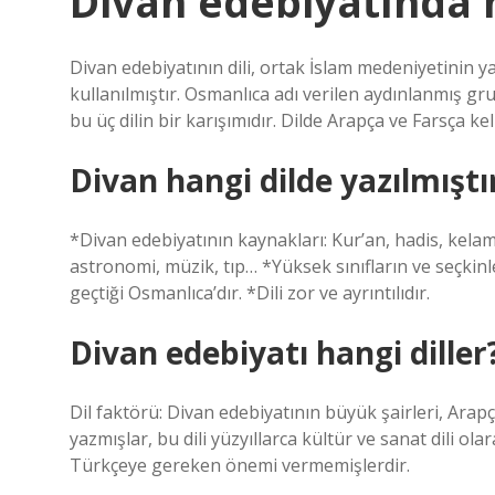
Divan edebiyatında 
Divan edebiyatının dili, ortak İslam medeniyetinin yaz
kullanılmıştır. Osmanlıca adı verilen aydınlanmış gru
bu üç dilin bir karışımıdır. Dilde Arapça ve Farsça k
Divan hangi dilde yazılmıştı
*Divan edebiyatının kaynakları: Kur’an, hadis, kelam
astronomi, müzik, tıp… *Yüksek sınıfların ve seçkinle
geçtiği Osmanlıca’dır. *Dili zor ve ayrıntılıdır.
Divan edebiyatı hangi diller
Dil faktörü: Divan edebiyatının büyük şairleri, Arapça
yazmışlar, bu dili yüzyıllarca kültür ve sanat dili o
Türkçeye gereken önemi vermemişlerdir.