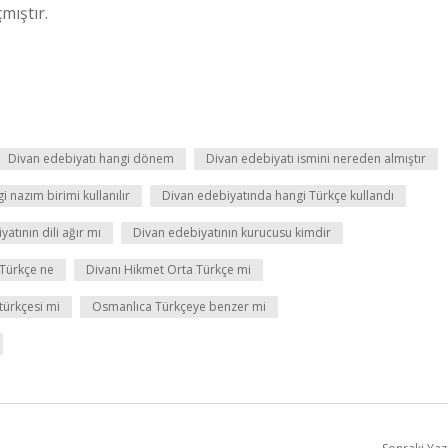
mıştır.
Divan edebiyatı hangi dönem
Divan edebiyatı ismini nereden almıştır
 nazım birimi kullanılır
Divan edebiyatında hangi Türkçe kullandı
atının dili ağır mı
Divan edebiyatının kurucusu kimdir
Türkçe ne
Divanı Hikmet Orta Türkçe mi
türkçesi mi
Osmanlıca Türkçeye benzer mi