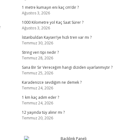
1 metre kumaşın eni kaç cm’dir ?
Ağustos 3, 2026
1000 Kilometre yol Kaç Saat Sürer ?
e
Ağustos 3, 2026
İstanbuldan Kayseri’ye hızlı tren var mı ?
Temmuz 30, 2026
String veri tipi nedir ?
Temmuz 28, 2026
Sana Bir Sır Vereceğim hangi diziden uyarlanmıştır ?
Temmuz 25, 2026
Karadenizce sevdiğim ne demek ?
Temmuz 24, 2026
1 km kaç adım eder ?
Temmuz 24, 2026
12 yaşında tüy alınır mı ?
Temmuz 20, 2026