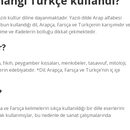
hangi Türkçe kullandı?
ılı kültür diline dayanmaktadır. Yazılı dilde Arap alfabesi
bun kullandığı dil, Arapça, Farsça ve Türkçenin karışımıdır v
elime ve ifadelerin bolluğu dikkat çekmektedir.
r?
, fıkıh, peygamber kıssaları, menkıbeler, tasavvuf, mitoloji,
rin edebiyatıdır. *Dil; Arapça, Farsça ve Türkçe’nin iç içe
?
 ve Farsça kelimelerin sıkça kullanıldığı bir dille eserlerini
larak kullanmışlar, bu nedenle de sanat çalışmalarında