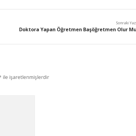
Sonraki Yaz
Doktora Yapan Öğretmen Başöğretmen Olur M
*
ile işaretlenmişlerdir