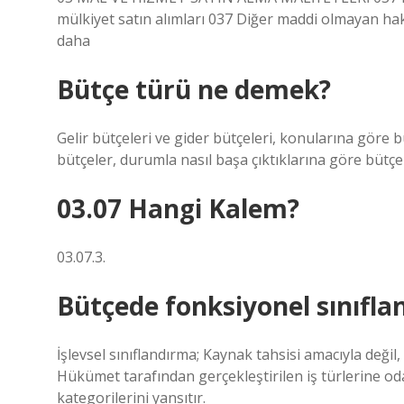
mülkiyet satın alımları 037 Diğer maddi olmayan hak
daha
Bütçe türü ne demek?
Gelir bütçeleri ve gider bütçeleri, konularına göre b
bütçeler, durumla nasıl başa çıktıklarına göre bütçe 
03.07 Hangi Kalem?
03.07.3.
Bütçede fonksiyonel sınıfla
İşlevsel sınıflandırma; Kaynak tahsisi amacıyla değil, 
Hükümet tarafından gerçekleştirilen iş türlerine o
kategorilerini yansıtır.