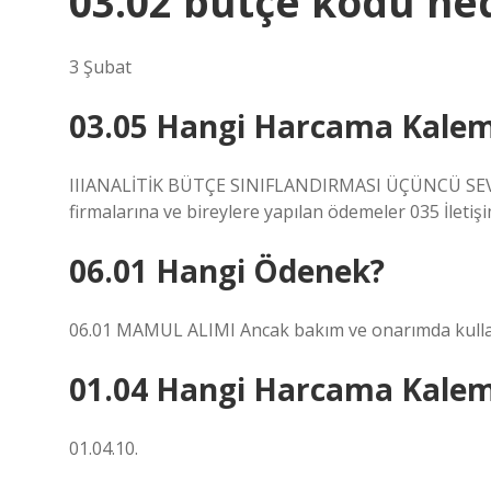
03.02 bütçe kodu ne
3 Şubat
03.05 Hangi Harcama Kalem
IIIANALİTİK BÜTÇE SINIFLANDIRMASI ÜÇÜNCÜ SEV
firmalarına ve bireylere yapılan ödemeler 035 İletişi
06.01 Hangi Ödenek?
06.01 MAMUL ALIMI Ancak bakım ve onarımda kullanıl
01.04 Hangi Harcama Kalem
01.04.10.