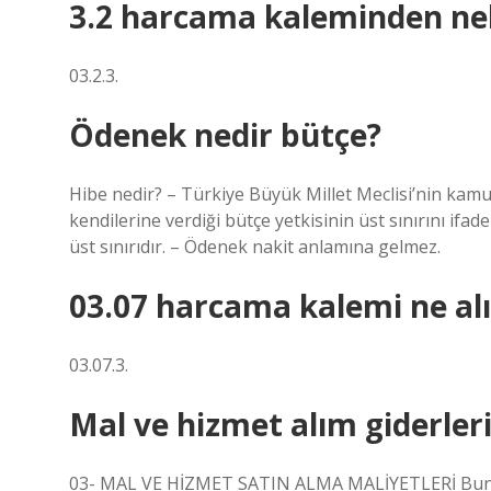
3.2 harcama kaleminden nele
03.2.3.
Ödenek nedir bütçe?
Hibe nedir? – Türkiye Büyük Millet Meclisi’nin kamu 
kendilerine verdiği bütçe yetkisinin üst sınırını ifa
üst sınırıdır. – Ödenek nakit anlamına gelmez.
03.07 harcama kalemi ne alı
03.07.3.
Mal ve hizmet alım giderleri
03- MAL VE HİZMET SATIN ALMA MALİYETLERİ Bunlar,