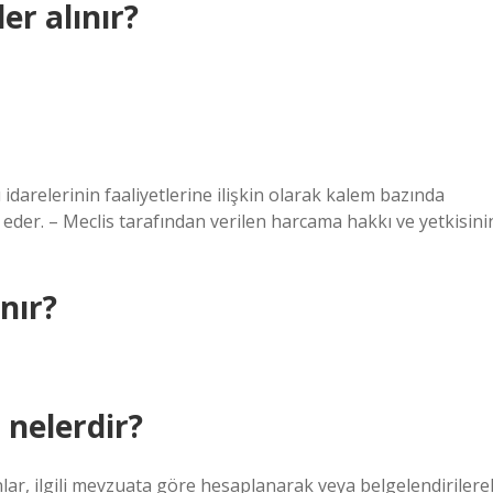
r alınır?
idarelerinin faaliyetlerine ilişkin olarak kalem bazında
de eder. – Meclis tarafından verilen harcama hakkı ve yetkisini
nır?
 nelerdir?
 ilgili mevzuata göre hesaplanarak veya belgelendirilere