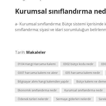
Kurumsal sınıflandırma ned
a- Kurumsal sınıflandırma: Bütçe sistemi içerisinde
sınıflandırma; siyasi ve idari sorumluluğun belirlen
Tarih:
Makaleler
0104 Hangi Harcama Kalemi
0302 bütçe kodu nedir
030
0307 harcama kalemi ne alınır
035 harcama kalemi nedir
Bilgisayar alımı hangi kalemden yapılır
Bütçe kalemi ne deme
Ekonomik sınıflandırma nedir
Kurumsal sınıflandırma nedir
Ödenek türleri nelerdir
Sermaye giderleri nelerdir
Sürek