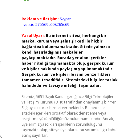
Reklam ve İletişim:
Skype:
live:.cid.575569c608265c69
Yasal Uyarı:
Bu internet sitesi, herhangi bir
marka, kurum veya şahıs şirketi ile hiçbir
bağlantısı bulunmamaktadır. Sitede yalnızca
kendi hazırladığımız makaleler
paylaşılmaktadır. Burada yer alan içerikler
n
haber niteliği taşımamakta olup, gerçek kurum
ve kişiler hakkında paylaşım yapılmamaktadır.
Gerçek kurum ve kişiler ile isim benzerlikleri
tamamen tesadüfidir. Sitemizdeki bilgiler taslak
halindedir ve tavsiye niteliği taşımazlar.
Sitemiz, 5651 Sayılı Kanun gereğince Bilgi Teknolojileri
ve İletişim Kurumu (BTK) tarafından onaylanmış bir Yer
Sağlayıcı olarak hizmet vermektedir. Bu nedenle,
sitedeki içerikleri proaktif olarak denetleme veya
araştırma yükümlülüğümüz bulunmamaktadır. Ancak,
üyelerimiz yazdıkları içeriklerin sorumluluğunu
taşımakta olup, siteye üye olarak bu sorumluluğu kabul
k
etmiş sayılırlar.