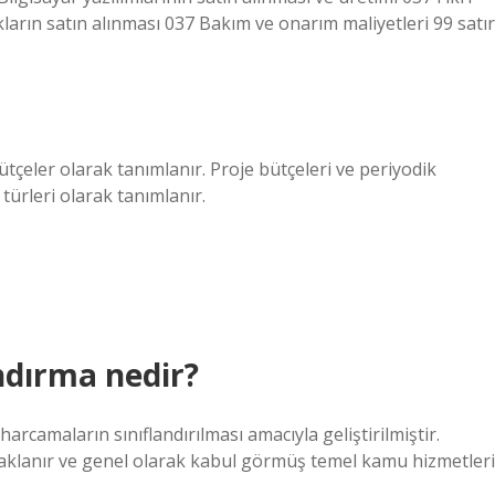
ların satın alınması 037 Bakım ve onarım maliyetleri 99 satır
ütçeler olarak tanımlanır. Proje bütçeleri ve periyodik
türleri olarak tanımlanır.
ndırma nedir?
harcamaların sınıflandırılması amacıyla geliştirilmiştir.
daklanır ve genel olarak kabul görmüş temel kamu hizmetleri