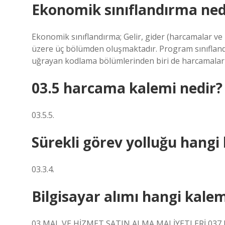
Ekonomik sınıflandırma ned
Ekonomik sınıflandırma; Gelir, gider (harcamalar ve 
üzere üç bölümden oluşmaktadır. Program sınıflandı
uğrayan kodlama bölümlerinden biri de harcamaları
03.5 harcama kalemi nedir?
03.5.5.
Sürekli görev yolluğu hangi
03.3.4.
Bilgisayar alımı hangi kalem
03 MAL VE HİZMET SATIN ALMA MALİYETLERİ 037 Bilgi