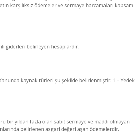
Devletin karşılıksız ödemeler ve sermaye harcamaları kapsam
gili giderleri belirleyen hesaplardır.
 Kanunda kaynak türleri şu şekilde belirlenmiştir: 1 – Yedek
rü bir yıldan fazla olan sabit sermaye ve maddi olmayan
unlarında belirlenen asgari değeri aşan ödemelerdir.