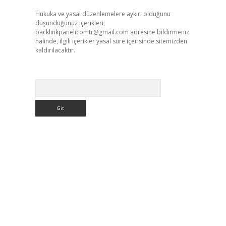
Hukuka ve yasal düzenlemelere aykırı olduğunu
düşündüğünüz içerikleri,
backlinkpanelicomtr@gmail.com
adresine bildirmeniz
halinde, ilgili içerikler yasal süre içerisinde sitemizden
kaldırılacaktır.
Arama