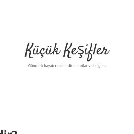
Küçük Keşifler
Gündelik hayatı renklendiren notlar ve bilgiler.