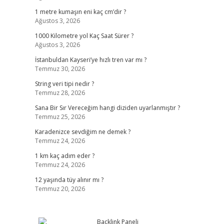
1 metre kumaşın eni kaç cm’dir ?
Ağustos 3, 2026
1000 Kilometre yol Kaç Saat Sürer ?
Ağustos 3, 2026
İstanbuldan Kayseri’ye hızlı tren var mı ?
Temmuz 30, 2026
String veri tipi nedir ?
Temmuz 28, 2026
Sana Bir Sır Vereceğim hangi diziden uyarlanmıştır ?
Temmuz 25, 2026
Karadenizce sevdiğim ne demek ?
Temmuz 24, 2026
1 km kaç adım eder ?
Temmuz 24, 2026
12 yaşında tüy alınır mı ?
Temmuz 20, 2026