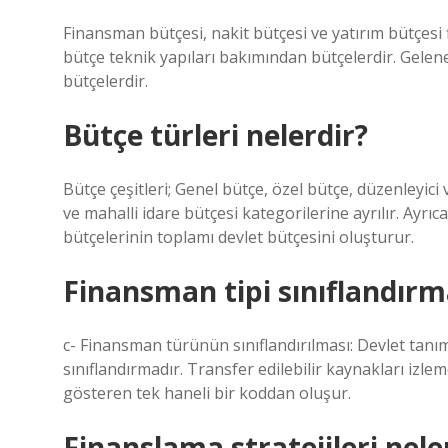
Finansman bütçesi, nakit bütçesi ve yatırım bütçesi fi
bütçe teknik yapıları bakımından bütçelerdir. Gelenek
bütçelerdir.
Bütçe türleri nelerdir?
Bütçe çeşitleri; Genel bütçe, özel bütçe, düzenleyic
ve mahalli idare bütçesi kategorilerine ayrılır. Ayrı
bütçelerinin toplamı devlet bütçesini oluşturur.
Finansman tipi sınıflandırm
c- Finansman türünün sınıflandırılması: Devlet tanım
sınıflandırmadır. Transfer edilebilir kaynakları izlem
gösteren tek haneli bir koddan oluşur.
Finanslama stratejileri nele