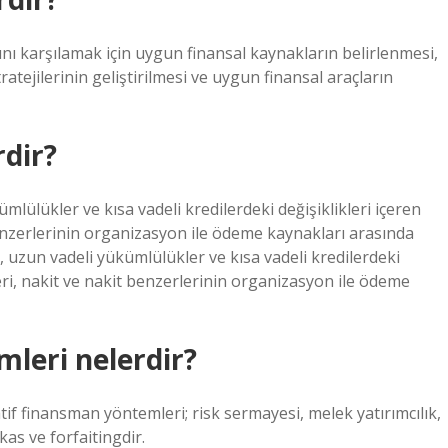
rını karşılamak için uygun finansal kaynakların belirlenmesi,
ratejilerinin geliştirilmesi ve uygun finansal araçların
rdir?
lülükler ve kısa vadeli kredilerdeki değişiklikleri içeren
benzerlerinin organizasyon ile ödeme kaynakları arasında
e, uzun vadeli yükümlülükler ve kısa vadeli kredilerdeki
leri, nakit ve nakit benzerlerinin organizasyon ile ödeme
leri nelerdir?
tif finansman yöntemleri; risk sermayesi, melek yatırımcılık,
kas ve forfaitingdir.