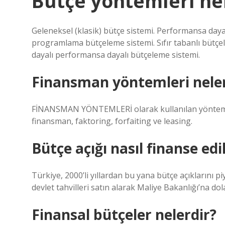
Bütçe yöntemleri ne
Geleneksel (klasik) bütçe sistemi. Performansa daya
programlama bütçeleme sistemi. Sıfır tabanlı bütçe
dayalı performansa dayalı bütçeleme sistemi.
Finansman yöntemleri neler
FİNANSMAN YÖNTEMLERİ olarak kullanılan yöntemler; S
finansman, faktoring, forfaiting ve leasing.
Bütçe açığı nasıl finanse edil
Türkiye, 2000’li yıllardan bu yana bütçe açıklarını 
devlet tahvilleri satın alarak Maliye Bakanlığı’na dol
Finansal bütçeler nelerdir?