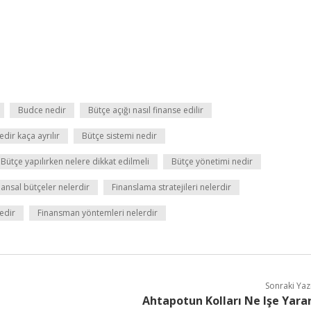
Budce nedir
Bütçe açığı nasıl finanse edilir
dir kaça ayrılır
Bütçe sistemi nedir
Bütçe yapılırken nelere dikkat edilmeli
Bütçe yönetimi nedir
nansal bütçeler nelerdir
Finanslama stratejileri nelerdir
edir
Finansman yöntemleri nelerdir
Sonraki Yaz
Ahtapotun Kolları Ne Işe Yara