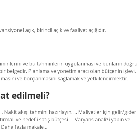
nsiyonel açık, birincil açık ve faaliyet açığıdır.
 tahminlerini ve bu tahminlerin uygulanması ve bunların doğru
bir belgedir. Planlama ve yönetim aracı olan bütçenin işlevi,
masını ve borçlanmasını sağlamak ve yetkilendirmektir.
at edilmeli?
… Nakit akışı tahmini hazırlayın. … Maliyetler için gelir/gider
ırmalı ve hedefli satış bütçesi. … Varyans analizi yapın ve
 Daha fazla makale…