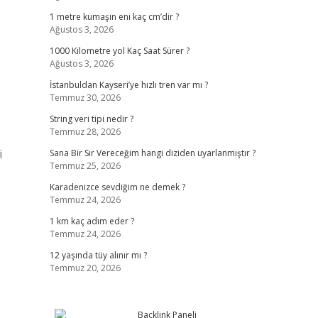
1 metre kumaşın eni kaç cm’dir ?
Ağustos 3, 2026
1000 Kilometre yol Kaç Saat Sürer ?
Ağustos 3, 2026
İstanbuldan Kayseri’ye hızlı tren var mı ?
Temmuz 30, 2026
String veri tipi nedir ?
Temmuz 28, 2026
i
Sana Bir Sır Vereceğim hangi diziden uyarlanmıştır ?
Temmuz 25, 2026
Karadenizce sevdiğim ne demek ?
Temmuz 24, 2026
1 km kaç adım eder ?
Temmuz 24, 2026
12 yaşında tüy alınır mı ?
Temmuz 20, 2026