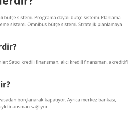
lerdir?
lı bütçe sistemi. Programa dayalı bütçe sistemi. Planlama-
leme sistemi. Omnibus bütçe sistemi. Stratejik planlamaya
dir?
atıcı kredili finansman, alıcı kredili finansman, akreditifl
ir?
piyasadan borçlanarak kapatıyor. Ayrıca merkez bankası,
aylı finansman sağlıyor.