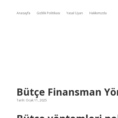
Anasayfa
Gizlilik Politikası
Yasal Uyarı
Hakkımızda
Bütçe Finansman Yön
Tarih: Ocak 11, 2025