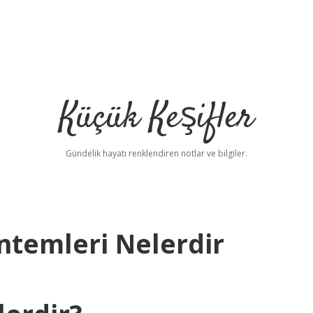
Küçük Keşifler
Gündelik hayatı renklendiren notlar ve bilgiler.
temleri Nelerdir