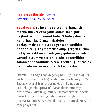
ı
Reklam ve İletişim:
Skype:
live:.cid.575569c608265c69
Yasal Uyarı:
Bu internet sitesi, herhangi bir
marka, kurum veya şahıs şirketi ile hiçbir
bağlantısı bulunmamaktadır. Sitede yalnızca
kendi hazırladığımız makaleler
paylaşılmaktadır. Burada yer alan içerikler
haber niteliği taşımamakta olup, gerçek kurum
ve kişiler hakkında paylaşım yapılmamaktadır.
Gerçek kurum ve kişiler ile isim benzerlikleri
tamamen tesadüfidir. Sitemizdeki bilgiler taslak
halindedir ve tavsiye niteliği taşımazlar.
Sitemiz, 5651 Sayılı Kanun gereğince Bilgi Teknolojileri
ve İletişim Kurumu (BTK) tarafından onaylanmış bir Yer
Sağlayıcı olarak hizmet vermektedir. Bu nedenle,
sitedeki içerikleri proaktif olarak denetleme veya
araştırma yükümlülüğümüz bulunmamaktadır. Ancak,
üyelerimiz yazdıkları içeriklerin sorumluluğunu
taşımakta olup, siteye üye olarak bu sorumluluğu kabul
etmiş sayılırlar.