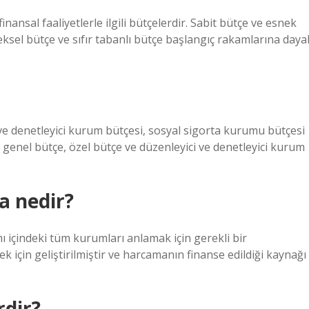
nansal faaliyetlerle ilgili bütçelerdir. Sabit bütçe ve esnek
sel bütçe ve sıfır tabanlı bütçe başlangıç ​​rakamlarına dayal
i ve denetleyici kurum bütçesi, sosyal sigorta kurumu bütçesi
ca genel bütçe, özel bütçe ve düzenleyici ve denetleyici kurum
a nedir?
ı içindeki tüm kurumları anlamak için gerekli bir
ek için geliştirilmiştir ve harcamanın finanse edildiği kaynağı
rdir?