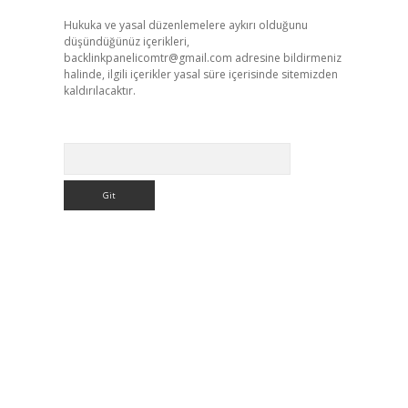
Hukuka ve yasal düzenlemelere aykırı olduğunu
düşündüğünüz içerikleri,
backlinkpanelicomtr@gmail.com
adresine bildirmeniz
halinde, ilgili içerikler yasal süre içerisinde sitemizden
kaldırılacaktır.
Arama