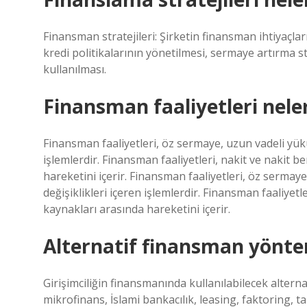
Finansman stratejileri: Şirketin finansman ihtiyaçla
kredi politikalarının yönetilmesi, sermaye artırma st
kullanılması.
Finansman faaliyetleri nele
Finansman faaliyetleri, öz sermaye, uzun vadeli yüküm
işlemlerdir. Finansman faaliyetleri, nakit ve nakit 
hareketini içerir. Finansman faaliyetleri, öz sermay
değişiklikleri içeren işlemlerdir. Finansman faaliyet
kaynakları arasında hareketini içerir.
Alternatif finansman yöntem
Girişimciliğin finansmanında kullanılabilecek alterna
mikrofinans, İslami bankacılık, leasing, faktoring, ta