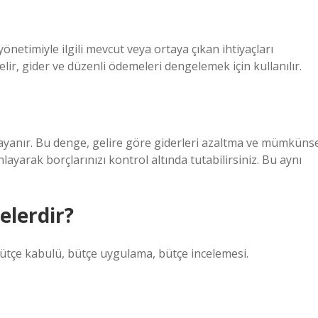
netimiyle ilgili mevcut veya ortaya çıkan ihtiyaçları
elir, gider ve düzenli ödemeleri dengelemek için kullanılır.
yanır. Bu denge, gelire göre giderleri azaltma ve mümküns
layarak borçlarınızı kontrol altında tutabilirsiniz. Bu aynı
.
elerdir?
ütçe kabulü, bütçe uygulama, bütçe incelemesi.