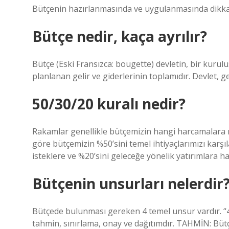
Bütçenin hazırlanmasında ve uygulanmasında dikkate
Bütçe nedir, kaça ayrılır?
Bütçe (Eski Fransızca: bougette) devletin, bir kuruluş
planlanan gelir ve giderlerinin toplamıdır. Devlet, ge
50/30/20 kuralı nedir?
Rakamlar genellikle bütçemizin hangi harcamalara 
göre bütçemizin %50’sini temel ihtiyaçlarımızı karş
isteklere ve %20’sini geleceğe yönelik yatırımlara ha
Bütçenin unsurları nelerdir
Bütçede bulunması gereken 4 temel unsur vardır. “4T
tahmin, sınırlama, onay ve dağıtımdır. TAHMİN: Bütç