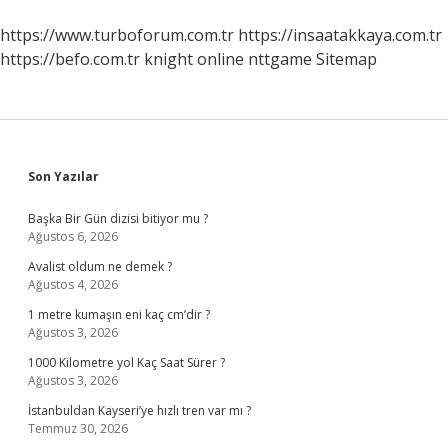
https://www.turboforum.com.tr
https://insaatakkaya.com.tr
https://befo.com.tr
knight online
nttgame
Sitemap
Sidebar
Son Yazılar
Başka Bir Gün dizisi bitiyor mu ?
Ağustos 6, 2026
Avalist oldum ne demek ?
Ağustos 4, 2026
1 metre kumaşın eni kaç cm’dir ?
Ağustos 3, 2026
1000 Kilometre yol Kaç Saat Sürer ?
Ağustos 3, 2026
İstanbuldan Kayseri’ye hızlı tren var mı ?
Temmuz 30, 2026