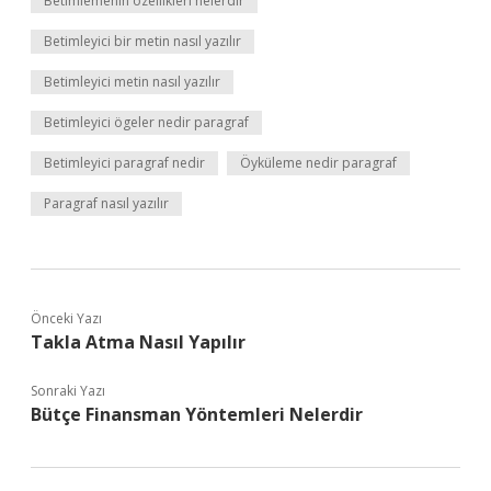
Betimlemenin özellikleri nelerdir
Betimleyici bir metin nasıl yazılır
Betimleyici metin nasıl yazılır
Betimleyici ögeler nedir paragraf
Betimleyici paragraf nedir
Öyküleme nedir paragraf
Paragraf nasıl yazılır
Önceki Yazı
Takla Atma Nasıl Yapılır
Sonraki Yazı
Bütçe Finansman Yöntemleri Nelerdir