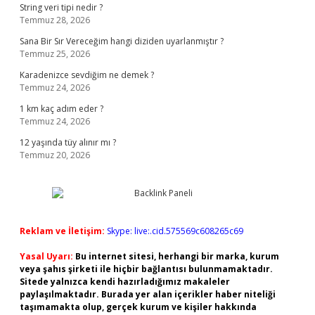
String veri tipi nedir ?
Temmuz 28, 2026
Sana Bir Sır Vereceğim hangi diziden uyarlanmıştır ?
Temmuz 25, 2026
Karadenizce sevdiğim ne demek ?
Temmuz 24, 2026
1 km kaç adım eder ?
Temmuz 24, 2026
12 yaşında tüy alınır mı ?
Temmuz 20, 2026
Reklam ve İletişim:
Skype: live:.cid.575569c608265c69
Yasal Uyarı:
Bu internet sitesi, herhangi bir marka, kurum
veya şahıs şirketi ile hiçbir bağlantısı bulunmamaktadır.
Sitede yalnızca kendi hazırladığımız makaleler
paylaşılmaktadır. Burada yer alan içerikler haber niteliği
taşımamakta olup, gerçek kurum ve kişiler hakkında