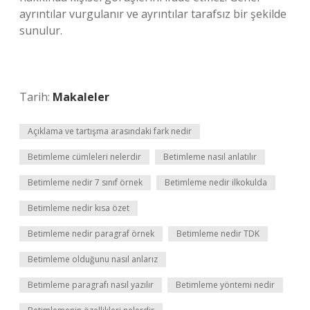
ayrıntılar vurgulanır ve ayrıntılar tarafsız bir şekilde
sunulur.
Tarih:
Makaleler
Açıklama ve tartışma arasındaki fark nedir
Betimleme cümleleri nelerdir
Betimleme nasıl anlatılır
Betimleme nedir 7 sınıf örnek
Betimleme nedir ilkokulda
Betimleme nedir kısa özet
Betimleme nedir paragraf örnek
Betimleme nedir TDK
Betimleme olduğunu nasıl anlarız
Betimleme paragrafı nasıl yazılır
Betimleme yöntemi nedir