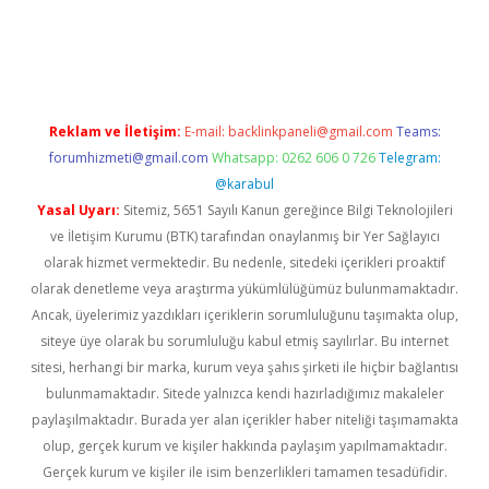
ş
ilbet
Reklam ve İletişim:
E-mail:
backlinkpaneli@gmail.com
Teams:
forumhizmeti@gmail.com
Whatsapp: 0262 606 0 726
Telegram:
@karabul
Yasal Uyarı:
Sitemiz, 5651 Sayılı Kanun gereğince Bilgi Teknolojileri
ve İletişim Kurumu (BTK) tarafından onaylanmış bir Yer Sağlayıcı
olarak hizmet vermektedir. Bu nedenle, sitedeki içerikleri proaktif
olarak denetleme veya araştırma yükümlülüğümüz bulunmamaktadır.
Ancak, üyelerimiz yazdıkları içeriklerin sorumluluğunu taşımakta olup,
siteye üye olarak bu sorumluluğu kabul etmiş sayılırlar. Bu internet
sitesi, herhangi bir marka, kurum veya şahıs şirketi ile hiçbir bağlantısı
bulunmamaktadır. Sitede yalnızca kendi hazırladığımız makaleler
paylaşılmaktadır. Burada yer alan içerikler haber niteliği taşımamakta
olup, gerçek kurum ve kişiler hakkında paylaşım yapılmamaktadır.
Gerçek kurum ve kişiler ile isim benzerlikleri tamamen tesadüfidir.