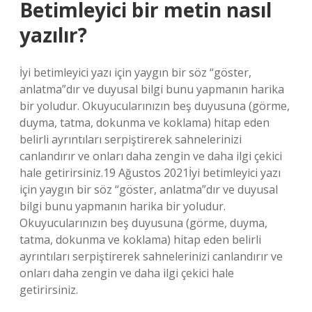
Betimleyici bir metin nasıl
yazılır?
İyi betimleyici yazı için yaygın bir söz “göster,
anlatma”dır ve duyusal bilgi bunu yapmanın harika
bir yoludur. Okuyucularınızın beş duyusuna (görme,
duyma, tatma, dokunma ve koklama) hitap eden
belirli ayrıntıları serpiştirerek sahnelerinizi
canlandırır ve onları daha zengin ve daha ilgi çekici
hale getirirsiniz.19 Ağustos 2021İyi betimleyici yazı
için yaygın bir söz “göster, anlatma”dır ve duyusal
bilgi bunu yapmanın harika bir yoludur.
Okuyucularınızın beş duyusuna (görme, duyma,
tatma, dokunma ve koklama) hitap eden belirli
ayrıntıları serpiştirerek sahnelerinizi canlandırır ve
onları daha zengin ve daha ilgi çekici hale
getirirsiniz.