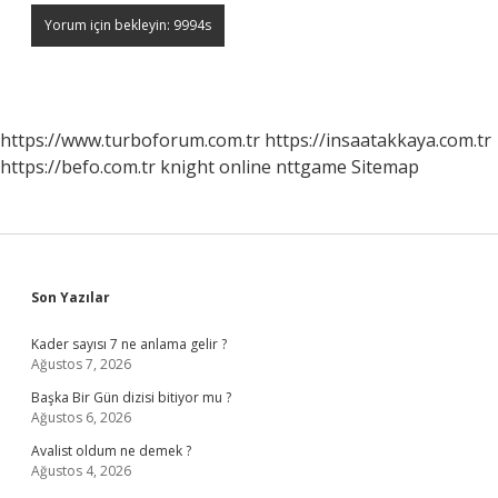
https://www.turboforum.com.tr
https://insaatakkaya.com.tr
https://befo.com.tr
knight online
nttgame
Sitemap
Sidebar
Son Yazılar
Kader sayısı 7 ne anlama gelir ?
Ağustos 7, 2026
Başka Bir Gün dizisi bitiyor mu ?
Ağustos 6, 2026
Avalist oldum ne demek ?
Ağustos 4, 2026