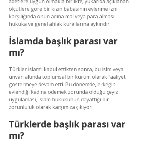
adetlere uygun olmakla birlikte; yukarıda açıklanan
ölçütlere göre bir kızın babasının evlenme izni
karşılığında onun adına mal veya para alması
hukuka ve genel ahlak kurallarına aykırıdır.
İslamda başlık parası var
mı?
Türkler İslam’ı kabul ettikten sonra, bu isim veya
unvan altında toplumsal bir kurum olarak faaliyet
göstermeye devam etti. Bu dönemde, erkeğin
evlendiği kadına ödemek zorunda olduğu çeyiz
uygulaması, İslam hukukunun dayattığı bir
zorunluluk olarak karşımıza çıkıyor.
Türklerde başlık parası var
mı?