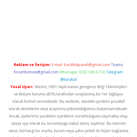
et
Reklam ve İletişim:
E-mail:
backlinkpaneli@gmail.com
Teams:
forumhizmeti@gmail.com
Whatsapp: 0262 606 0 726
Telegram:
@karabul
Yasal Uyarı:
Sitemiz, 5651 Sayılı Kanun gereğince Bilgi Teknolojileri
ve İletişim Kurumu (BTK) tarafından onaylanmış bir Yer Sağlayıcı
olarak hizmet vermektedir. Bu nedenle, sitedeki içerikleri proaktif
olarak denetleme veya araştırma yükümlülüğümüz bulunmamaktadır.
Ancak, üyelerimiz yazdıkları içeriklerin sorumluluğunu taşımakta olup,
siteye üye olarak bu sorumluluğu kabul etmiş sayılırlar. Bu internet
sitesi, herhangi bir marka, kurum veya şahıs şirketi ile hiçbir bağlantısı