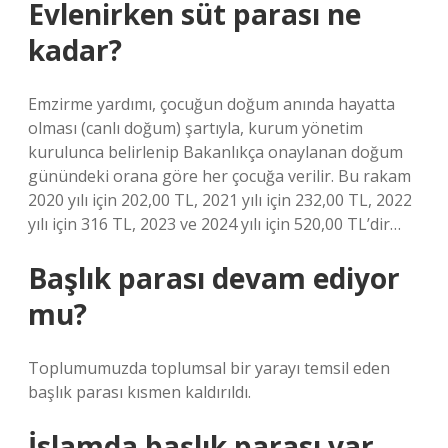
Evlenirken süt parası ne
kadar?
Emzirme yardımı, çocuğun doğum anında hayatta
olması (canlı doğum) şartıyla, kurum yönetim
kurulunca belirlenip Bakanlıkça onaylanan doğum
günündeki orana göre her çocuğa verilir. Bu rakam
2020 yılı için 202,00 TL, 2021 yılı için 232,00 TL, 2022
yılı için 316 TL, 2023 ve 2024 yılı için 520,00 TL’dir…
Başlık parası devam ediyor
mu?
Toplumumuzda toplumsal bir yarayı temsil eden
başlık parası kısmen kaldırıldı.
İslamda başlık parası var