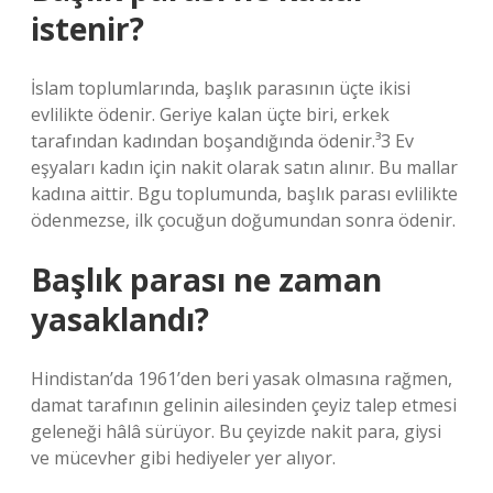
istenir?
İslam toplumlarında, başlık parasının üçte ikisi
evlilikte ödenir. Geriye kalan üçte biri, erkek
tarafından kadından boşandığında ödenir.³3 Ev
eşyaları kadın için nakit olarak satın alınır. Bu mallar
kadına aittir. Bgu toplumunda, başlık parası evlilikte
ödenmezse, ilk çocuğun doğumundan sonra ödenir.
Başlık parası ne zaman
yasaklandı?
Hindistan’da 1961’den beri yasak olmasına rağmen,
damat tarafının gelinin ailesinden çeyiz talep etmesi
geleneği hâlâ sürüyor. Bu çeyizde nakit para, giysi
ve mücevher gibi hediyeler yer alıyor.