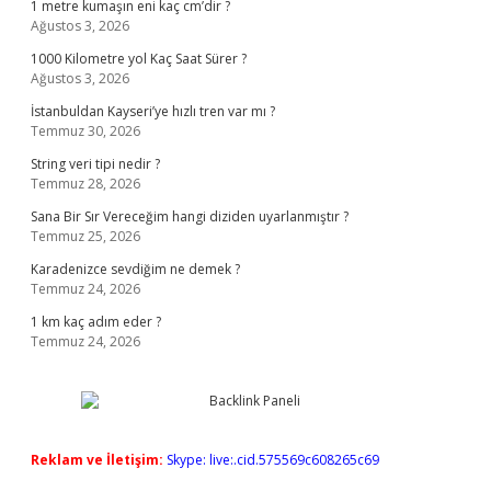
1 metre kumaşın eni kaç cm’dir ?
Ağustos 3, 2026
1000 Kilometre yol Kaç Saat Sürer ?
Ağustos 3, 2026
İstanbuldan Kayseri’ye hızlı tren var mı ?
Temmuz 30, 2026
String veri tipi nedir ?
Temmuz 28, 2026
Sana Bir Sır Vereceğim hangi diziden uyarlanmıştır ?
Temmuz 25, 2026
Karadenizce sevdiğim ne demek ?
Temmuz 24, 2026
1 km kaç adım eder ?
Temmuz 24, 2026
Reklam ve İletişim:
Skype: live:.cid.575569c608265c69