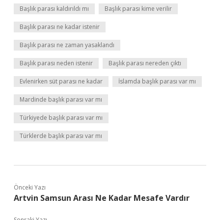
Başlık parası kaldırıldı mı
Başlık parası kime verilir
Başlık parası ne kadar istenir
Başlık parası ne zaman yasaklandı
Başlık parası neden istenir
Başlık parası nereden çıktı
Evlenirken süt parası ne kadar
İslamda başlık parası var mı
Mardinde başlık parası var mı
Türkiyede başlık parası var mı
Türklerde başlık parası var mı
Önceki Yazı
Artvin Samsun Arası Ne Kadar Mesafe Vardır
Sonraki Yazı