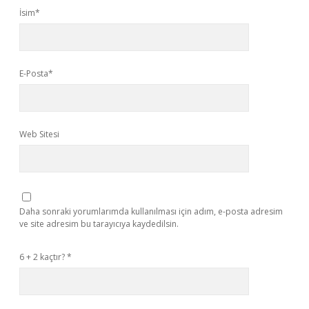
İsim*
E-Posta*
Web Sitesi
Daha sonraki yorumlarımda kullanılması için adım, e-posta adresim
ve site adresim bu tarayıcıya kaydedilsin.
6 + 2 kaçtır?
*