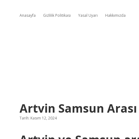
Anasayfa
Gizlilik Politikası
Yasal Uyarı
Hakkımızda
Artvin Samsun Arası
Tarih: Kasım 12, 2024