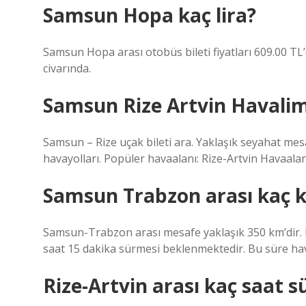
Samsun Hopa kaç lira?
Samsun Hopa arası otobüs bileti fiyatları 609.00 TL’d
civarında.
Samsun Rize Artvin Havalim
Samsun – Rize uçak bileti ara. Yaklaşık seyahat mesa
havayolları. Popüler havaalanı: Rize-Artvin Havaalan
Samsun Trabzon arası kaç 
Samsun-Trabzon arası mesafe yaklaşık 350 km’dir.
saat 15 dakika sürmesi beklenmektedir. Bu süre hava 
Rize-Artvin arası kaç saat s