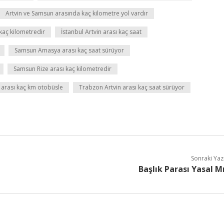
Artvin ve Samsun arasında kaç kilometre yol vardır
kaç kilometredir
İstanbul Artvin arası kaç saat
Samsun Amasya arası kaç saat sürüyor
Samsun Rize arası kaç kilometredir
arası kaç km otobüsle
Trabzon Artvin arası kaç saat sürüyor
Sonraki Yaz
Başlık Parası Yasal M