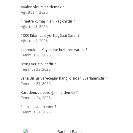
l
Avalist oldum ne demek ?
Ağustos 4, 2026
1 metre kumaşın eni kaç cm’dir ?
Ağustos 3, 2026
1000 Kilometre yol Kaç Saat Sürer ?
Ağustos 3, 2026
İstanbuldan Kayseri’ye hızlı tren var mı ?
Temmuz 30, 2026
String veri tipi nedir ?
Temmuz 28, 2026
Sana Bir Sır Vereceğim hangi diziden uyarlanmıştır ?
Temmuz 25, 2026
Karadenizce sevdiğim ne demek ?
Temmuz 24, 2026
1 km kaç adım eder ?
Temmuz 24, 2026