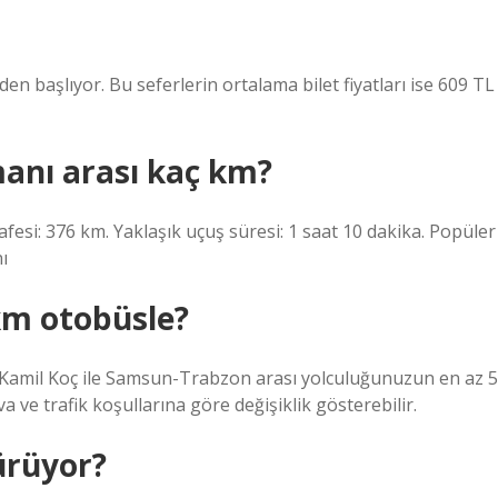
en başlıyor. Bu seferlerin ortalama bilet fiyatları ise 609 TL
anı arası kaç km?
fesi: 376 km. Yaklaşık uçuş süresi: 1 saat 10 dakika. Popüler
ı
km otobüsle?
 Kamil Koç ile Samsun-Trabzon arası yolculuğunuzun en az 5
ve trafik koşullarına göre değişiklik gösterebilir.
ürüyor?