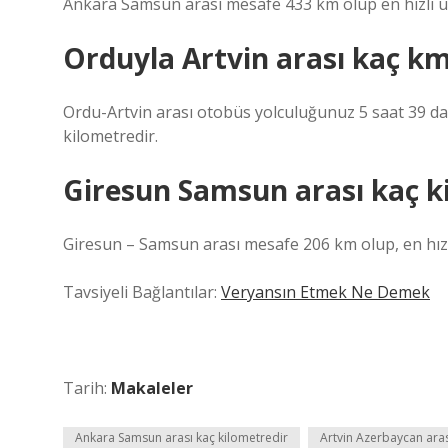
Ankara Samsun arası mesafe 433 km olup en hızlı u
Orduyla Artvin arası kaç k
Ordu-Artvin arası otobüs yolculuğunuz 5 saat 39 dak
kilometredir.
Giresun Samsun arası kaç k
Giresun – Samsun arası mesafe 206 km olup, en hızl
Tavsiyeli Bağlantılar:
Veryansın Etmek Ne Demek
Tarih:
Makaleler
Ankara Samsun arası kaç kilometredir
Artvin Azerbaycan aras