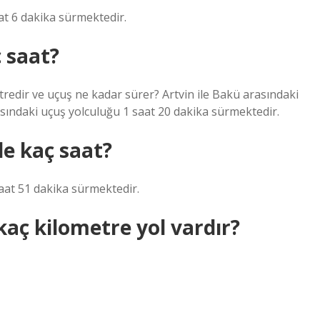
at 6 dakika sürmektedir.
 saat?
tredir ve uçuş ne kadar sürer? Artvin ile Bakü arasındaki
asındaki uçuş yolculuğu 1 saat 20 dakika sürmektedir.
le kaç saat?
aat 51 dakika sürmektedir.
kaç kilometre yol vardır?