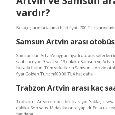
Artvin ve Samsun ar
vardır?
Bu uçuşların ortalama bilet fiyatı 700 TL civarındadır
Samsun Artvin arası otobüs
Samsun’dan Artvin’e uygun fiyatlı otobüs seferleri iç
saat sürüyor: 9 saat ve 13 dakika. Samsun ve Artvin a
burada bulun. Tüm şirketlerin Samsun – Artvin otobüs
fiyatıGolden Turizm600.00 TL4 hat daha
Trabzon Artvin arası kaç sa
Trabzon – Artvin otobüs bileti arayın. Yaklaşık seya
dakika. Son satış 18 dakika önce yapıldı. En ucuz se
hat daha