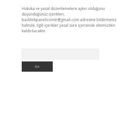
Hukuka ve yasal düzenlemelere aykırı olduğunu
düşündüğünüz içerikleri,
backlinkpanelicomtr@gmail.com
adresine bildirmeniz
halinde, ilgili içerikler yasal süre içerisinde sitemizden
kaldırılacaktır.
Arama