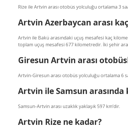
Rize ile Artvin arası otobüs yolculuğu ortalama 3 sa
Artvin Azerbaycan arası kaç
Artvin ile Bakü arasındaki uçuş mesafesi kaç kilome
toplam uçuş mesafesi 677 kilometredir. İki şehir ar
Giresun Artvin arası otobüs
Artvin-Giresun arası otobüs yolculuğu ortalama 6 s
Artvin ile Samsun arasında 
Samsun-Artvin arası uzaklık yaklaşık 597 km’dir.
Artvin Rize ne kadar?