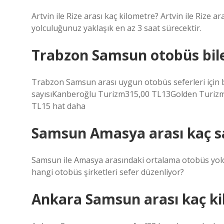
Artvin ile Rize arası kaç kilometre? Artvin ile Rize a
yolculuğunuz yaklaşık en az 3 saat sürecektir.
Trabzon Samsun otobüs bilet
Trabzon Samsun arası uygun otobüs seferleri için bi
sayısıKanberoğlu Turizm315,00 TL13Golden Turizm
TL15 hat daha
Samsun Amasya arası kaç s
Samsun ile Amasya arasındaki ortalama otobüs yolc
hangi otobüs şirketleri sefer düzenliyor?
Ankara Samsun arası kaç ki