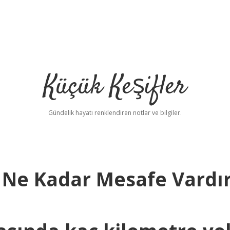
Küçük Keşifler
Gündelik hayatı renklendiren notlar ve bilgiler.
 Ne Kadar Mesafe Vardı