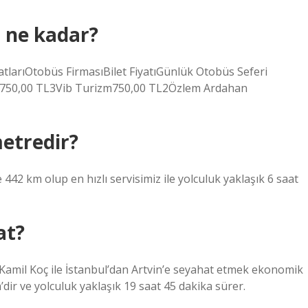
i ne kadar?
atlarıOtobüs FirmasıBilet FiyatıGünlük Otobüs Seferi
t750,00 TL3Vib Turizm750,00 TL2Özlem Ardahan
etredir?
42 km olup en hızlı servisimiz ile yolculuk yaklaşık 6 saat
at?
. Kamil Koç ile İstanbul’dan Artvin’e seyahat etmek ekonomik
dir ve yolculuk yaklaşık 19 saat 45 dakika sürer.