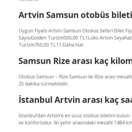
Artvin Samsun otobüs bilet
Uygun Fiyatlı Artvin-Samsun Otobüs Seferi Bilet Fiy
SayısıGolden Turizm500,00 TL1Lüks Artvin Seyaha
Turizm750,00 TL11 Daha Hat
Samsun Rize arası kaç kilom
Otobüs Samsun – Rize Samsun ile Rize arası mesafe 4
25 dakika sürmektedir.
İstanbul Artvin arası kaç sa
İstanbul’dan Artvin’e en ucuz otobüs biletini bulun
ve konforludur. İki şehir arasındaki mesafe 1484 km’