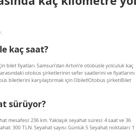
asında kaç kilometre yo
.
le kaç saat?
in bilet fiyatları. Samsun’dan Artvin’e otobüsle yolculuk kaç
rasındaki otobüs şirketlerinin sefer saatlerini ve fiyatlarını
 biletlerini karşılaştırmak için Obilet!Otobüs şirketiBilet
at sürüyor?
hat mesafesi: 236 km. Yaklaşık seyahat süresi: 4 saat ve 36
yahat: 300 TLN. Seyahat sayısı: Günlük 5 Seyahat noktaları: 1