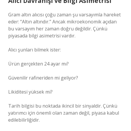
Alıcı Davranışı ve Bilgi Asimetrisi
Gram altın alıcısı çoğu zaman şu varsayımla hareket
eder: “Altın altındır.” Ancak mikroekonomik açıdan
bu varsayım her zaman doğru değildir. Çünkü
piyasada bilgi asimetrisi vardır.
Alıcı şunları bilmek ister:
Ürün gerçekten 24 ayar mı?
Güvenilir rafineriden mi geliyor?
Likiditesi yüksek mi?
Tarih bilgisi bu noktada ikincil bir sinyaldir. Çünkü
yatırımcı için önemli olan zaman değil, piyasa kabul
edilebilirliğidir.