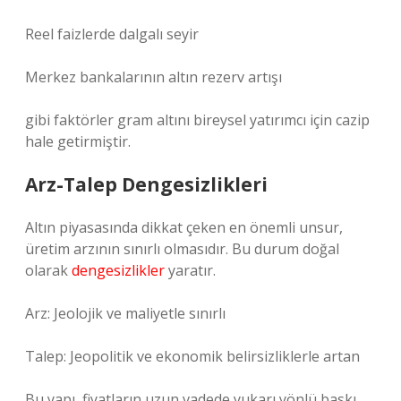
Reel faizlerde dalgalı seyir
Merkez bankalarının altın rezerv artışı
gibi faktörler gram altını bireysel yatırımcı için cazip
hale getirmiştir.
Arz-Talep Dengesizlikleri
Altın piyasasında dikkat çeken en önemli unsur,
üretim arzının sınırlı olmasıdır. Bu durum doğal
olarak
dengesizlikler
yaratır.
Arz: Jeolojik ve maliyetle sınırlı
Talep: Jeopolitik ve ekonomik belirsizliklerle artan
Bu yapı, fiyatların uzun vadede yukarı yönlü baskı