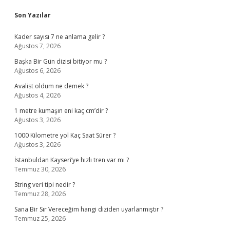
Sidebar
Son Yazılar
Kader sayısı 7 ne anlama gelir ?
Ağustos 7, 2026
Başka Bir Gün dizisi bitiyor mu ?
Ağustos 6, 2026
Avalist oldum ne demek ?
Ağustos 4, 2026
1 metre kumaşın eni kaç cm’dir ?
Ağustos 3, 2026
1000 Kilometre yol Kaç Saat Sürer ?
Ağustos 3, 2026
İstanbuldan Kayseri’ye hızlı tren var mı ?
Temmuz 30, 2026
String veri tipi nedir ?
Temmuz 28, 2026
Sana Bir Sır Vereceğim hangi diziden uyarlanmıştır ?
Temmuz 25, 2026