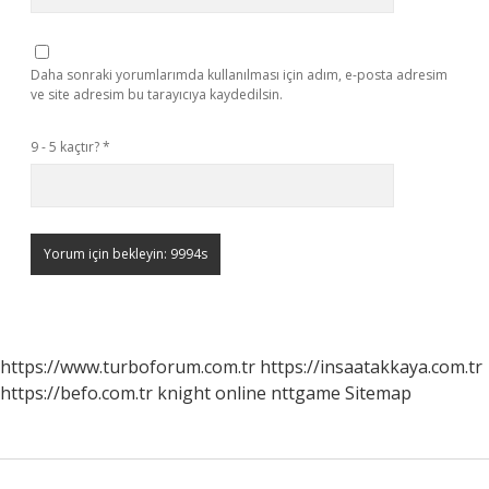
Daha sonraki yorumlarımda kullanılması için adım, e-posta adresim
ve site adresim bu tarayıcıya kaydedilsin.
9 - 5 kaçtır?
*
https://www.turboforum.com.tr
https://insaatakkaya.com.tr
https://befo.com.tr
knight online
nttgame
Sitemap