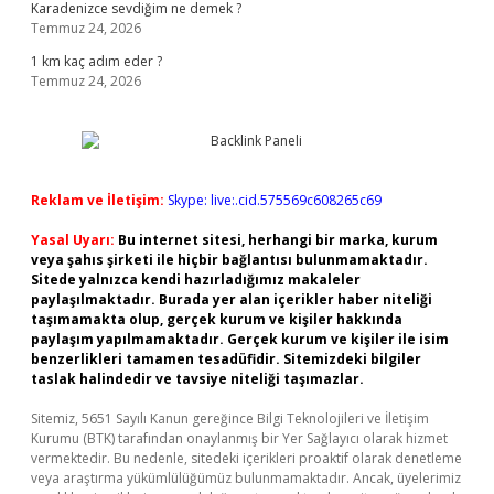
Karadenizce sevdiğim ne demek ?
Temmuz 24, 2026
1 km kaç adım eder ?
Temmuz 24, 2026
Reklam ve İletişim:
Skype: live:.cid.575569c608265c69
Yasal Uyarı:
Bu internet sitesi, herhangi bir marka, kurum
veya şahıs şirketi ile hiçbir bağlantısı bulunmamaktadır.
Sitede yalnızca kendi hazırladığımız makaleler
paylaşılmaktadır. Burada yer alan içerikler haber niteliği
taşımamakta olup, gerçek kurum ve kişiler hakkında
paylaşım yapılmamaktadır. Gerçek kurum ve kişiler ile isim
benzerlikleri tamamen tesadüfidir. Sitemizdeki bilgiler
taslak halindedir ve tavsiye niteliği taşımazlar.
Sitemiz, 5651 Sayılı Kanun gereğince Bilgi Teknolojileri ve İletişim
Kurumu (BTK) tarafından onaylanmış bir Yer Sağlayıcı olarak hizmet
vermektedir. Bu nedenle, sitedeki içerikleri proaktif olarak denetleme
veya araştırma yükümlülüğümüz bulunmamaktadır. Ancak, üyelerimiz