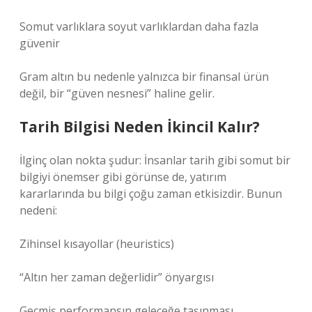
Somut varlıklara soyut varlıklardan daha fazla
güvenir
Gram altın bu nedenle yalnızca bir finansal ürün
değil, bir “güven nesnesi” haline gelir.
Tarih Bilgisi Neden İkincil Kalır?
İlginç olan nokta şudur: İnsanlar tarih gibi somut bir
bilgiyi önemser gibi görünse de, yatırım
kararlarında bu bilgi çoğu zaman etkisizdir. Bunun
nedeni:
Zihinsel kısayollar (heuristics)
“Altın her zaman değerlidir” önyargısı
Geçmiş performansın geleceğe taşınması