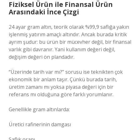
Fiziksel Ürün ile Finansal Ürün
Arasındaki İnce Çizgi
24 ayar gram altın, teorik olarak %99,9 saflığa yakın
işlenmiş yatırım amaçlı altındır. Ancak burada kritik
ayrım şudur: bu ürün bir mücevher değil, bir finansal
varlık gibi davranır. Yani kullanım değeri değil,
değişim değeri ön plandadır.
“Üzerinde tarih var mı?” sorusu ise teknikten çok
ekonomik bir anlam taşır. Çünkü burada tarih,
üretim zamanı mı yoksa piyasa değeri için bir
referans mı olduğuna göre farklı yorumlanır.
Genellikle gram altınlarda:
Üretici rafinerinin damgası
Saflık oranı