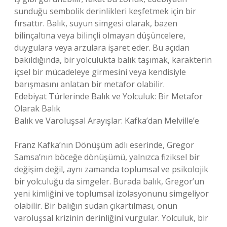
sunduğu sembolik derinlikleri keşfetmek için bir
fırsattır. Balık, suyun simgesi olarak, bazen
bilinçaltına veya bilinçli olmayan düşüncelere,
duygulara veya arzulara işaret eder. Bu açıdan
bakıldığında, bir yolculukta balık taşımak, karakterin
içsel bir mücadeleye girmesini veya kendisiyle
barışmasını anlatan bir metafor olabilir.
Edebiyat Türlerinde Balık ve Yolculuk: Bir Metafor
Olarak Balık
Balık ve Varoluşsal Arayışlar: Kafka’dan Melville’e
Franz Kafka’nın Dönüşüm adlı eserinde, Gregor
Samsa’nın böceğe dönüşümü, yalnızca fiziksel bir
değişim değil, aynı zamanda toplumsal ve psikolojik
bir yolculuğu da simgeler. Burada balık, Gregor’un
yeni kimliğini ve toplumsal izolasyonunu simgeliyor
olabilir. Bir balığın sudan çıkartılması, onun
varoluşsal krizinin derinliğini vurgular. Yolculuk, bir