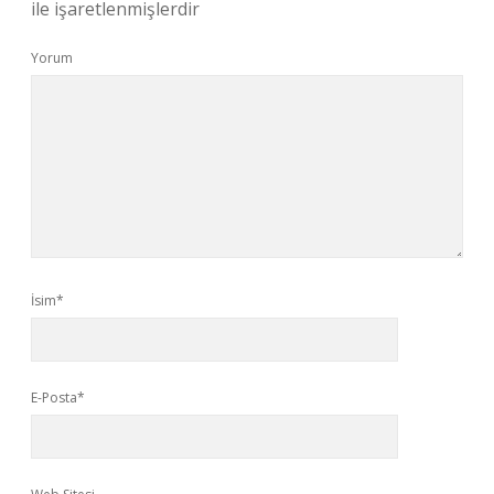
ile işaretlenmişlerdir
Yorum
İsim*
E-Posta*