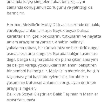
anlamda kaçışı simgeler; fakat bir çıkış, aynı
zamanda dönüşümün zorluğunu ve yalnızlığı da
barındırır.
Herman Melville’in Moby Dick adlı eserinde de balık,
varoluşsal anlamlar taşır. Büyük beyaz balina,
karakterlerin içsel korkularını, tutkularını ve hayatta
anlam arayışlarını yansıtır. Ahab’ın balinayı
yakalama çabası, bir tür takıntıyı ve her türlü engeli
aşma arzusunu simgeler. Burada balığın taşınması
değil, balığa ulaşma çabası ön plana çıkar; ama yine
de balığın varlığı, yolculukların anlamını pekiştiren
bir sembol haline gelir. Melville’in metninde, balığın
taşınması gibi basit bir eylem bile, karakterin
yaşamının bütünsel anlamını sorgulayan derin bir
arayışı simgeler.
Balık ve Sosyal Eleştiriler: Balık Taşımanın Metinler
Arası Yansıması