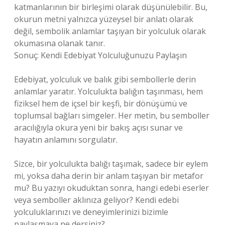
katmanlarının bir birleşimi olarak düşünülebilir. Bu,
okurun metni yalnızca yüzeysel bir anlatı olarak
değil, sembolik anlamlar taşıyan bir yolculuk olarak
okumasına olanak tanır.
Sonuç: Kendi Edebiyat Yolculuğunuzu Paylaşın
Edebiyat, yolculuk ve balık gibi sembollerle derin
anlamlar yaratır. Yolculukta balığın taşınması, hem
fiziksel hem de içsel bir keşfi, bir dönüşümü ve
toplumsal bağları simgeler. Her metin, bu semboller
aracılığıyla okura yeni bir bakış açısı sunar ve
hayatın anlamını sorgulatır.
Sizce, bir yolculukta balığı taşımak, sadece bir eylem
mi, yoksa daha derin bir anlam taşıyan bir metafor
mu? Bu yazıyı okuduktan sonra, hangi edebi eserler
veya semboller aklınıza geliyor? Kendi edebi
yolculuklarınızı ve deneyimlerinizi bizimle
paylaşmaya ne dersiniz?