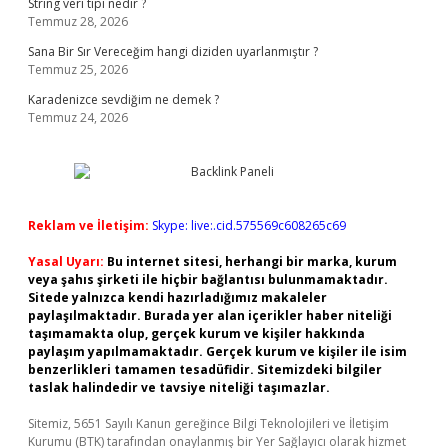
String veri tipi nedir ?
Temmuz 28, 2026
Sana Bir Sır Vereceğim hangi diziden uyarlanmıştır ?
Temmuz 25, 2026
Karadenizce sevdiğim ne demek ?
Temmuz 24, 2026
Reklam ve İletişim:
Skype: live:.cid.575569c608265c69
Yasal Uyarı:
Bu internet sitesi, herhangi bir marka, kurum
veya şahıs şirketi ile hiçbir bağlantısı bulunmamaktadır.
Sitede yalnızca kendi hazırladığımız makaleler
paylaşılmaktadır. Burada yer alan içerikler haber niteliği
taşımamakta olup, gerçek kurum ve kişiler hakkında
paylaşım yapılmamaktadır. Gerçek kurum ve kişiler ile isim
benzerlikleri tamamen tesadüfidir. Sitemizdeki bilgiler
taslak halindedir ve tavsiye niteliği taşımazlar.
Sitemiz, 5651 Sayılı Kanun gereğince Bilgi Teknolojileri ve İletişim
Kurumu (BTK) tarafından onaylanmış bir Yer Sağlayıcı olarak hizmet