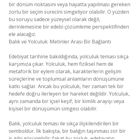
bir dönüm noktasını veya hayatta yapılması gereken
zorlu bir seçim sürecini simgeliyor olabilir. O yüzden
bu soruyu sadece yüzeysel olarak değil,
derinlemesine bir edebi çözümleme perspektifinden
ele alacağız.
Balık ve Yolculuk: Metinler Arası Bir Bağlantı
Edebiyat tarihine bakıldığında, yolculuk teması sıkça
karşımıza çıkar. Yolculuk, hem fiziksel hem de
metaforik bir eylem olarak, karakterlerin gelişim
süreçlerine ve toplumsal anlamların dönüşümüne
katkı sağlar. Ancak bu yolculuk, her zaman tek bir
hedefe doğru ilerleyen bir hareket değildir. Yolculuk,
aynı zamanda bir içsel keşif, bir kimlik arayışı veya
kişisel bir dönüşümün simgesi olabilir.
Balık, yolculuk teması ile sıkça ilişkilendirilen bir
semboldür. İlk bakışta, bir balığın taşınması zor bir
iş gibi görünebilir; fakat bu zorluk, edebiyatın