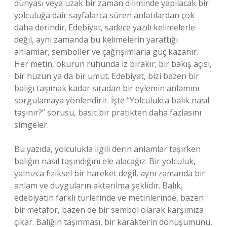
dünyası veya uzak bir zaman diliminde yapılacak bir
yolculuğa dair sayfalarca süren anlatılardan çok
daha derindir. Edebiyat, sadece yazılı kelimelerle
değil, aynı zamanda bu kelimelerin yarattığı
anlamlar, semboller ve çağrışımlarla güç kazanır.
Her metin, okurun ruhunda iz bırakır; bir bakış açısı,
bir hüzün ya da bir umut. Edebiyat, bizi bazen bir
balığı taşımak kadar sıradan bir eylemin anlamını
sorgulamaya yönlendirir. İşte “Yolculukta balık nasıl
taşınır?” sorusu, basit bir pratikten daha fazlasını
simgeler.
Bu yazıda, yolculukla ilgili derin anlamlar taşırken
balığın nasıl taşındığını ele alacağız. Bir yolculuk,
yalnızca fiziksel bir hareket değil, aynı zamanda bir
anlam ve duyguların aktarılma şeklidir. Balık,
edebiyatın farklı türlerinde ve metinlerinde, bazen
bir metafor, bazen de bir sembol olarak karşımıza
çıkar. Balığın taşınması, bir karakterin dönüşümünü,