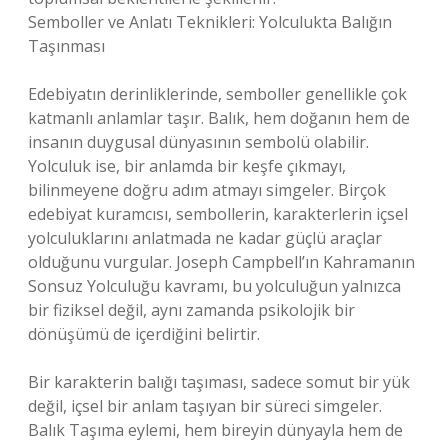
Semboller ve Anlatı Teknikleri: Yolculukta Balığın
Taşınması
Edebiyatın derinliklerinde, semboller genellikle çok
katmanlı anlamlar taşır. Balık, hem doğanın hem de
insanın duygusal dünyasının sembolü olabilir.
Yolculuk ise, bir anlamda bir keşfe çıkmayı,
bilinmeyene doğru adım atmayı simgeler. Birçok
edebiyat kuramcısı, sembollerin, karakterlerin içsel
yolculuklarını anlatmada ne kadar güçlü araçlar
olduğunu vurgular. Joseph Campbell’ın Kahramanın
Sonsuz Yolculuğu kavramı, bu yolculuğun yalnızca
bir fiziksel değil, aynı zamanda psikolojik bir
dönüşümü de içerdiğini belirtir.
Bir karakterin balığı taşıması, sadece somut bir yük
değil, içsel bir anlam taşıyan bir süreci simgeler.
Balık Taşıma eylemi, hem bireyin dünyayla hem de