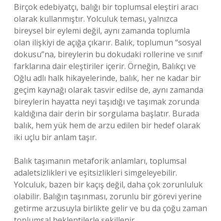
Birçok edebiyatçı, balığı bir toplumsal eleştiri aracı
olarak kullanmıştır. Yolculuk teması, yalnızca
bireysel bir eylemi değil, aynı zamanda toplumla
olan ilişkiyi de açığa çıkarır. Balık, toplumun “sosyal
dokusu”na, bireylerin bu dokudaki rollerine ve sınıf
farklarına dair eleştiriler içerir. Örneğin, Balıkçı ve
Oğlu adlı halk hikayelerinde, balık, her ne kadar bir
geçim kaynağı olarak tasvir edilse de, aynı zamanda
bireylerin hayatta neyi taşıdığı ve taşımak zorunda
kaldığına dair derin bir sorgulama başlatır. Burada
balık, hem yük hem de arzu edilen bir hedef olarak
iki uçlu bir anlam taşır.
Balık taşımanın metaforik anlamları, toplumsal
adaletsizlikleri ve eşitsizlikleri simgeleyebilir.
Yolculuk, bazen bir kaçış değil, daha çok zorunluluk
olabilir. Balığın taşınması, zorunlu bir görevi yerine
getirme arzusuyla birlikte gelir ve bu da çoğu zaman
toplumsal beklentilerle şekillenir.