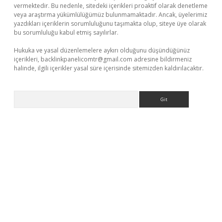
vermektedir. Bu nedenle, sitedeki içerikleri proaktif olarak denetleme
veya araştırma yükümlülüğümüz bulunmamaktadır. Ancak, üyelerimiz
yazdıkları içeriklerin sorumluluğunu taşımakta olup, siteye üye olarak
bu sorumluluğu kabul etmiş sayılırlar.
Hukuka ve yasal düzenlemelere aykırı olduğunu düşündüğünüz
içerikleri,
backlinkpanelicomtr@gmail.com
adresine bildirmeniz
halinde, ilgili içerikler yasal süre içerisinde sitemizden kaldırılacaktır.
Arama
bet