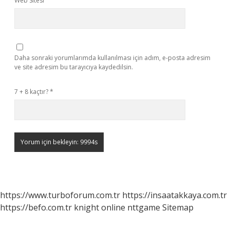
Web Sitesi
Daha sonraki yorumlarımda kullanılması için adım, e-posta adresim
ve site adresim bu tarayıcıya kaydedilsin.
7 + 8 kaçtır?
*
https://www.turboforum.com.tr
https://insaatakkaya.com.tr
https://befo.com.tr
knight online
nttgame
Sitemap