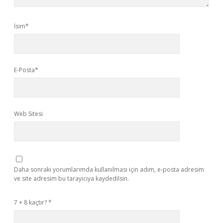
İsim*
E-Posta*
Web Sitesi
Daha sonraki yorumlarımda kullanılması için adım, e-posta adresim
ve site adresim bu tarayıcıya kaydedilsin.
7 + 8 kaçtır?
*