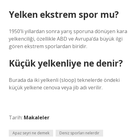
Yelken ekstrem spor mu?
1950’li yıllardan sonra yarış sporuna dönüşen kara
yelkenciliği, özellikle ABD ve Avrupa’da büyük ilgi
gören ekstrem sporlardan biridir.
Küçük yelkenliye ne denir?
Burada da iki yelkenli (sloop) teknelerde öndeki
küçük yelkene cenova veya jib adı verilir.
Tarih:
Makaleler
Apaz seyri ne demek
Deniz sporları nelerdir