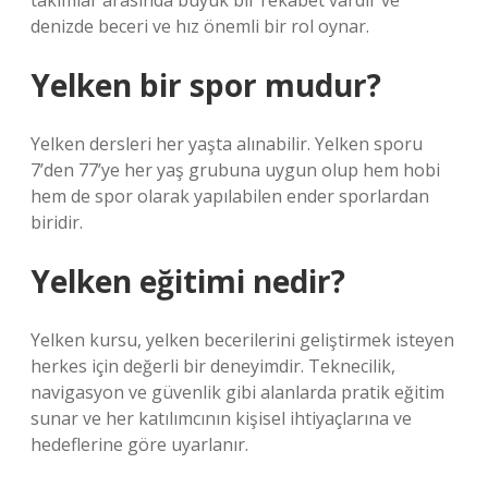
takımlar arasında büyük bir rekabet vardır ve
denizde beceri ve hız önemli bir rol oynar.
Yelken bir spor mudur?
Yelken dersleri her yaşta alınabilir. Yelken sporu
7’den 77’ye her yaş grubuna uygun olup hem hobi
hem de spor olarak yapılabilen ender sporlardan
biridir.
Yelken eğitimi nedir?
Yelken kursu, yelken becerilerini geliştirmek isteyen
herkes için değerli bir deneyimdir. Teknecilik,
navigasyon ve güvenlik gibi alanlarda pratik eğitim
sunar ve her katılımcının kişisel ihtiyaçlarına ve
hedeflerine göre uyarlanır.