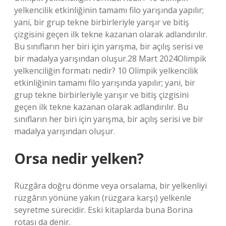
yelkencilik etkinliğinin tamamı filo yarışında yapılır;
yani, bir grup tekne birbirleriyle yarışır ve bitiş
çizgisini geçen ilk tekne kazanan olarak adlandırılır.
Bu sınıfların her biri için yarışma, bir açılış serisi ve
bir madalya yarışından oluşur.28 Mart 2024Olimpik
yelkenciliğin formatı nedir? 10 Olimpik yelkencilik
etkinliğinin tamamı filo yarışında yapılır; yani, bir
grup tekne birbirleriyle yarışır ve bitiş çizgisini
geçen ilk tekne kazanan olarak adlandırılır. Bu
sınıfların her biri için yarışma, bir açılış serisi ve bir
madalya yarışından oluşur.
Orsa nedir yelken?
Rüzgâra doğru dönme veya orsalama, bir yelkenliyi
rüzgârın yönüne yakın (rüzgara karşı) yelkenle
seyretme sürecidir. Eski kitaplarda buna Borina
rotası da denir.