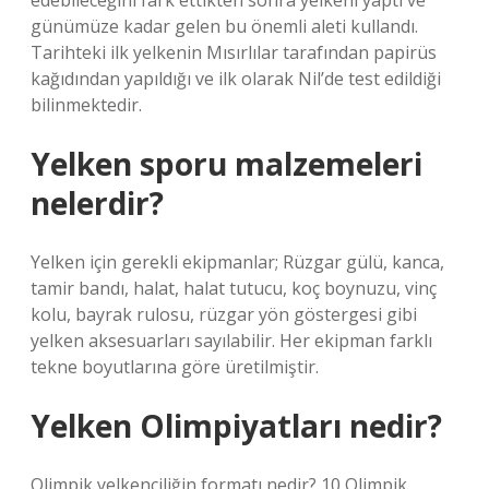
edebileceğini fark ettikten sonra yelkeni yaptı ve
günümüze kadar gelen bu önemli aleti kullandı.
Tarihteki ilk yelkenin Mısırlılar tarafından papirüs
kağıdından yapıldığı ve ilk olarak Nil’de test edildiği
bilinmektedir.
Yelken sporu malzemeleri
nelerdir?
Yelken için gerekli ekipmanlar; Rüzgar gülü, kanca,
tamir bandı, halat, halat tutucu, koç boynuzu, vinç
kolu, bayrak rulosu, rüzgar yön göstergesi gibi
yelken aksesuarları sayılabilir. Her ekipman farklı
tekne boyutlarına göre üretilmiştir.
Yelken Olimpiyatları nedir?
Olimpik yelkenciliğin formatı nedir? 10 Olimpik