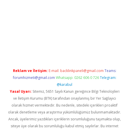
t
Reklam ve İletişim:
E-mail:
backlinkpaneli@gmail.com
Teams:
forumhizmeti@gmail.com
Whatsapp: 0262 606 0 726
Telegram:
@karabul
Yasal Uyarı:
Sitemiz, 5651 Sayılı Kanun gereğince Bilgi Teknolojileri
ve İletişim Kurumu (BTK) tarafından onaylanmış bir Yer Sağlayıcı
olarak hizmet vermektedir. Bu nedenle, sitedeki içerikleri proaktif
olarak denetleme veya araştırma yükümlülüğümüz bulunmamaktadır.
Ancak, üyelerimiz yazdıkları içeriklerin sorumluluğunu taşımakta olup,
siteye üye olarak bu sorumluluğu kabul etmiş sayılırlar. Bu internet