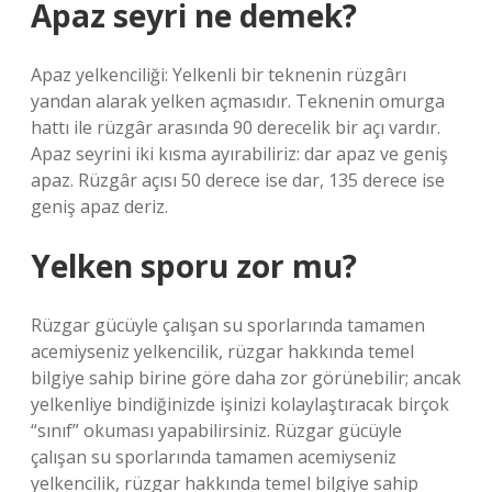
Apaz seyri ne demek?
Apaz yelkenciliği: Yelkenli bir teknenin rüzgârı
yandan alarak yelken açmasıdır. Teknenin omurga
hattı ile rüzgâr arasında 90 derecelik bir açı vardır.
Apaz seyrini iki kısma ayırabiliriz: dar apaz ve geniş
apaz. Rüzgâr açısı 50 derece ise dar, 135 derece ise
geniş apaz deriz.
Yelken sporu zor mu?
Rüzgar gücüyle çalışan su sporlarında tamamen
acemiyseniz yelkencilik, rüzgar hakkında temel
bilgiye sahip birine göre daha zor görünebilir; ancak
yelkenliye bindiğinizde işinizi kolaylaştıracak birçok
“sınıf” okuması yapabilirsiniz. Rüzgar gücüyle
çalışan su sporlarında tamamen acemiyseniz
yelkencilik, rüzgar hakkında temel bilgiye sahip