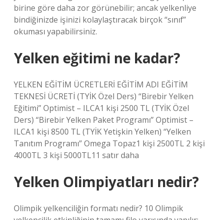
birine göre daha zor görünebilir; ancak yelkenliye
bindiğinizde işinizi kolaylaştıracak birçok “sınıf”
okuması yapabilirsiniz.
Yelken eğitimi ne kadar?
YELKEN EĞİTİM ÜCRETLERİ EĞİTİM ADI EĞİTİM
TEKNESİ ÜCRETİ (TYİK Özel Ders) “Birebir Yelken
Eğitimi” Optimist – ILCA1 kişi 2500 TL (TYİK Özel
Ders) “Birebir Yelken Paket Programı” Optimist –
ILCA1 kişi 8500 TL (TYİK Yetişkin Yelken) “Yelken
Tanıtım Programı” Omega Topaz1 kişi 2500TL 2 kişi
4000TL 3 kişi 5000TL11 satır daha
Yelken Olimpiyatları nedir?
Olimpik yelkenciliğin formatı nedir? 10 Olimpik