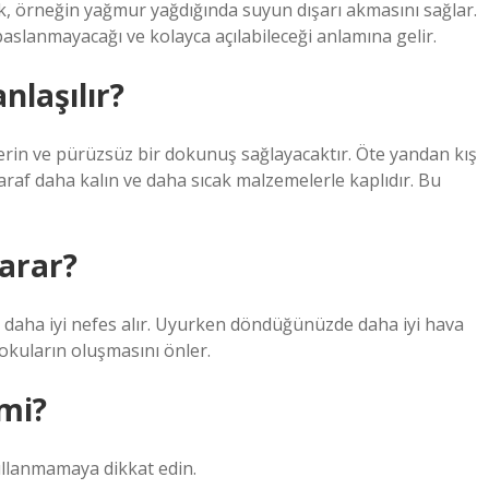
örneğin yağmur yağdığında suyun dışarı akmasını sağlar.
paslanmayacağı ve kolayca açılabileceği anlamına gelir.
nlaşılır?
erin ve pürüzsüz bir dokunuş sağlayacaktır. Öte yandan kış
araf daha kalın ve daha sıcak malzemelerle kaplıdır. Bu
arar?
ız daha iyi nefes alır. Uyurken döndüğünüzde daha iyi hava
okuların oluşmasını önler.
 mi?
kullanmamaya dikkat edin.