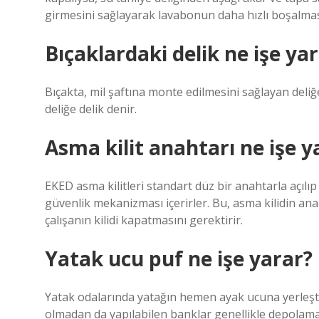
girmesini sağlayarak lavabonun daha hızlı boşalmas
Bıçaklardaki delik ne işe ya
Bıçakta, mil şaftına monte edilmesini sağlayan deliğ
deliğe delik denir.
Asma kilit anahtarı ne işe y
EKED asma kilitleri standart düz bir anahtarla açılıp 
güvenlik mekanizması içerirler. Bu, asma kilidin an
çalışanın kilidi kapatmasını gerektirir.
Yatak ucu puf ne işe yarar?
Yatak odalarında yatağın hemen ayak ucuna yerleştir
olmadan da yapılabilen banklar genellikle depolama 