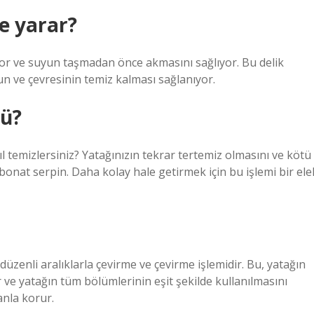
şe yarar?
iyor ve suyun taşmadan önce akmasını sağlıyor. Bu delik
un ve çevresinin temiz kalması sağlanıyor.
mü?
 temizlersiniz? Yatağınızın tekrar tertemiz olmasını ve kötü
bonat serpin. Daha kolay hale getirmek için bu işlemi bir ele
üzenli aralıklarla çevirme ve çevirme işlemidir. Bu, yatağın
r ve yatağın tüm bölümlerinin eşit şekilde kullanılmasını
nla korur.