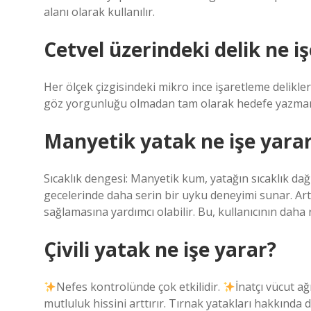
alanı olarak kullanılır.
Cetvel üzerindeki delik ne i
Her ölçek çizgisindeki mikro ince işaretleme delikl
göz yorgunluğu olmadan tam olarak hedefe yazmanı
Manyetik yatak ne işe yara
Sıcaklık dengesi: Manyetik kum, yatağın sıcaklık dağıl
gecelerinde daha serin bir uyku deneyimi sunar. A
sağlamasına yardımcı olabilir. Bu, kullanıcının daha
Çivili yatak ne işe yarar?
Nefes kontrolünde çok etkilidir.
İnatçı vücut ağ
mutluluk hissini arttırır. Tırnak yatakları hakkında d