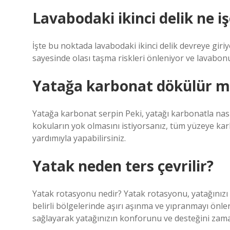
Lavabodaki ikinci delik ne i
İşte bu noktada lavabodaki ikinci delik devreye gir
sayesinde olası taşma riskleri önleniyor ve lavabon
Yatağa karbonat dökülür 
Yatağa karbonat serpin Peki, yatağı karbonatla nasıl
kokuların yok olmasını istiyorsanız, tüm yüzeye kar
yardımıyla yapabilirsiniz.
Yatak neden ters çevrilir?
Yatak rotasyonu nedir? Yatak rotasyonu, yatağınızı d
belirli bölgelerinde aşırı aşınma ve yıpranmayı önle
sağlayarak yatağınızın konforunu ve desteğini zama