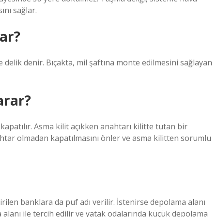
ını sağlar.
rar?
e delik denir. Bıçakta, mil şaftına monte edilmesini sağlayan
arar?
kapatılır. Asma kilit açıkken anahtarı kilitte tutan bir
ahtar olmadan kapatılmasını önler ve asma kilitten sorumlu
ilen banklara da puf adı verilir. İstenirse depolama alanı
alanı ile tercih edilir ve yatak odalarında küçük depolama