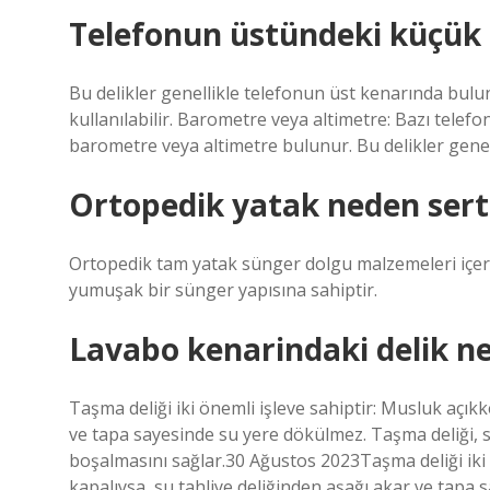
Telefonun üstündeki küçük d
Bu delikler genellikle telefonun üst kenarında bulu
kullanılabilir. Barometre veya altimetre: Bazı telefo
barometre veya altimetre bulunur. Bu delikler gene
Ortopedik yatak neden sert
Ortopedik tam yatak sünger dolgu malzemeleri içerdi
yumuşak bir sünger yapısına sahiptir.
Lavabo kenarindaki delik ne
Taşma deliği iki önemli işleve sahiptir: Musluk açıkk
ve tapa sayesinde su yere dökülmez. Taşma deliği, 
boşalmasını sağlar.30 Ağustos 2023Taşma deliği iki 
kapalıysa, su tahliye deliğinden aşağı akar ve tapa