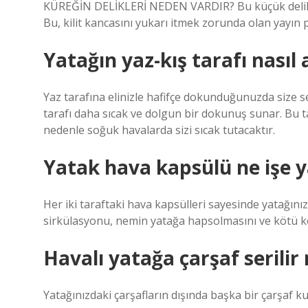
KÜREĞİN DELİKLERİ NEDEN VARDIR? Bu küçük delik, 
Bu, kilit kancasını yukarı itmek zorunda olan yayın 
Yatağın yaz-kış tarafı nasıl a
Yaz tarafına elinizle hafifçe dokunduğunuzda size s
tarafı daha sıcak ve dolgun bir dokunuş sunar. Bu t
nedenle soğuk havalarda sizi sıcak tutacaktır.
Yatak hava kapsülü ne işe y
Her iki taraftaki hava kapsülleri sayesinde yatağın
sirkülasyonu, nemin yatağa hapsolmasını ve kötü k
Havalı yatağa çarşaf serilir
Yatağınızdaki çarşafların dışında başka bir çarşaf 