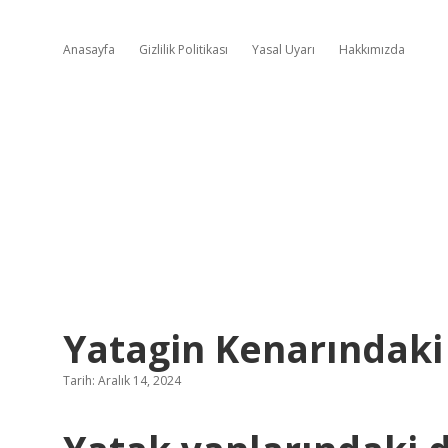
Anasayfa
Gizlilik Politikası
Yasal Uyarı
Hakkımızda
Yatagin Kenarındaki 
Tarih: Aralık 14, 2024