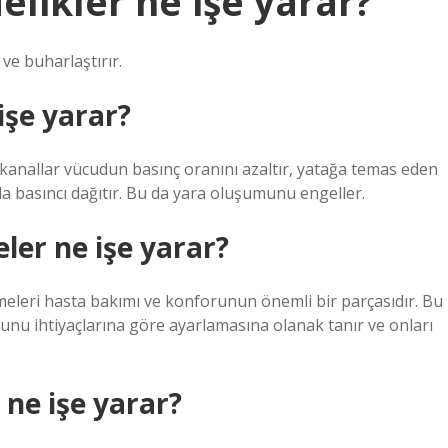
elikler ne işe yarar?
ve buharlaştırır.
işe yarar?
 kanallar vücudun basınç oranını azaltır, yatağa temas eden
la basıncı dağıtır. Bu da yara oluşumunu engeller.
ler ne işe yarar?
eleri hasta bakımı ve konforunun önemli bir parçasıdır. Bu
unu ihtiyaçlarına göre ayarlamasına olanak tanır ve onları
 ne işe yarar?