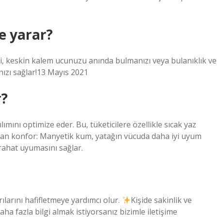
şe yarar?
eri, keskin kalem ucunuzu anında bulmanızı veya bulanıklık ve
zı sağlar!13 Mayıs 2021
r?
ımını optimize eder. Bu, tüketicilere özellikle sıcak yaz
rtan konfor: Manyetik kum, yatağın vücuda daha iyi uyum
 rahat uyumasını sağlar.
rılarını hafifletmeye yardımcı olur.
Kişide sakinlik ve
aha fazla bilgi almak istiyorsanız bizimle iletişime