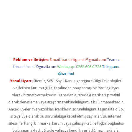
bet
Reklam ve İletişim:
E-mail:
backlinkpaneli@gmail.com
Teams:
forumhizmeti@gmail.com
Whatsapp: 0262 606 0 726
Telegram:
@karabul
Yasal Uyarı:
Sitemiz, 5651 Sayılı Kanun gereğince Bilgi Teknolojileri
ve İletişim Kurumu (BTK) tarafından onaylanmış bir Yer Sağlayıcı
olarak hizmet vermektedir. Bu nedenle, sitedeki içerikleri proaktif
olarak denetleme veya araştırma yükümlülüğümüz bulunmamaktadır.
Ancak, üyelerimiz yazdıkları içeriklerin sorumluluğunu taşımakta olup,
siteye üye olarak bu sorumluluğu kabul etmiş sayılırlar. Bu internet
sitesi, herhangi bir marka, kurum veya şahıs şirketi ile hiçbir bağlantısı
bulunmamaktadır. Sitede yalnızca kendi hazırladığımız makaleler