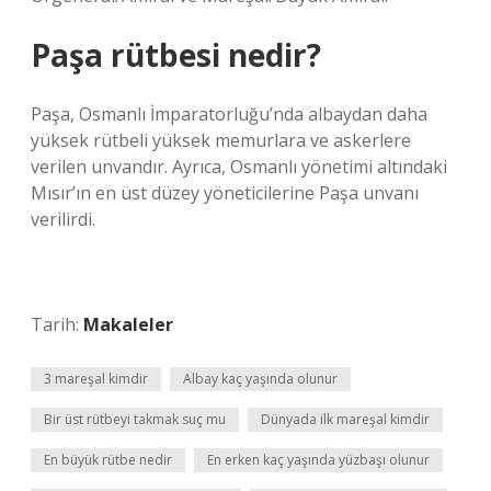
Paşa rütbesi nedir?
Paşa, Osmanlı İmparatorluğu’nda albaydan daha
yüksek rütbeli yüksek memurlara ve askerlere
verilen unvandır. Ayrıca, Osmanlı yönetimi altındaki
Mısır’ın en üst düzey yöneticilerine Paşa unvanı
verilirdi.
Tarih:
Makaleler
3 mareşal kimdir
Albay kaç yaşında olunur
Bir üst rütbeyi takmak suç mu
Dünyada ilk mareşal kimdir
En büyük rütbe nedir
En erken kaç yaşında yüzbaşı olunur