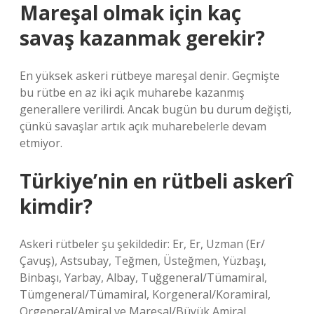
Mareşal olmak için kaç
savaş kazanmak gerekir?
En yüksek askeri rütbeye mareşal denir. Geçmişte
bu rütbe en az iki açık muharebe kazanmış
generallere verilirdi. Ancak bugün bu durum değişti,
çünkü savaşlar artık açık muharebelerle devam
etmiyor.
Türkiye’nin en rütbeli askerî
kimdir?
Askeri rütbeler şu şekildedir: Er, Er, Uzman (Er/
Çavuş), Astsubay, Teğmen, Üsteğmen, Yüzbaşı,
Binbaşı, Yarbay, Albay, Tuğgeneral/Tümamiral,
Tümgeneral/Tümamiral, Korgeneral/Koramiral,
Orgeneral/Amiral ve Mareşal/Büyük Amiral.