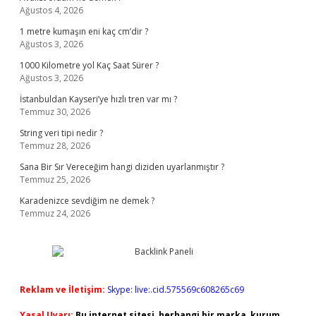
Ağustos 4, 2026
1 metre kumaşın eni kaç cm’dir ?
Ağustos 3, 2026
1000 Kilometre yol Kaç Saat Sürer ?
Ağustos 3, 2026
İstanbuldan Kayseri’ye hızlı tren var mı ?
Temmuz 30, 2026
String veri tipi nedir ?
Temmuz 28, 2026
Sana Bir Sır Vereceğim hangi diziden uyarlanmıştır ?
Temmuz 25, 2026
Karadenizce sevdiğim ne demek ?
Temmuz 24, 2026
Reklam ve İletişim:
Skype: live:.cid.575569c608265c69
Yasal Uyarı:
Bu internet sitesi, herhangi bir marka, kurum