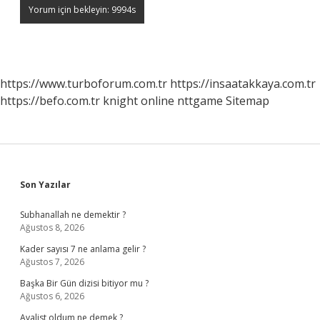
https://www.turboforum.com.tr
https://insaatakkaya.com.tr
https://befo.com.tr
knight online
nttgame
Sitemap
Sidebar
Son Yazılar
Subhanallah ne demektir ?
Ağustos 8, 2026
Kader sayısı 7 ne anlama gelir ?
Ağustos 7, 2026
Başka Bir Gün dizisi bitiyor mu ?
Ağustos 6, 2026
Avalist oldum ne demek ?