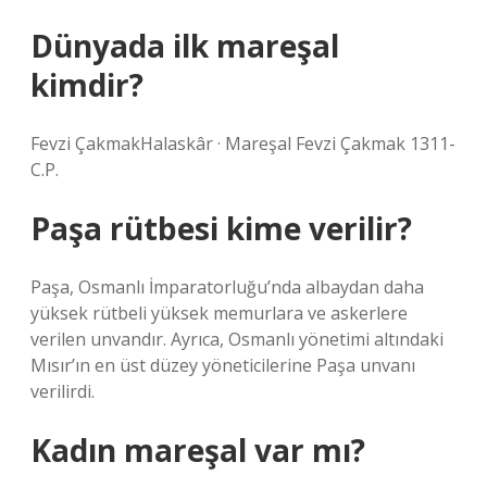
Dünyada ilk mareşal
kimdir?
Fevzi ÇakmakHalaskâr · Mareşal Fevzi Çakmak 1311-
C.P.
Paşa rütbesi kime verilir?
Paşa, Osmanlı İmparatorluğu’nda albaydan daha
yüksek rütbeli yüksek memurlara ve askerlere
verilen unvandır. Ayrıca, Osmanlı yönetimi altındaki
Mısır’ın en üst düzey yöneticilerine Paşa unvanı
verilirdi.
Kadın mareşal var mı?