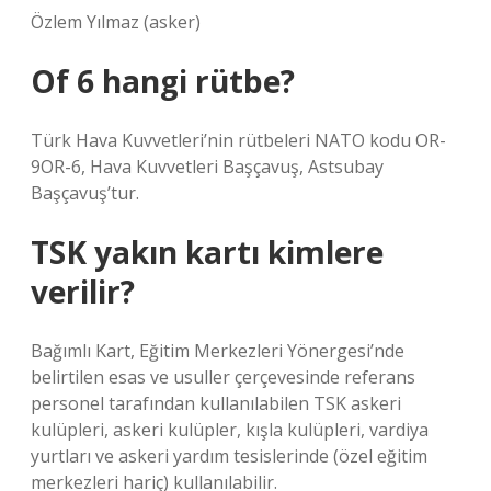
Özlem Yılmaz (asker)
Of 6 hangi rütbe?
Türk Hava Kuvvetleri’nin rütbeleri NATO kodu OR-
9OR-6, Hava Kuvvetleri Başçavuş, Astsubay
Başçavuş’tur.
TSK yakın kartı kimlere
verilir?
Bağımlı Kart, Eğitim Merkezleri Yönergesi’nde
belirtilen esas ve usuller çerçevesinde referans
personel tarafından kullanılabilen TSK askeri
kulüpleri, askeri kulüpler, kışla kulüpleri, vardiya
yurtları ve askeri yardım tesislerinde (özel eğitim
merkezleri hariç) kullanılabilir.