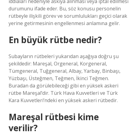
iddiaları nedeniyle askıya alınması veya iptal edilmesi
durumunu ifade eder. Bu, söz konusu personelin
rütbeyle ilişkili görev ve sorumlulukları geçici olarak
yerine getirmesinin engellenmesi anlamına gelir.
En büyük rütbe nedir?
Subayların rütbeleri yukarıdan aşağıya doğru şu
şekildedir: Mareşal, Orgeneral, Korgeneral,
Tümgeneral, Tuğgeneral, Albay, Yarbay, Binbaşı,
Yüzbaşı, Üsteğmen, Teğmen, İkinci Teğmen.
Buradan da görülebileceği gibi en yüksek askeri
rütbe Mareşal’dir. Türk Hava Kuvvetleri ve Türk
Kara Kuvvetleri’ndeki en yüksek askeri rütbedir.
Mareşal rütbesi kime
verilir?