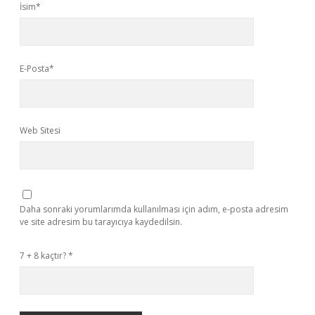
İsim*
E-Posta*
Web Sitesi
Daha sonraki yorumlarımda kullanılması için adım, e-posta adresim
ve site adresim bu tarayıcıya kaydedilsin.
7 + 8 kaçtır?
*