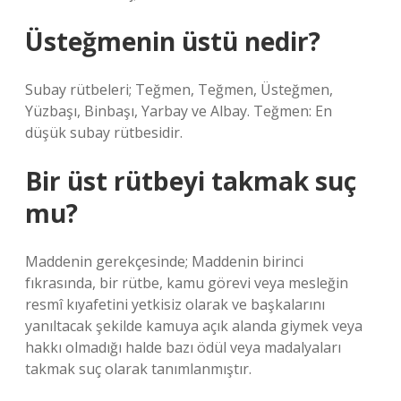
Üsteğmenin üstü nedir?
Subay rütbeleri; Teğmen, Teğmen, Üsteğmen,
Yüzbaşı, Binbaşı, Yarbay ve Albay. Teğmen: En
düşük subay rütbesidir.
Bir üst rütbeyi takmak suç
mu?
Maddenin gerekçesinde; Maddenin birinci
fıkrasında, bir rütbe, kamu görevi veya mesleğin
resmî kıyafetini yetkisiz olarak ve başkalarını
yanıltacak şekilde kamuya açık alanda giymek veya
hakkı olmadığı halde bazı ödül veya madalyaları
takmak suç olarak tanımlanmıştır.