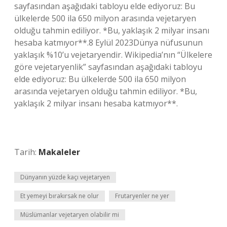
sayfasından aşağıdaki tabloyu elde ediyoruz: Bu
ülkelerde 500 ila 650 milyon arasında vejetaryen
olduğu tahmin ediliyor. *Bu, yaklaşık 2 milyar insanı
hesaba katmıyor**.8 Eylül 2023Dünya nüfusunun
yaklaşık %10’u vejetaryendir. Wikipedia’nın “Ülkelere
göre vejetaryenlik” sayfasından aşağıdaki tabloyu
elde ediyoruz: Bu ülkelerde 500 ila 650 milyon
arasında vejetaryen olduğu tahmin ediliyor. *Bu,
yaklaşık 2 milyar insanı hesaba katmıyor**.
Tarih:
Makaleler
Dünyanın yüzde kaçı vejetaryen
Et yemeyi bırakırsak ne olur
Frutaryenler ne yer
Müslümanlar vejetaryen olabilir mi