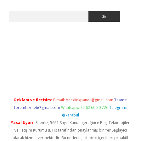
Arama
t
Reklam ve İletişim:
E-mail:
backlinkpaneli@gmail.com
Teams:
forumhizmeti@gmail.com
Whatsapp: 0262 606 0 726
Telegram:
@karabul
Yasal Uyarı:
Sitemiz, 5651 Sayılı Kanun gereğince Bilgi Teknolojileri
ve İletişim Kurumu (BTK) tarafından onaylanmış bir Yer Sağlayıcı
olarak hizmet vermektedir. Bu nedenle, sitedeki içerikleri proaktif