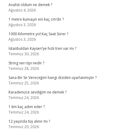
Avalist oldum ne demek ?
Ağustos 4, 2026
1 metre kumaşın eni kaç cm’dir ?
Ağustos 3, 2026
1000 Kilometre yol Kaç Saat Sürer ?
Ağustos 3, 2026
İstanbuldan Kayseri’ye hızlı tren var mı ?
Temmuz 30, 2026
String veri tipi nedir ?
Temmuz 28, 2026
Sana Bir Sır Vereceğim hangi diziden uyarlanmıştır ?
Temmuz 25, 2026
Karadenizce sevdiğim ne demek ?
Temmuz 24, 2026
1 km kaç adım eder ?
Temmuz 24, 2026
12 yaşında tüy alınır mı ?
Temmuz 20, 2026