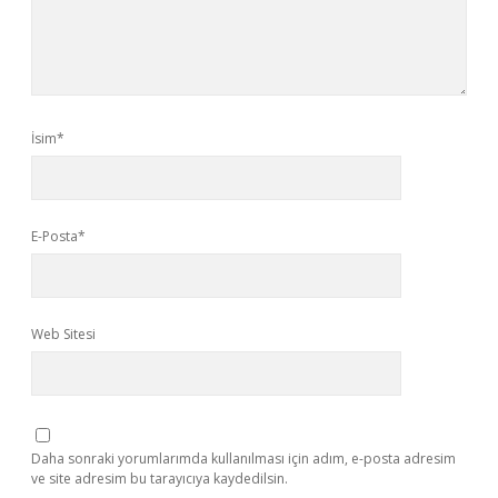
İsim*
E-Posta*
Web Sitesi
Daha sonraki yorumlarımda kullanılması için adım, e-posta adresim
ve site adresim bu tarayıcıya kaydedilsin.