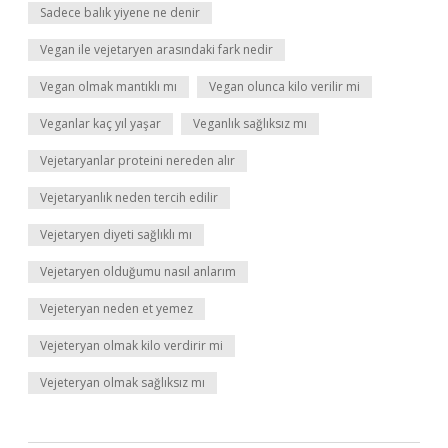
Sadece balık yiyene ne denir
Vegan ile vejetaryen arasındaki fark nedir
Vegan olmak mantıklı mı
Vegan olunca kilo verilir mi
Veganlar kaç yıl yaşar
Veganlık sağlıksız mı
Vejetaryanlar proteini nereden alır
Vejetaryanlık neden tercih edilir
Vejetaryen diyeti sağlıklı mı
Vejetaryen olduğumu nasıl anlarım
Vejeteryan neden et yemez
Vejeteryan olmak kilo verdirir mi
Vejeteryan olmak sağlıksız mı