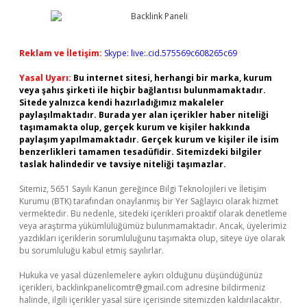
Reklam ve İletişim:
Skype: live:.cid.575569c608265c69
Yasal Uyarı:
Bu internet sitesi, herhangi bir marka, kurum
veya şahıs şirketi ile hiçbir bağlantısı bulunmamaktadır.
Sitede yalnızca kendi hazırladığımız makaleler
paylaşılmaktadır. Burada yer alan içerikler haber niteliği
taşımamakta olup, gerçek kurum ve kişiler hakkında
paylaşım yapılmamaktadır. Gerçek kurum ve kişiler ile isim
benzerlikleri tamamen tesadüfidir. Sitemizdeki bilgiler
taslak halindedir ve tavsiye niteliği taşımazlar.
Sitemiz, 5651 Sayılı Kanun gereğince Bilgi Teknolojileri ve İletişim
Kurumu (BTK) tarafından onaylanmış bir Yer Sağlayıcı olarak hizmet
vermektedir. Bu nedenle, sitedeki içerikleri proaktif olarak denetleme
veya araştırma yükümlülüğümüz bulunmamaktadır. Ancak, üyelerimiz
yazdıkları içeriklerin sorumluluğunu taşımakta olup, siteye üye olarak
bu sorumluluğu kabul etmiş sayılırlar.
Hukuka ve yasal düzenlemelere aykırı olduğunu düşündüğünüz
içerikleri,
backlinkpanelicomtr@gmail.com
adresine bildirmeniz
halinde, ilgili içerikler yasal süre içerisinde sitemizden kaldırılacaktır.