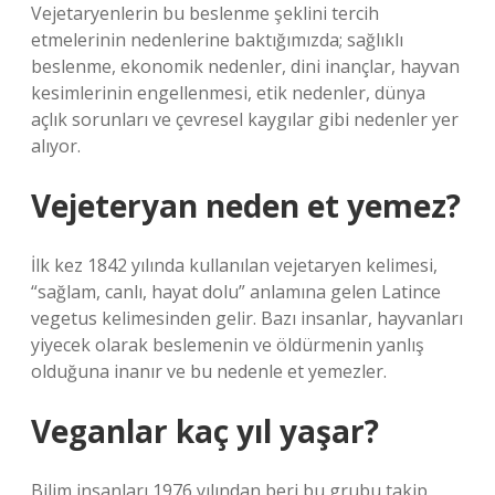
Vejetaryenlerin bu beslenme şeklini tercih
etmelerinin nedenlerine baktığımızda; sağlıklı
beslenme, ekonomik nedenler, dini inançlar, hayvan
kesimlerinin engellenmesi, etik nedenler, dünya
açlık sorunları ve çevresel kaygılar gibi nedenler yer
alıyor.
Vejeteryan neden et yemez?
İlk kez 1842 yılında kullanılan vejetaryen kelimesi,
“sağlam, canlı, hayat dolu” anlamına gelen Latince
vegetus kelimesinden gelir. Bazı insanlar, hayvanları
yiyecek olarak beslemenin ve öldürmenin yanlış
olduğuna inanır ve bu nedenle et yemezler.
Veganlar kaç yıl yaşar?
Bilim insanları 1976 yılından beri bu grubu takip