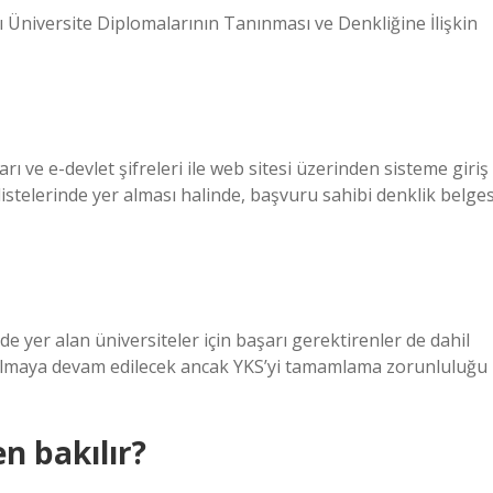
 Üniversite Diplomalarının Tanınması ve Denkliğine İlişkin
ve e-devlet şifreleri ile web sitesi üzerinden sisteme giriş
listelerinde yer alması halinde, başvuru sahibi denklik belges
e yer alan üniversiteler için başarı gerektirenler de dahil
pılmaya devam edilecek ancak YKS’yi tamamlama zorunluluğu
en bakılır?