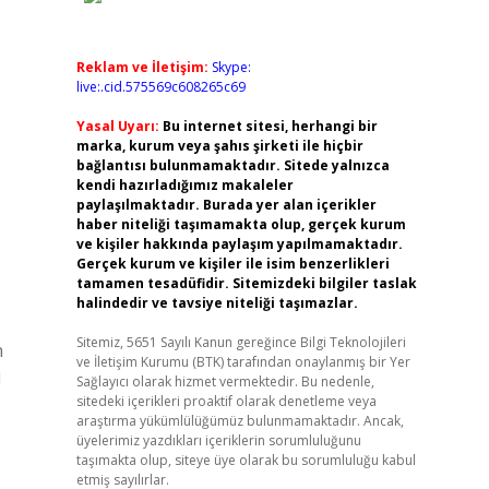
Reklam ve İletişim:
Skype:
live:.cid.575569c608265c69
Yasal Uyarı:
Bu internet sitesi, herhangi bir
marka, kurum veya şahıs şirketi ile hiçbir
bağlantısı bulunmamaktadır. Sitede yalnızca
kendi hazırladığımız makaleler
paylaşılmaktadır. Burada yer alan içerikler
haber niteliği taşımamakta olup, gerçek kurum
ve kişiler hakkında paylaşım yapılmamaktadır.
Gerçek kurum ve kişiler ile isim benzerlikleri
tamamen tesadüfidir. Sitemizdeki bilgiler taslak
halindedir ve tavsiye niteliği taşımazlar.
Sitemiz, 5651 Sayılı Kanun gereğince Bilgi Teknolojileri
n
ve İletişim Kurumu (BTK) tarafından onaylanmış bir Yer
i
Sağlayıcı olarak hizmet vermektedir. Bu nedenle,
sitedeki içerikleri proaktif olarak denetleme veya
araştırma yükümlülüğümüz bulunmamaktadır. Ancak,
üyelerimiz yazdıkları içeriklerin sorumluluğunu
taşımakta olup, siteye üye olarak bu sorumluluğu kabul
etmiş sayılırlar.