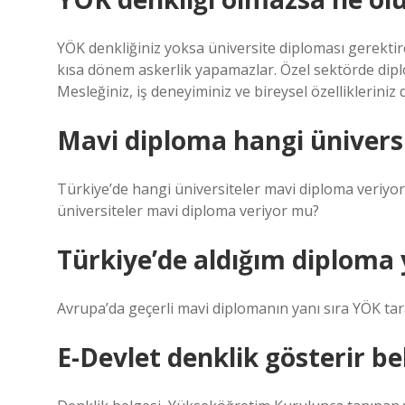
YÖK denkliğiniz yoksa üniversite diploması gerekti
kısa dönem askerlik yapamazlar. Özel sektörde dipl
Mesleğiniz, iş deneyiminiz ve bireysel özellikleriniz d
Mavi diploma hangi üniversi
Türkiye’de hangi üniversiteler mavi diploma veriyor
üniversiteler mavi diploma veriyor mu?
Türkiye’de aldığım diploma y
Avrupa’da geçerli mavi diplomanın yanı sıra YÖK tar
E-Devlet denklik gösterir be