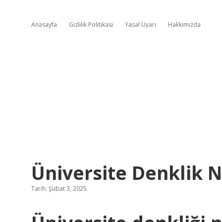
Anasayfa
Gizlilik Politikası
Yasal Uyarı
Hakkımızda
Üniversite Denklik N
Tarih: Şubat 3, 2025