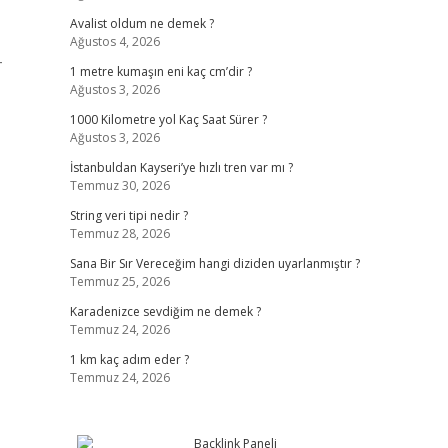
Avalist oldum ne demek ?
Ağustos 4, 2026
-
1 metre kumaşın eni kaç cm’dir ?
Ağustos 3, 2026
1000 Kilometre yol Kaç Saat Sürer ?
Ağustos 3, 2026
İstanbuldan Kayseri’ye hızlı tren var mı ?
Temmuz 30, 2026
String veri tipi nedir ?
Temmuz 28, 2026
Sana Bir Sır Vereceğim hangi diziden uyarlanmıştır ?
Temmuz 25, 2026
Karadenizce sevdiğim ne demek ?
Temmuz 24, 2026
1 km kaç adım eder ?
Temmuz 24, 2026