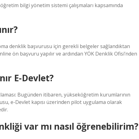
ğretim bilgi yönetim sistemi çalışmaları kapsamında
ınır?
oma denklik başvurusu için gerekli belgeler sağlandıktan
online ön başvuru yapılır ve ardından YÖK Denklik Ofisi’nden
ınır E-Devlet?
klaması: Bugünden itibaren, yükseköğretim kurumlarının
rusu, e-Devlet kapısı üzerinden pilot uygulama olarak
dir.
liği var mı nasıl öğrenebilirim?