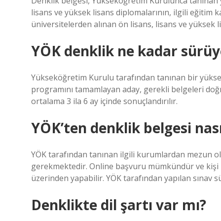
Denklik belgesi, Yükseköğretim Kurulunca tanınan 
lisans ve yüksek lisans diplomalarının, ilgili eğitim
üniversitelerden alınan ön lisans, lisans ve yüksek
YÖK denklik ne kadar sürüy
Yükseköğretim Kurulu tarafından tanınan bir yüks
programını tamamlayan aday, gerekli belgeleri doğru
ortalama 3 ila 6 ay içinde sonuçlandırılır.
YÖK’ten denklik belgesi nasıl
YÖK tarafından tanınan ilgili kurumlardan mezun 
gerekmektedir. Online başvuru mümkündür ve kişi 
üzerinden yapabilir. YÖK tarafından yapılan sınav s
Denklikte dil şartı var mı?