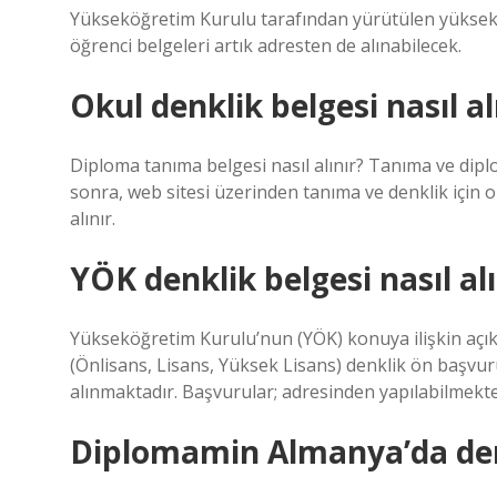
Yükseköğretim Kurulu tarafından yürütülen yüksekö
öğrenci belgeleri artık adresten de alınabilecek.
Okul denklik belgesi nasıl al
Diploma tanıma belgesi nasıl alınır? Tanıma ve dipl
sonra, web sitesi üzerinden tanıma ve denklik için 
alınır.
YÖK denklik belgesi nasıl al
Yükseköğretim Kurulu’nun (YÖK) konuya ilişkin açı
(Önlisans, Lisans, Yüksek Lisans) denklik ön başvu
alınmaktadır. Başvurular; adresinden yapılabilmekte
Diplomamin Almanya’da denk