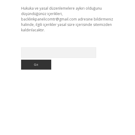
Hukuka ve yasal düzenlemelere aykırı olduğunu
düşündüğünüz içerikleri,
backlinkpanelicomtr@gmail.com
adresine bildirmeniz
halinde, ilgili içerikler yasal süre içerisinde sitemizden
kaldırılacaktır.
Arama