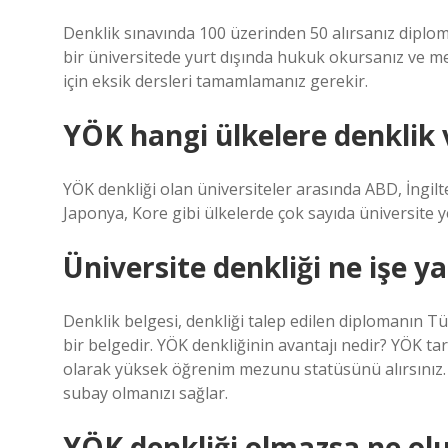
Denklik sınavında 100 üzerinden 50 alırsanız diplom
bir üniversitede yurt dışında hukuk okursanız ve 
için eksik dersleri tamamlamanız gerekir.
YÖK hangi ülkelere denklik 
YÖK denkliği olan üniversiteler arasında ABD, İngilt
Japonya, Kore gibi ülkelerde çok sayıda üniversite ye
Üniversite denkliği ne işe y
Denklik belgesi, denkliği talep edilen diplomanın T
bir belgedir. YÖK denkliğinin avantajı nedir? YÖK t
olarak yüksek öğrenim mezunu statüsünü alırsınız. 
subay olmanızı sağlar.
YÖK denkliği olmazsa ne ol