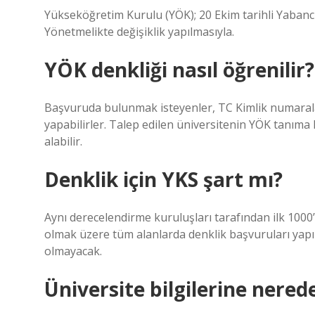
Yükseköğretim Kurulu (YÖK); 20 Ekim tarihli Yabancı
Yönetmelikte değişiklik yapılmasıyla.
YÖK denkliği nasıl öğrenilir?
Başvuruda bulunmak isteyenler, TC Kimlik numaraları 
yapabilirler. Talep edilen üniversitenin YÖK tanıma 
alabilir.
Denklik için YKS şart mı?
Aynı derecelendirme kuruluşları tarafından ilk 1000’d
olmak üzere tüm alanlarda denklik başvuruları ya
olmayacak.
Üniversite bilgilerine nered