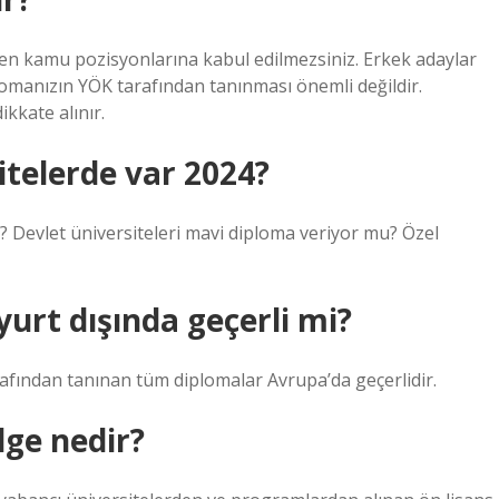
ren kamu pozisyonlarına kabul edilmezsiniz. Erkek adaylar
omanızın YÖK tarafından tanınması önemli değildir.
ikkate alınır.
telerde var 2024?
? Devlet üniversiteleri mavi diploma veriyor mu? Özel
urt dışında geçerli mi?
afından tanınan tüm diplomalar Avrupa’da geçerlidir.
lge nedir?