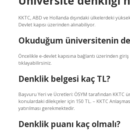
Üniversite denkliği 
KKTC, ABD ve Hollanda dışındaki ülkelerdeki yüksek
Devlet kapısı üzerinden alınabiliyor.
Okuduğum üniversitenin den
Öncelikle e-devlet kapısına bağlantı üzerinden giri
tıklayabilirsiniz.
Denklik belgesi kaç TL?
Başvuru Yeri ve Ücretleri: ÖSYM tarafından KKTC üni
konulardaki dilekçeler için 150 TL. – KKTC Anlaşma
yatırılması gerekmektedir.
Denklik puanı kaç olmalı?