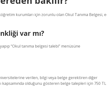
nereden bakılır?
öğretim kurumları için zorunlu olan Okul Tanıma Belgesi, e
kliği var mı?
ş yapıp “Okul tanıma belgesi talebi” menüsüne
versitelerine verilen, bilgi veya belge gerektiren diğer
sı kapsamında olduğunu gösteren belge talepleri için 750 TL