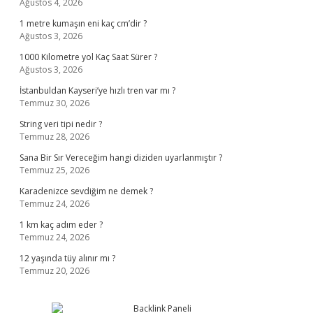
Ağustos 4, 2026
1 metre kumaşın eni kaç cm’dir ?
Ağustos 3, 2026
1000 Kilometre yol Kaç Saat Sürer ?
Ağustos 3, 2026
İstanbuldan Kayseri’ye hızlı tren var mı ?
Temmuz 30, 2026
String veri tipi nedir ?
Temmuz 28, 2026
Sana Bir Sır Vereceğim hangi diziden uyarlanmıştır ?
Temmuz 25, 2026
Karadenizce sevdiğim ne demek ?
Temmuz 24, 2026
1 km kaç adım eder ?
Temmuz 24, 2026
12 yaşında tüy alınır mı ?
Temmuz 20, 2026