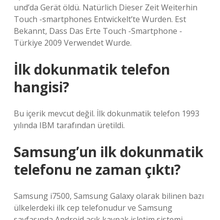
und’da Gerät öldü. Natürlich Dieser Zeit Weiterhin
Touch -smartphones Entwickelt’te Wurden. Est
Bekannt, Dass Das Erte Touch -Smartphone -
Türkiye 2009 Verwendet Wurde.
İlk dokunmatik telefon
hangisi?
Bu içerik mevcut değil. İlk dokunmatik telefon 1993
yılında IBM tarafından üretildi.
Samsung’un ilk dokunmatik
telefonu ne zaman çıktı?
Samsung i7500, Samsung Galaxy olarak bilinen bazı
ülkelerdeki ilk cep telefonudur ve Samsung
sayfasında Android açık kaynak işletim sistemi