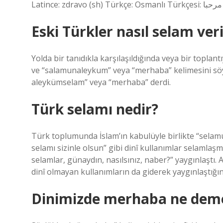
Lat
Eski Türkler nasıl selam veri
Yolda bir tanıdıkla karşılaşıldığında veya bir toplan
ve “salamunaleykum” veya “merhaba” kelimesini söyler
aleykümselam” veya “merhaba” derdi.
Türk selamı nedir?
Türk toplumunda İslam’ın kabulüyle birlikte “sela
selamı sizinle olsun” gibi dinî kullanımlar selamla
selamlar, günaydın, nasılsınız, naber?” yaygınlaştı. 
dinî olmayan kullanımların da giderek yaygınlaştığı
Dinimizde merhaba ne dem