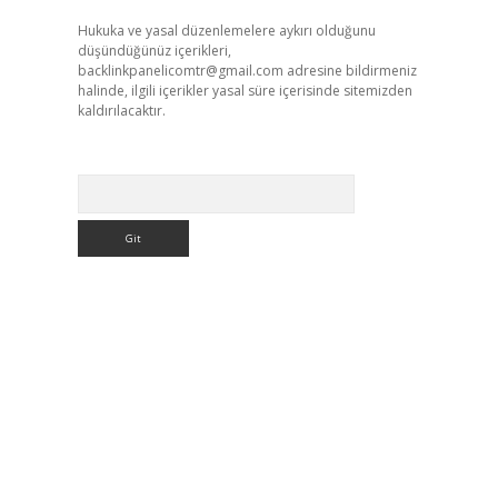
Hukuka ve yasal düzenlemelere aykırı olduğunu
düşündüğünüz içerikleri,
backlinkpanelicomtr@gmail.com
adresine bildirmeniz
halinde, ilgili içerikler yasal süre içerisinde sitemizden
kaldırılacaktır.
Arama