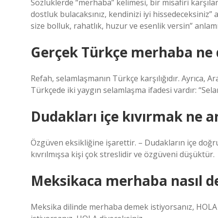
Sözlüklerde “merhaba” kelimesi, bir misafiri karşıla
dostluk bulacaksınız, kendinizi iyi hissedeceksiniz”
size bolluk, rahatlık, huzur ve esenlik versin” anlamı
Gerçek Türkçe merhaba ne
Refah, selamlaşmanın Türkçe karşılığıdır. Ayrıca, Ar
Türkçede iki yaygın selamlaşma ifadesi vardır: “Sel
Dudakları içe kıvırmak ne a
Özgüven eksikliğine işarettir. – Dudakların içe doğ
kıvrılmışsa kişi çok streslidir ve özgüveni düşüktür.
Meksikaca merhaba nasıl d
Meksika dilinde merhaba demek istiyorsanız, HOLA