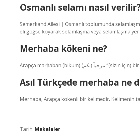
Osmanlı selamı nasıl verilir
Semerkand Ailesi | Osmanlı toplumunda selamlaşmanı
eli göğse koyarak selamlaşma veya selamlaşma yer
Merhaba kökeni ne?
Arapça marḥaban (bikum)
Asıl Türkçede merhaba ne 
Merhaba, Arapça kökenli bir kelimedir. Kelimenin t
Tarih:
Makaleler