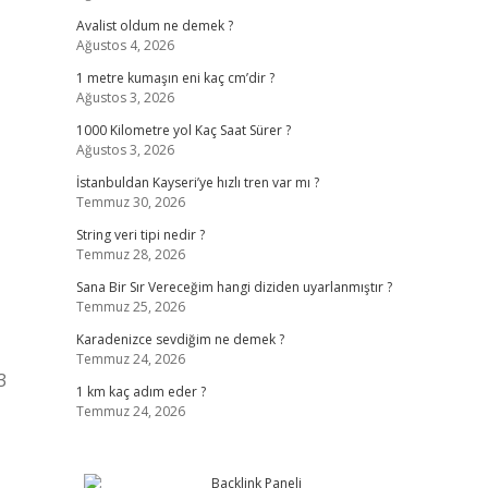
Avalist oldum ne demek ?
Ağustos 4, 2026
1 metre kumaşın eni kaç cm’dir ?
Ağustos 3, 2026
1000 Kilometre yol Kaç Saat Sürer ?
Ağustos 3, 2026
İstanbuldan Kayseri’ye hızlı tren var mı ?
Temmuz 30, 2026
String veri tipi nedir ?
Temmuz 28, 2026
Sana Bir Sır Vereceğim hangi diziden uyarlanmıştır ?
Temmuz 25, 2026
Karadenizce sevdiğim ne demek ?
Temmuz 24, 2026
3
1 km kaç adım eder ?
Temmuz 24, 2026