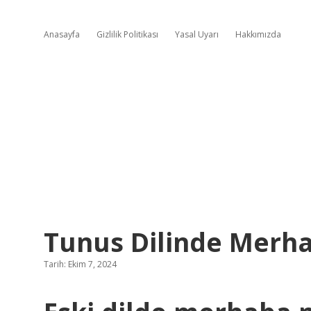
Anasayfa
Gizlilik Politikası
Yasal Uyarı
Hakkımızda
Tunus Dilinde Merh
Tarih: Ekim 7, 2024