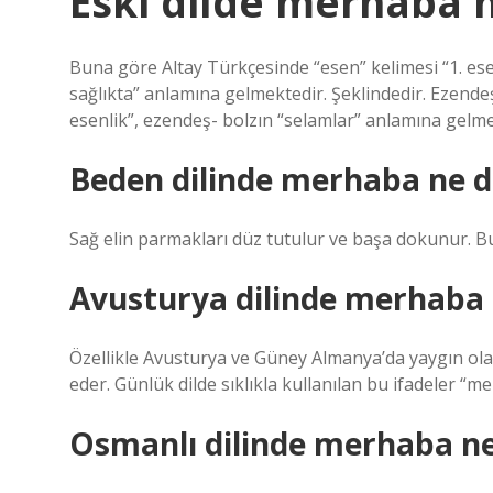
Eski dilde merhaba
Buna göre Altay Türkçesinde “esen” kelimesi “1. esenli
sağlıkta” anlamına gelmektedir. Şeklindedir. Ezendeş
esenlik”, ezendeş- bolzın “selamlar” anlamına gelme
Beden dilinde merhaba ne 
Sağ elin parmakları düz tutulur ve başa dokunur. B
Avusturya dilinde merhaba
Özellikle Avusturya ve Güney Almanya’da yaygın ola
eder. Günlük dilde sıklıkla kullanılan bu ifadeler 
Osmanlı dilinde merhaba n