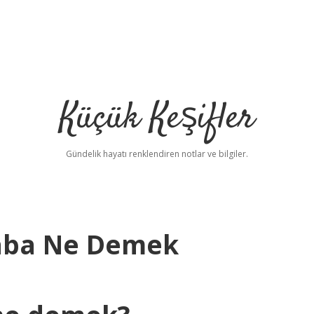
Küçük Keşifler
Gündelik hayatı renklendiren notlar ve bilgiler.
aba Ne Demek