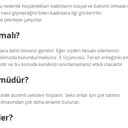
u nedenle hoşlandıkları kadınların sosyal ve bakımlı olmaları
nasıl giyineceğini bilen kadınlara ilgi gösterirler.
e çekmeye çalışırlar.
şmalı?
nulara dahil olmanız gerekir. Eğer sizden hesabı ödemenizi
 aklınızda bulundurmalısınız. 3. Üçüncüsü, Terazi erkeğinin e
dir ve bu konuda kendinizi sınırlamamanız etkili olacaktır.
 müdür?
işkide düzenli seksten hoşlanır. Seks onlar için çok tatmin
altılmasından çok daha anlamlı bulurlar.
ler?