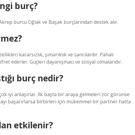
ngi burç?
 Akrep burcu Oğlak ve Başak burçlarından destek alır.
evmez?
ikleri kararsızlık, şımarıklık ve sanrılardır. Pahalı
fret ederler. Güçleri dayanışmacı ve sosyal olmalarıdır.
tığı burç nedir?
ok iyi anlaşırlar. İlk başta bir araya gelmeleri zor görünse
yı başarırlarsa birbirleri için mükemmel bir partner hatta
dan etkilenir?