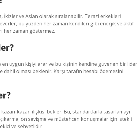
 İkizler ve Aslan olarak sıralanabilir. Terazi erkekleri
everler, bu yüzden her zaman kendileri gibi enerjik ve aktif
avrı her zaman göstermez.
ler?
e en uygun kişiyi arar ve bu kişinin kendine güvenen bir lide
e dahil olması beklenir. Karşı tarafın hesabı ödemesini
er?
kazan-kazan ilişkisi bekler. Bu, standartlarla tasarlamayı
çıkarma, ön sevişme ve müstehcen konuşmalar için istekli
kici ve şehvetlidir.