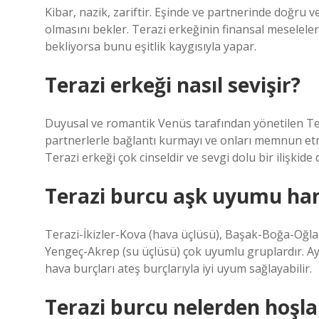
Kibar, nazik, zariftir. Eşinde ve partnerinde doğru v
olmasını bekler. Terazi erkeğinin finansal meseleler
bekliyorsa bunu eşitlik kaygısıyla yapar.
Terazi erkeği nasıl sevişir?
Duyusal ve romantik Venüs tarafından yönetilen Ter
partnerlerle bağlantı kurmayı ve onları memnun et
Terazi erkeği çok cinseldir ve sevgi dolu bir ilişkide
Terazi burcu aşk uyumu han
Terazi-İkizler-Kova (hava üçlüsü), Başak-Boğa-Oğlak
Yengeç-Akrep (su üçlüsü) çok uyumlu gruplardır. Ayrı
hava burçları ateş burçlarıyla iyi uyum sağlayabilir.
Terazi burcu nelerden hoşl