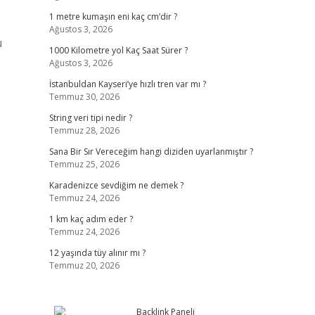
1 metre kumaşın eni kaç cm’dir ?
Ağustos 3, 2026
ü
1000 Kilometre yol Kaç Saat Sürer ?
Ağustos 3, 2026
İstanbuldan Kayseri’ye hızlı tren var mı ?
Temmuz 30, 2026
String veri tipi nedir ?
Temmuz 28, 2026
Sana Bir Sır Vereceğim hangi diziden uyarlanmıştır ?
Temmuz 25, 2026
Karadenizce sevdiğim ne demek ?
Temmuz 24, 2026
1 km kaç adım eder ?
Temmuz 24, 2026
12 yaşında tüy alınır mı ?
Temmuz 20, 2026