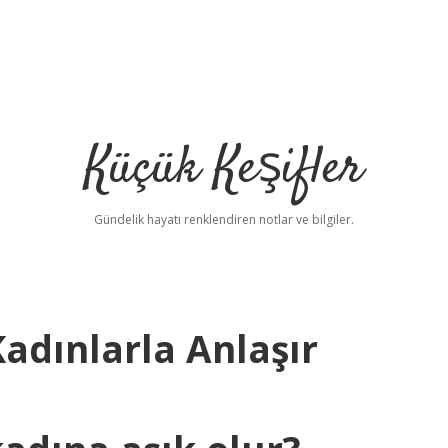
Küçük Keşifler
Gündelik hayatı renklendiren notlar ve bilgiler.
Kadınlarla Anlaşır