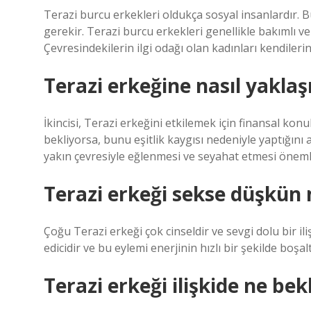
Terazi burcu erkekleri oldukça sosyal insanlardır. B
gerekir. Terazi burcu erkekleri genellikle bakımlı ve 
Çevresindekilerin ilgi odağı olan kadınları kendilerin
Terazi erkeğine nasıl yakla
İkincisi, Terazi erkeğini etkilemek için finansal ko
bekliyorsa, bunu eşitlik kaygısı nedeniyle yaptığını
yakın çevresiyle eğlenmesi ve seyahat etmesi önemli
Terazi erkeği sekse düşkün
Çoğu Terazi erkeği çok cinseldir ve sevgi dolu bir il
edicidir ve bu eylemi enerjinin hızlı bir şekilde boş
Terazi erkeği ilişkide ne bek