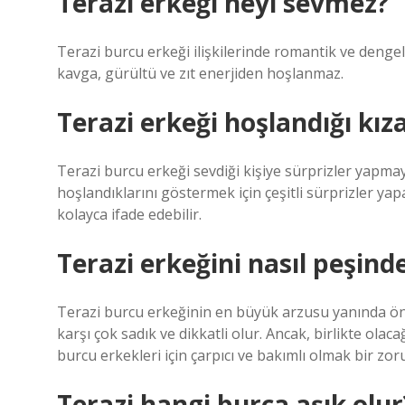
Terazi erkeği neyi sevmez?
Terazi burcu erkeği ilişkilerinde romantik ve dengeli
kavga, gürültü ve zıt enerjiden hoşlanmaz.
Terazi erkeği hoşlandığı kız
Terazi burcu erkeği sevdiği kişiye sürprizler yapma
hoşlandıklarını göstermek için çeşitli sürprizler yap
kolayca ifade edebilir.
Terazi erkeğini nasıl peşin
Terazi burcu erkeğinin en büyük arzusu yanında öne
karşı çok sadık ve dikkatli olur. Ancak, birlikte olaca
burcu erkekleri için çarpıcı ve bakımlı olmak bir zor
Terazi hangi burca aşık olur