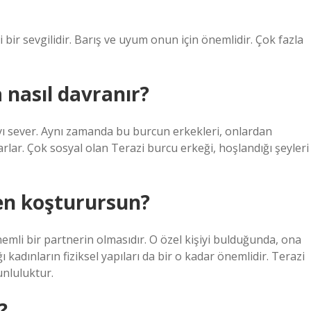
 bir sevgilidir. Barış ve uyum onun için önemlidir. Çok fazla
a nasıl davranır?
yı sever. Aynı zamanda bu burcun erkekleri, onlardan
arlar. Çok sosyal olan Terazi burcu erkeği, hoşlandığı şeyleri
den koşturursun?
mli bir partnerin olmasıdır. O özel kişiyi bulduğunda, ona
ğı kadınların fiziksel yapıları da bir o kadar önemlidir. Terazi
unluluktur.
?