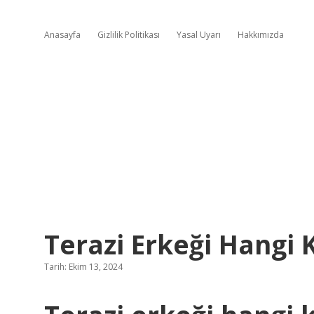
Anasayfa
Gizlilik Politikası
Yasal Uyarı
Hakkımızda
Terazi Erkeği Hangi 
Tarih: Ekim 13, 2024