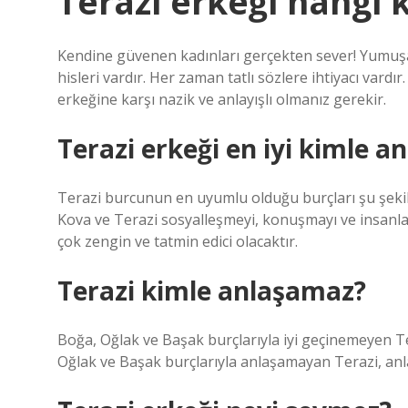
Terazi erkeği hangi 
Kendine güvenen kadınları gerçekten sever! Yumuşak
hisleri vardır. Her zaman tatlı sözlere ihtiyacı vardı
erkeğine karşı nazik ve anlayışlı olmanız gerekir.
Terazi erkeği en iyi kimle an
Terazi burcunun en uyumlu olduğu burçları şu şekild
Kova ve Terazi sosyalleşmeyi, konuşmayı ve insanları
çok zengin ve tatmin edici olacaktır.
Terazi kimle anlaşamaz?
Boğa, Oğlak ve Başak burçlarıyla iyi geçinemeyen Tera
Oğlak ve Başak burçlarıyla anlaşamayan Terazi, anla