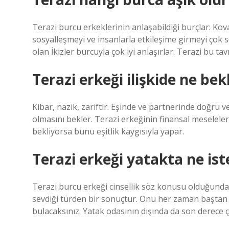
Terazi burcu erkeklerinin anlaşabildiği burçlar: Kova,
sosyalleşmeyi ve insanlarla etkileşime girmeyi çok s
olan İkizler burcuyla çok iyi anlaşırlar. Terazi bu t
Terazi erkeği ilişkide ne bek
Kibar, nazik, zariftir. Eşinde ve partnerinde doğru v
olmasını bekler. Terazi erkeğinin finansal meseleler
bekliyorsa bunu eşitlik kaygısıyla yapar.
Terazi erkeği yatakta ne ist
Terazi burcu erkeği cinsellik söz konusu olduğunda 
sevdiği türden bir sonuçtur. Onu her zaman baştan 
bulacaksınız. Yatak odasının dışında da son derece çe