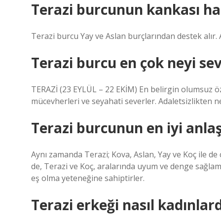
Terazi burcunun kankası ha
Terazi burcu Yay ve Aslan burçlarından destek alır.
Terazi burcu en çok neyi s
TERAZİ (23 EYLÜL – 22 EKİM) En belirgin olumsuz özell
mücevherleri ve seyahati severler. Adaletsizlikten ne
Terazi burcunun en iyi anlaş
Aynı zamanda Terazi; Kova, Aslan, Yay ve Koç ile de ç
de, Terazi ve Koç, aralarında uyum ve denge sağlama
eş olma yeteneğine sahiptirler.
Terazi erkeği nasıl kadınlar