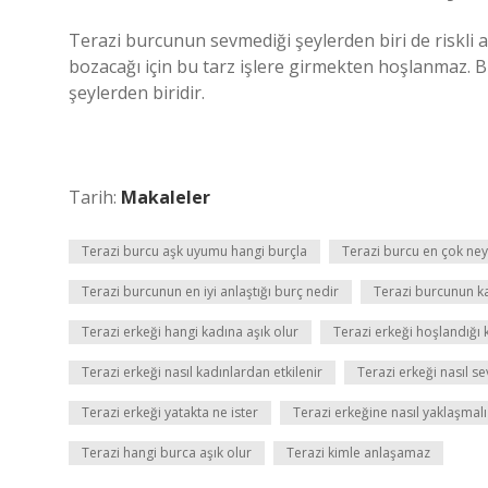
Terazi burcunun sevmediği şeylerden biri de riskli a
bozacağı için bu tarz işlere girmekten hoşlanmaz. 
şeylerden biridir.
Tarih:
Makaleler
Terazi burcu aşk uyumu hangi burçla
Terazi burcu en çok ne
Terazi burcunun en iyi anlaştığı burç nedir
Terazi burcunun k
Terazi erkeği hangi kadına aşık olur
Terazi erkeği hoşlandığı k
Terazi erkeği nasıl kadınlardan etkilenir
Terazi erkeği nasıl se
Terazi erkeği yatakta ne ister
Terazi erkeğine nasıl yaklaşmalı
Terazi hangi burca aşık olur
Terazi kimle anlaşamaz