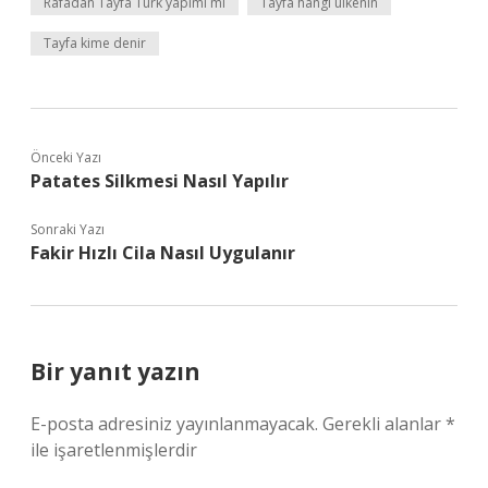
Rafadan Tayfa Türk yapımı mı
Tayfa hangi ülkenin
Tayfa kime denir
Önceki Yazı
Patates Silkmesi Nasıl Yapılır
Sonraki Yazı
Fakir Hızlı Cila Nasıl Uygulanır
Bir yanıt yazın
E-posta adresiniz yayınlanmayacak.
Gerekli alanlar
*
ile işaretlenmişlerdir