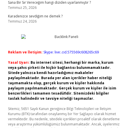
Sana Bir Sır Vereceğim hangi diziden uyarlanmıştır ?
Temmuz 25, 2026
Karadenizce sevdiğim ne demek ?
Temmuz 24, 2026
Reklam ve İletişim:
Skype: live:.cid.575569c608265c69
Yasal Uyarı:
Bu internet sitesi, herhangi bir marka, kurum
veya şahıs şirketi ile hiçbir bağlantısı bulunmamaktadır.
Sitede yalnızca kendi hazırladığımız makaleler
paylaşılmaktadır. Burada yer alan içerikler haber niteliği
taşımamakta olup, gerçek kurum ve kişiler hakkında
paylaşım yapılmamaktadır. Gerçek kurum ve kişiler ile isim
benzerlikleri tamamen tesadüfidir. Sitemizdeki bilgiler
taslak halindedir ve tavsiye niteliği taşımazlar.
Sitemiz, 5651 Sayılı Kanun gereğince Bilgi Teknolojileri ve İletişim
Kurumu (BTK) tarafından onaylanmış bir Yer Sağlayıcı olarak hizmet
vermektedir. Bu nedenle, sitedeki içerikleri proaktif olarak denetleme
veya araştırma yükümlülüğümüz bulunmamaktadır. Ancak, üyelerimiz