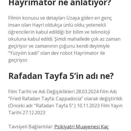
Hayrimatör ne anlatıyor?
Filmin konusu ve detayları Uzaya giden en genç
insan olan Hayri oldukça ünlü oldu; yetenekli
öğrencilerin kabul edildiği bir bilim ve teknoloji
okuluna kabul edildi. Şimdi mahallede çok az zaman
geçiriyor ve zamanının çoğunu kendi deyimiyle
“Yüzyılın icadı” olan dev robot Hayrimator ile
geçiriyor.
Rafadan Tayfa 5’in adı ne?
Film Tarihi ve Adı Değişiklikleri 28.03.2024 Film Adı;
“Fried Rafadan Tayfa: Cappadocia” olarak değiştirildi.
(Önceki adı: “Rafadan Tayfa 5”.) 10.11.2023 Film Yayın
Tarihi 27.12.2023
Tavsiyeli Bağlantılar:
Psikiyatri Muayenesi Kaç