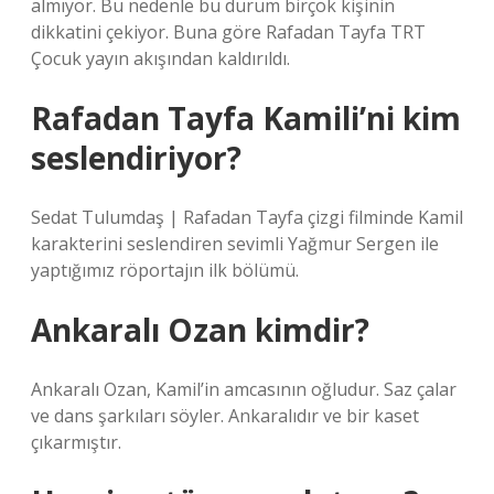
almıyor. Bu nedenle bu durum birçok kişinin
dikkatini çekiyor. Buna göre Rafadan Tayfa TRT
Çocuk yayın akışından kaldırıldı.
Rafadan Tayfa Kamili’ni kim
seslendiriyor?
Sedat Tulumdaş | Rafadan Tayfa çizgi filminde Kamil
karakterini seslendiren sevimli Yağmur Sergen ile
yaptığımız röportajın ilk bölümü.
Ankaralı Ozan kimdir?
Ankaralı Ozan, Kamil’in amcasının oğludur. Saz çalar
ve dans şarkıları söyler. Ankaralıdır ve bir kaset
çıkarmıştır.