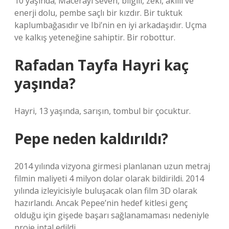
10 yaşında; Macerayı seven, bilgili, zeki, akıllı ve
enerji dolu, pembe saçlı bir kızdır. Bir tuktuk
kaplumbağasıdır ve Ibi’nin en iyi arkadaşıdır. Uçma
ve kalkış yeteneğine sahiptir. Bir robottur.
Rafadan Tayfa Hayri kaç
yaşında?
Hayri, 13 yaşında, sarışın, tombul bir çocuktur.
Pepe neden kaldırıldı?
2014 yılında vizyona girmesi planlanan uzun metraj
filmin maliyeti 4 milyon dolar olarak bildirildi. 2014
yılında izleyicisiyle buluşacak olan film 3D olarak
hazırlandı. Ancak Pepee’nin hedef kitlesi genç
olduğu için gişede başarı sağlanamaması nedeniyle
proje iptal edildi.