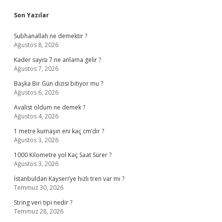
Sidebar
Son Yazılar
Subhanallah ne demektir ?
Ağustos 8, 2026
Kader sayısı 7 ne anlama gelir ?
Ağustos 7, 2026
Başka Bir Gün dizisi bitiyor mu ?
Ağustos 6, 2026
Avalist oldum ne demek ?
Ağustos 4, 2026
1 metre kumaşın eni kaç cm’dir ?
Ağustos 3, 2026
1000 Kilometre yol Kaç Saat Sürer ?
Ağustos 3, 2026
İstanbuldan Kayseri’ye hızlı tren var mı ?
Temmuz 30, 2026
String veri tipi nedir ?
Temmuz 28, 2026