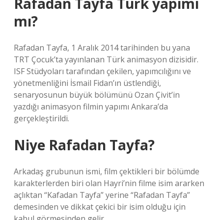
Rafadan Tayfa Türk yapımı
mı?
Rafadan Tayfa, 1 Aralık 2014 tarihinden bu yana
TRT Çocuk’ta yayınlanan Türk animasyon dizisidir.
ISF Stüdyoları tarafından çekilen, yapımcılığını ve
yönetmenliğini İsmail Fidan’ın üstlendiği,
senaryosunun büyük bölümünü Ozan Çivit’in
yazdığı animasyon filmin yapımı Ankara’da
gerçekleştirildi.
Niye Rafadan Tayfa?
Arkadaş grubunun ismi, film çektikleri bir bölümde
karakterlerden biri olan Hayri’nin filme isim ararken
açlıktan “Kafadan Tayfa” yerine “Rafadan Tayfa”
demesinden ve dikkat çekici bir isim olduğu için
kabul görmesinden gelir.