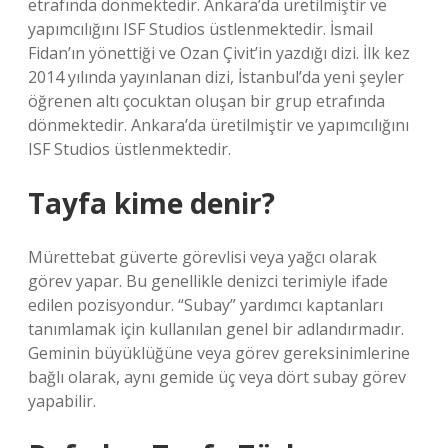
etrafında dönmektedir. Ankara’da üretilmiştir ve
yapımcılığını ISF Studios üstlenmektedir. İsmail
Fidan’ın yönettiği ve Ozan Çivit’in yazdığı dizi. İlk kez
2014 yılında yayınlanan dizi, İstanbul’da yeni şeyler
öğrenen altı çocuktan oluşan bir grup etrafında
dönmektedir. Ankara’da üretilmiştir ve yapımcılığını
ISF Studios üstlenmektedir.
Tayfa kime denir?
Mürettebat güverte görevlisi veya yağcı olarak
görev yapar. Bu genellikle denizci terimiyle ifade
edilen pozisyondur. “Subay” yardımcı kaptanları
tanımlamak için kullanılan genel bir adlandırmadır.
Geminin büyüklüğüne veya görev gereksinimlerine
bağlı olarak, aynı gemide üç veya dört subay görev
yapabilir.