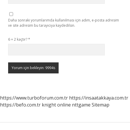
Daha sonraki yorumlarımda kullanılması için adım, e-posta adresim
ve site adresim bu tarayıcıya kaydedilsin.
6 + 2 kaçtır?
*
https://www.turboforum.com.tr
https://insaatakkaya.com.tr
https://befo.com.tr
knight online
nttgame
Sitemap