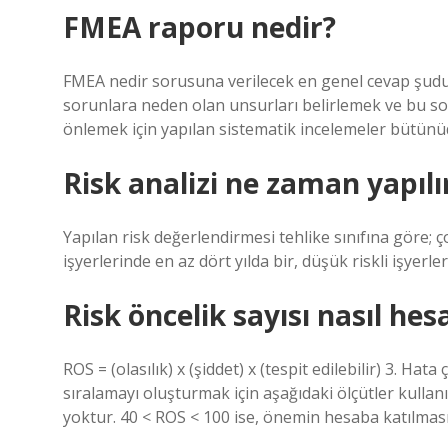
FMEA raporu nedir?
FMEA nedir sorusuna verilecek en genel cevap şudur
sorunlara neden olan unsurları belirlemek ve bu s
önlemek için yapılan sistematik incelemeler bütünü
Risk analizi ne zaman yapılı
Yapılan risk değerlendirmesi tehlike sınıfına göre; çok
işyerlerinde en az dört yılda bir, düşük riskli işyerl
Risk öncelik sayısı nasıl hes
ROS = (olasılık) x (şiddet) x (tespit edilebilir) 3. Ha
sıralamayı oluşturmak için aşağıdaki ölçütler kullan
yoktur. 40 < ROS < 100 ise, önemin hesaba katılması 