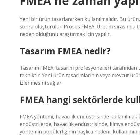
FMEA ne zaman yapıl
Yeni bir ürün tasarlanırken kullanılmalıdır. Bu ürü
sonra oluşturulur. Proses FMEA: Üretim sırasında b
neden olduğunu araştırmak için yapılır.
Tasarım FMEA nedir?
Tasarım FMEA, tasarım profesyonelleri tarafından t
tekniktir. Yeni ürün tasarımlarının veya mevcut ürün
izlenmesini sağlar.
FMEA hangi sektörlerde kull
FMEA yöntemi, havacılık endüstrisinde kullanılmak ü
endüstrilerde, havacılık endüstrisinde, kimya endüs
yöntemin popülerliğinin başlıca nedeni, kullanımını