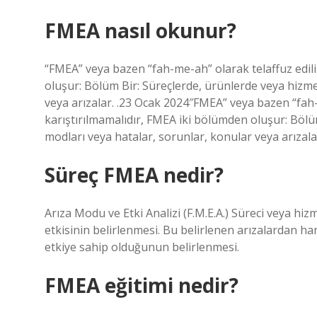
FMEA nasıl okunur?
“FMEA” veya bazen “fah-me-ah” olarak telaffuz edili
oluşur: Bölüm Bir: Süreçlerde, ürünlerde veya hizme
veya arızalar. .23 Ocak 2024″FMEA” veya bazen “fah-
karıştırılmamalıdır, FMEA iki bölümden oluşur: Böl
modları veya hatalar, sorunlar, konular veya arızala
Süreç FMEA nedir?
Arıza Modu ve Etki Analizi (F.M.E.A.) Süreci veya hizm
etkisinin belirlenmesi. Bu belirlenen arızalardan han
etkiye sahip olduğunun belirlenmesi.
FMEA eğitimi nedir?