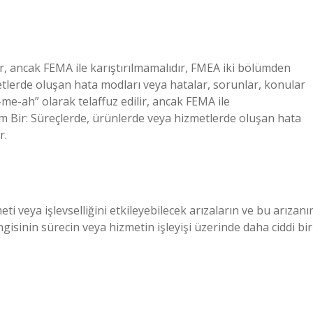
r, ancak FEMA ile karıştırılmamalıdır, FMEA iki bölümden
tlerde oluşan hata modları veya hatalar, sorunlar, konular
me-ah” olarak telaffuz edilir, ancak FEMA ile
üm Bir: Süreçlerde, ürünlerde veya hizmetlerde oluşan hata
r.
eti veya işlevselliğini etkileyebilecek arızaların ve bu arızanı
gisinin sürecin veya hizmetin işleyişi üzerinde daha ciddi bir