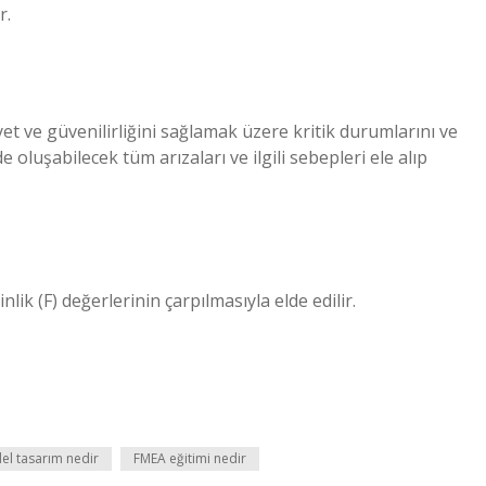
r.
yet ve güvenilirliğini sağlamak üzere kritik durumlarını ve
 oluşabilecek tüm arızaları ve ilgili sebepleri ele alıp
inlik (F) değerlerinin çarpılmasıyla elde edilir.
el tasarım nedir
FMEA eğitimi nedir