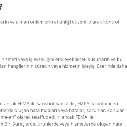
?
lerin ve alınan önlemlerin etkinliği düzenli olarak kontrol
a hizmeti veya işlevselliğini etkileyebilecek kusurların ve bu
rdan hangilerinin sürecin veya hizmetin işleyişi üzerinde daha
r, ancak FEMA ile karıştırılmamalıdır, FMEA iki bölümden
tlerde oluşan hata modları veya hatalar, sorunlar, konular
me-ah” olarak telaffuz edilir, ancak FEMA ile
üm Bir: Süreçlerde, ürünlerde veya hizmetlerde oluşan hata