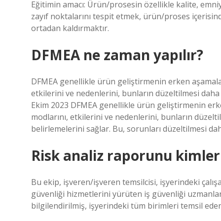
Eğitimin amacı: Ürün/prosesin özellikle kalite, emni
zayıf noktalarını tespit etmek, ürün/proses içerisinde
ortadan kaldırmaktır.
DFMEA ne zaman yapılır?
DFMEA genellikle ürün geliştirmenin erken aşamaların
etkilerini ve nedenlerini, bunların düzeltilmesi daha
Ekim 2023 DFMEA genellikle ürün geliştirmenin erken 
modlarını, etkilerini ve nedenlerini, bunların düzel
belirlemelerini sağlar. Bu, sorunları düzeltilmesi da
Risk analiz raporunu kimler
Bu ekip, işveren/işveren temsilcisi, işyerindeki çalışa
güvenliği hizmetlerini yürüten iş güvenliği uzmanlar
bilgilendirilmiş, işyerindeki tüm birimleri temsil ede