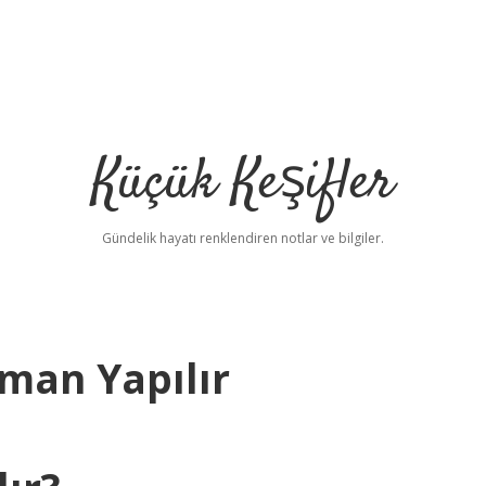
Küçük Keşifler
Gündelik hayatı renklendiren notlar ve bilgiler.
man Yapılır