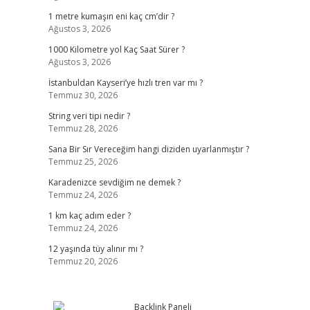
1 metre kumaşın eni kaç cm’dir ?
Ağustos 3, 2026
1000 Kilometre yol Kaç Saat Sürer ?
Ağustos 3, 2026
İstanbuldan Kayseri’ye hızlı tren var mı ?
Temmuz 30, 2026
String veri tipi nedir ?
Temmuz 28, 2026
Sana Bir Sır Vereceğim hangi diziden uyarlanmıştır ?
Temmuz 25, 2026
Karadenizce sevdiğim ne demek ?
Temmuz 24, 2026
1 km kaç adım eder ?
Temmuz 24, 2026
12 yaşında tüy alınır mı ?
Temmuz 20, 2026