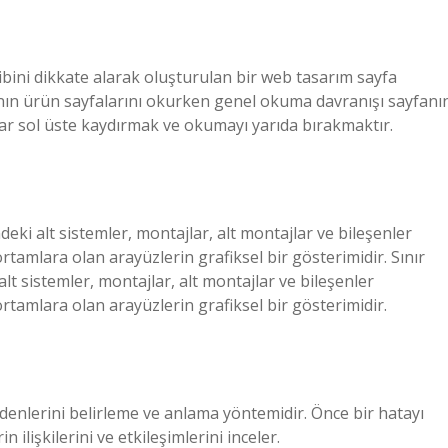
ibini dikkate alarak oluşturulan bir web tasarım sayfa
arının ürün sayfalarını okurken genel okuma davranışı sayfanı
r sol üste kaydırmak ve okumayı yarıda bırakmaktır.
deki alt sistemler, montajlar, alt montajlar ve bileşenler
ortamlara olan arayüzlerin grafiksel bir gösterimidir. Sınır
alt sistemler, montajlar, alt montajlar ve bileşenler
ortamlara olan arayüzlerin grafiksel bir gösterimidir.
edenlerini belirleme ve anlama yöntemidir. Önce bir hatayı
in ilişkilerini ve etkileşimlerini inceler.