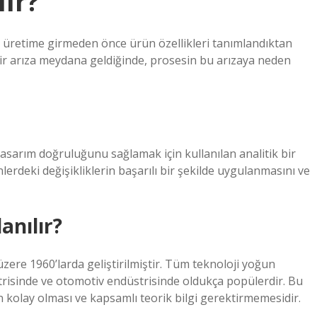
ır?
n, üretime girmeden önce ürün özellikleri tanımlandıktan
ir arıza meydana geldiğinde, prosesin bu arızaya neden
asarım doğruluğunu sağlamak için kullanılan analitik bir
lerdeki değişikliklerin başarılı bir şekilde uygulanmasını ve
anılır?
zere 1960’larda geliştirilmiştir. Tüm teknoloji yoğun
trisinde ve otomotiv endüstrisinde oldukça popülerdir. Bu
n kolay olması ve kapsamlı teorik bilgi gerektirmemesidir.