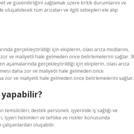
yet ve güvenilirliğini sağlamak üzere kritik durumlarını ve
 oluşabilecek tüm arızaları ve ilgili sebepleri ele alıp
da gerçekleştirildiği için ekiplerin, olası arıza modlarını,
 zor ve maliyetli hale gelmeden önce belirlemelerini sağlar. 3
aşamalarında gerçekleştirildiği için ekiplerin, olası arıza
tilmesi daha zor ve maliyetli hale gelmeden önce
ha zor ve maliyetli hale gelmeden önce belirlemelerini sağlar.
 yapabilir?
n temsilcileri, destek personeli, işyerinde iş sağlığı ve
ı, işyeri hekimleri ve tehlike ve riskler konusunda
n çalışanlardan oluşabilir.