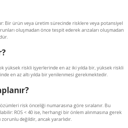
: Bir ürün veya üretim sürecinde risklere veya potansiyel
orunları oluşmadan önce tespit ederek arızaları oluşmadan
dür.
r?
 yüksek riskli işyerlerinde en az iki yılda bir, yüksek riskli
erinde en az altı yılda bir yenilenmesi gerekmektedir.
aplanır?
ta çözümleri risk önceliği numarasına göre sıralanır. Bu
ılabilir: ROS < 40 ise, herhangi bir önlem alınmasına gerek
zorunlu değildir, ancak yararlıdır.