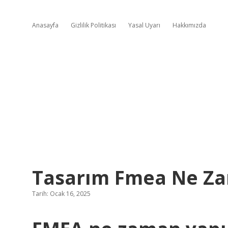
Anasayfa
Gizlilik Politikası
Yasal Uyarı
Hakkımızda
Tasarım Fmea Ne Za
Tarih: Ocak 16, 2025