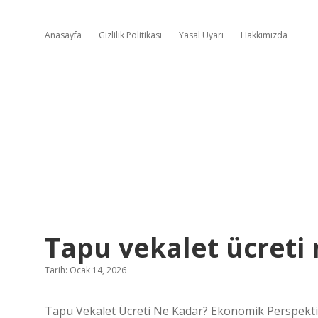
Anasayfa
Gizlilik Politikası
Yasal Uyarı
Hakkımızda
Tapu vekalet ücreti 
Tarih: Ocak 14, 2026
Tapu Vekalet Ücreti Ne Kadar? Ekonomik Perspekti