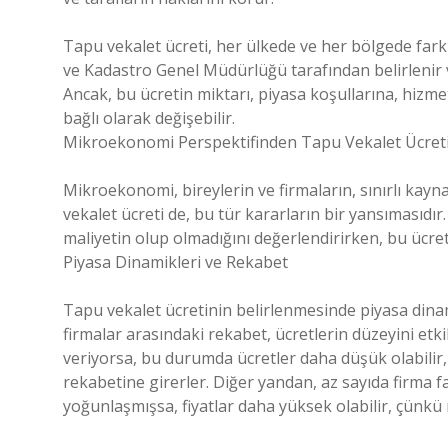
Tapu vekalet ücreti, her ülkede ve her bölgede farklı
ve Kadastro Genel Müdürlüğü tarafından belirlenir v
Ancak, bu ücretin miktarı, piyasa koşullarına, hizmet
bağlı olarak değişebilir.
Mikroekonomi Perspektifinden Tapu Vekalet Ücret
Mikroekonomi, bireylerin ve firmaların, sınırlı kayna
vekalet ücreti de, bu tür kararların bir yansımasıdır. 
maliyetin olup olmadığını değerlendirirken, bu ücr
Piyasa Dinamikleri ve Rekabet
Tapu vekalet ücretinin belirlenmesinde piyasa dinam
firmalar arasındaki rekabet, ücretlerin düzeyini etki
veriyorsa, bu durumda ücretler daha düşük olabilir, 
rekabetine girerler. Diğer yandan, az sayıda firma f
yoğunlaşmışsa, fiyatlar daha yüksek olabilir, çünkü m