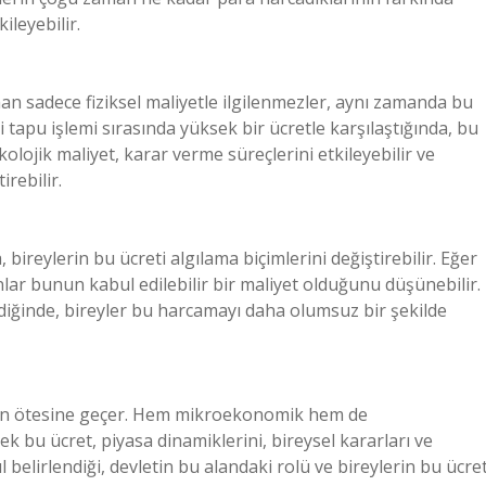
ileyebilir.
an sadece fiziksel maliyetle ilgilenmezler, aynı zamanda bu
işi tapu işlemi sırasında yüksek bir ücretle karşılaştığında, bu
olojik maliyet, karar verme süreçlerini etkileyebilir ve
irebilir.
bireylerin bu ücreti algılama biçimlerini değiştirebilir. Eğer
nlar bunun kabul edilebilir bir maliyet olduğunu düşünebilir.
diğinde, bireyler bu harcamayı daha olumsuz bir şekilde
manın ötesine geçer. Hem mikroekonomik hem de
 bu ücret, piyasa dinamiklerini, bireysel kararları ve
 belirlendiği, devletin bu alandaki rolü ve bireylerin bu ücret