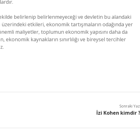
ardır.
şekilde belirlenip belirlenmeyeceği ve devletin bu alandaki
üzerindeki etkileri, ekonomik tartışmaların odağında yer
at önemli maliyetler, toplumun ekonomik yapısını daha da
, ekonomik kaynakların sınırlılığı ve bireysel tercihler
z.
Sonraki Yaz
İzi Kohen kimdir 