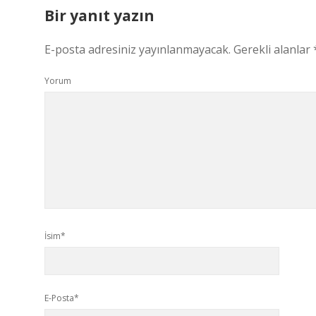
Bir yanıt yazın
E-posta adresiniz yayınlanmayacak.
Gerekli alanlar
Yorum
İsim*
E-Posta*