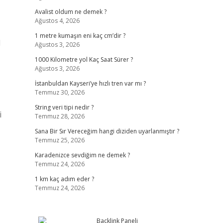
Avalist oldum ne demek ?
Ağustos 4, 2026
1 metre kumaşın eni kaç cm’dir ?
l
Ağustos 3, 2026
1000 Kilometre yol Kaç Saat Sürer ?
Ağustos 3, 2026
İstanbuldan Kayseri’ye hızlı tren var mı ?
Temmuz 30, 2026
String veri tipi nedir ?
i
Temmuz 28, 2026
Sana Bir Sır Vereceğim hangi diziden uyarlanmıştır ?
Temmuz 25, 2026
Karadenizce sevdiğim ne demek ?
Temmuz 24, 2026
1 km kaç adım eder ?
Temmuz 24, 2026