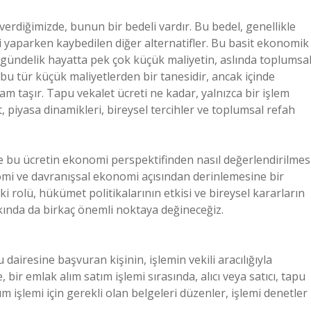
verdiğimizde, bunun bir bedeli vardır. Bu bedel, genellikle
imi yaparken kaybedilen diğer alternatifler. Bu basit ekonomik
 gündelik hayatta pek çok küçük maliyetin, aslında toplumsa
 bu tür küçük maliyetlerden bir tanesidir, ancak içinde
m taşır. Tapu vekalet ücreti ne kadar, yalnızca bir işlem
, piyasa dinamikleri, bireysel tercihler ve toplumsal refah
 bu ücretin ekonomi perspektifinden nasıl değerlendirilmes
mi ve davranışsal ekonomi açısından derinlemesine bir
ki rolü, hükümet politikalarının etkisi ve bireysel kararların
kında da birkaç önemli noktaya değineceğiz.
dairesine başvuran kişinin, işlemin vekili aracılığıyla
, bir emlak alım satım işlemi sırasında, alıcı veya satıcı, tapu
atım işlemi için gerekli olan belgeleri düzenler, işlemi denetler