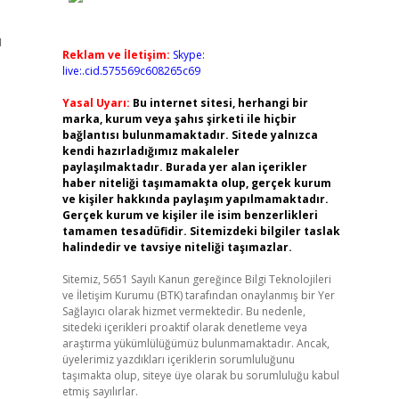
u
Reklam ve İletişim:
Skype:
live:.cid.575569c608265c69
Yasal Uyarı:
Bu internet sitesi, herhangi bir
marka, kurum veya şahıs şirketi ile hiçbir
bağlantısı bulunmamaktadır. Sitede yalnızca
kendi hazırladığımız makaleler
paylaşılmaktadır. Burada yer alan içerikler
haber niteliği taşımamakta olup, gerçek kurum
ve kişiler hakkında paylaşım yapılmamaktadır.
Gerçek kurum ve kişiler ile isim benzerlikleri
tamamen tesadüfidir. Sitemizdeki bilgiler taslak
halindedir ve tavsiye niteliği taşımazlar.
Sitemiz, 5651 Sayılı Kanun gereğince Bilgi Teknolojileri
ve İletişim Kurumu (BTK) tarafından onaylanmış bir Yer
Sağlayıcı olarak hizmet vermektedir. Bu nedenle,
sitedeki içerikleri proaktif olarak denetleme veya
araştırma yükümlülüğümüz bulunmamaktadır. Ancak,
üyelerimiz yazdıkları içeriklerin sorumluluğunu
taşımakta olup, siteye üye olarak bu sorumluluğu kabul
etmiş sayılırlar.