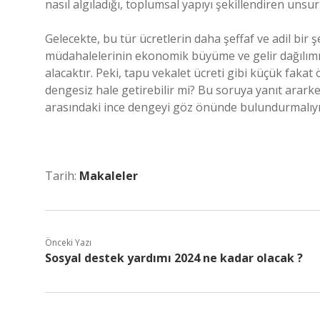
nasıl algıladığı, toplumsal yapıyı şekillendiren unsurl
Gelecekte, bu tür ücretlerin daha şeffaf ve adil bir 
müdahalelerinin ekonomik büyüme ve gelir dağılımı 
alacaktır. Peki, tapu vekalet ücreti gibi küçük fak
dengesiz hale getirebilir mi? Bu soruya yanıt ararken
arasındaki ince dengeyi göz önünde bulundurmalıyı
Tarih:
Makaleler
Önceki Yazı
Sosyal destek yardımı 2024 ne kadar olacak ?