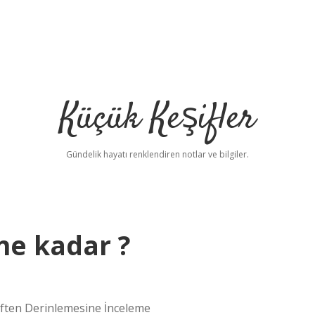
Küçük Keşifler
Gündelik hayatı renklendiren notlar ve bilgiler.
ne kadar ?
ften Derinlemesine İnceleme