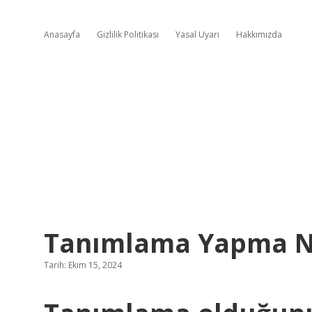
Anasayfa
Gizlilik Politikası
Yasal Uyarı
Hakkımızda
Tanımlama Yapma 
Tarih: Ekim 15, 2024