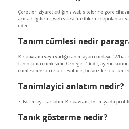
Çerezler, ziyaret ettiğiniz web sitelerine göre ciha
açma bilgilerini, web sitesi tercihlerini depolamak ve
eder.
Tanım cümlesi nedir paragr
Bir kavramı veya varlığı tanımlayan cümleye “What is
tanımlama cümlesidir. Örneğin: “Redif, ayetin sonund
cümlesinde sorunun cevabıdır, bu yüzden bu cümlenin
Tanimlayici anlatım nedir?
3. Betimleyici anlatım: Bir kavram, terim ya da problem
Tanık gösterme nedir?