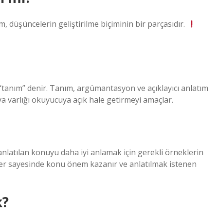
, düşüncelerin geliştirilme biçiminin bir parçasıdır.
“tanım” denir. Tanım, argümantasyon ve açıklayıcı anlatım
eya varlığı okuyucuya açık hale getirmeyi amaçlar.
atılan konuyu daha iyi anlamak için gerekli örneklerin
eler sayesinde konu önem kazanır ve anlatılmak istenen
k?