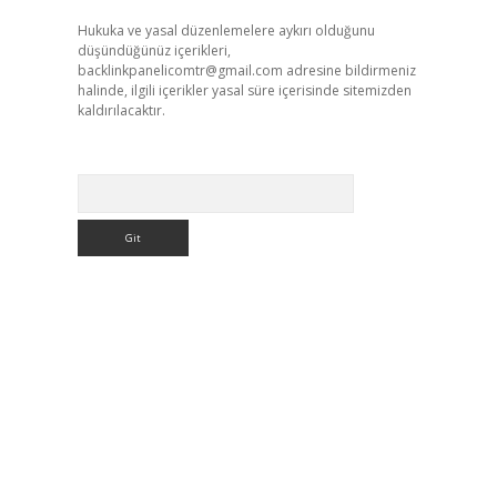
Hukuka ve yasal düzenlemelere aykırı olduğunu
düşündüğünüz içerikleri,
backlinkpanelicomtr@gmail.com
adresine bildirmeniz
halinde, ilgili içerikler yasal süre içerisinde sitemizden
kaldırılacaktır.
Arama