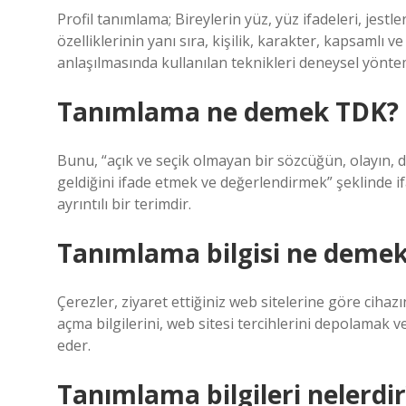
Profil tanımlama; Bireylerin yüz, yüz ifadeleri, jestle
özelliklerinin yanı sıra, kişilik, karakter, kapsamlı v
anlaşılmasında kullanılan teknikleri deneysel yönteml
Tanımlama ne demek TDK?
Bunu, “açık ve seçik olmayan bir sözcüğün, olayın,
geldiğini ifade etmek ve değerlendirmek” şeklinde i
ayrıntılı bir terimdir.
Tanımlama bilgisi ne deme
Çerezler, ziyaret ettiğiniz web sitelerine göre ciha
açma bilgilerini, web sitesi tercihlerini depolamak ve
eder.
Tanımlama bilgileri nelerdir