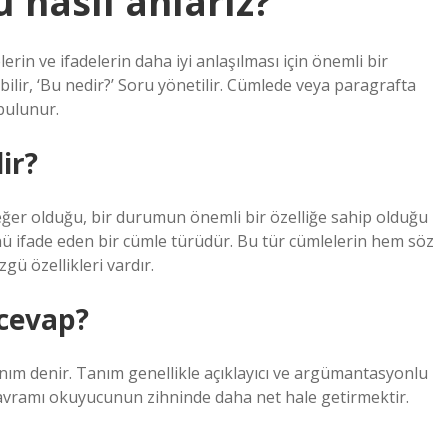
nasıl anlarız?
rin ve ifadelerin daha iyi anlaşılması için önemli bir
abilir, ‘Bu nedir?’ Soru yönetilir. Cümlede veya paragrafta
bulunur.
ir?
er olduğu, bir durumun önemli bir özelliğe sahip olduğu
nü ifade eden bir cümle türüdür. Bu tür cümlelerin hem söz
gü özellikleri vardır.
cevap?
nım denir. Tanım genellikle açıklayıcı ve argümantasyonlu
a kavramı okuyucunun zihninde daha net hale getirmektir.