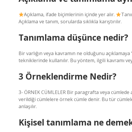
Açıklama, ifade biçimlerinin içinde yer alır.
Tanım
Açıklama ve tanım, sorularda sıklıkla karıştırılır.
Tanımlama düşünce nedir?
Bir varlığın veya kavramın ne olduğunu açıklamaya 
tekniklerinde kullanılır. Bu yöntem, ilgili kavramı v
3 Örneklendirme Nedir?
3- ÖRNEK CÜMLELER Bir paragrafta veya cümlede anl
verildiği cümlelere örnek cümle denir. Bu tür cüml
anlaşılır.
Kişisel tanımlama ne deme