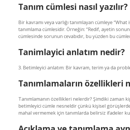
Tanım cümlesi nasıl yazılır?
Bir kavramı veya varlığı tanımlayan cümleye “What is
tanımlama cümlesidir. Örneğin: “Redif, ayetin sonund
cümlesinde sorunun cevabıdır, bu yüzden bu cümlenin
Tanimlayici anlatım nedir?
3. Betimleyici anlatım: Bir kavram, terim ya da problem
Tanımlamaların özellikleri n
Tanımlamanın özellikleri nelerdir? Şimdiki zaman kiple
betimleyici cümle nesneldir çünkü kişisel görüşlerde
mahal vermemek için tanımlarda belirsiz ifadeler k
Açıklama ve tanımlama ayn