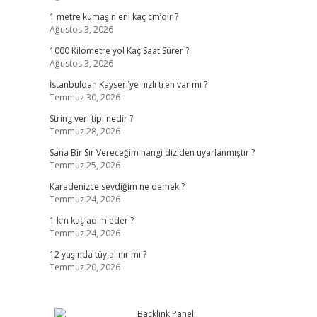
1 metre kumaşın eni kaç cm’dir ?
Ağustos 3, 2026
1000 Kilometre yol Kaç Saat Sürer ?
Ağustos 3, 2026
İstanbuldan Kayseri’ye hızlı tren var mı ?
Temmuz 30, 2026
String veri tipi nedir ?
Temmuz 28, 2026
Sana Bir Sır Vereceğim hangi diziden uyarlanmıştır ?
Temmuz 25, 2026
Karadenizce sevdiğim ne demek ?
Temmuz 24, 2026
1 km kaç adım eder ?
Temmuz 24, 2026
12 yaşında tüy alınır mı ?
Temmuz 20, 2026