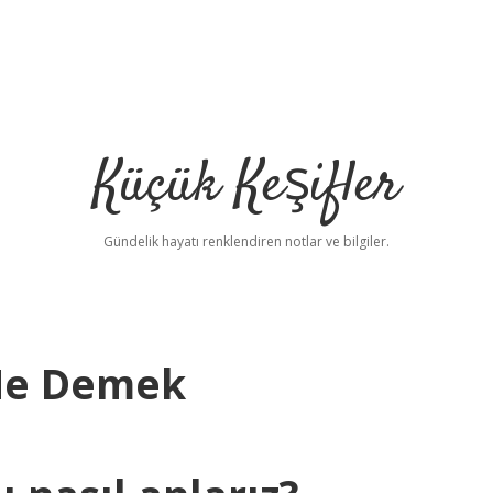
Küçük Keşifler
Gündelik hayatı renklendiren notlar ve bilgiler.
Ne Demek