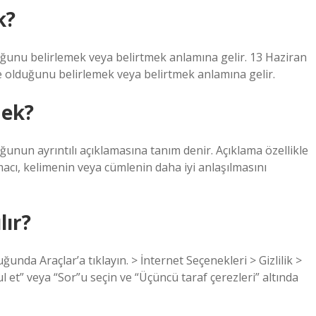
k?
uğunu belirlemek veya belirtmek anlamına gelir. 13 Haziran
e olduğunu belirlemek veya belirtmek anlamına gelir.
ek?
ğunun ayrıntılı açıklamasına tanım denir. Açıklama özellikle
macı, kelimenin veya cümlenin daha iyi anlaşılmasını
lır?
unda Araçlar’a tıklayın. > İnternet Seçenekleri > Gizlilik >
bul et” veya “Sor”u seçin ve “Üçüncü taraf çerezleri” altında