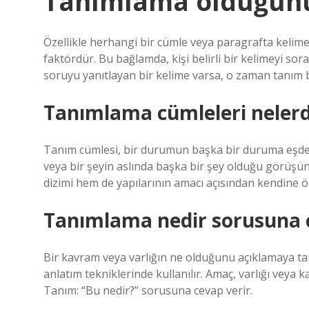
Tanımlama olduğunu 
Özellikle herhangi bir cümle veya paragrafta kelimele
faktördür. Bu bağlamda, kişi belirli bir kelimeyi sor
soruyu yanıtlayan bir kelime varsa, o zaman tanım 
Tanımlama cümleleri nelerd
Tanım cümlesi, bir durumun başka bir duruma eşdeğ
veya bir şeyin aslında başka bir şey olduğu görüşü
dizimi hem de yapılarının amacı açısından kendine öz
Tanımlama nedir sorusuna 
Bir kavram veya varlığın ne olduğunu açıklamaya ta
anlatım tekniklerinde kullanılır. Amaç, varlığı vey
Tanım: “Bu nedir?” sorusuna cevap verir.