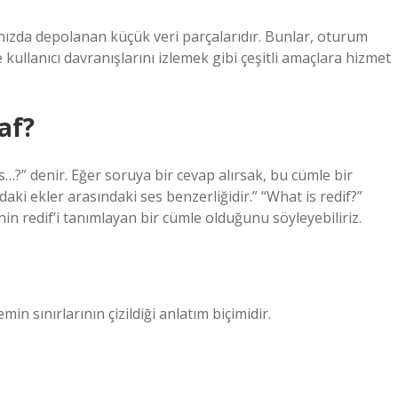
zınızda depolanan küçük veri parçalarıdır. Bunlar, oturum
 kullanıcı davranışlarını izlemek gibi çeşitli amaçlara hizmet
af?
…?” denir. Eğer soruya bir cevap alırsak, bu cümle bir
aki ekler arasındaki ses benzerliğidir.” “What is redif?”
 redif’i tanımlayan bir cümle olduğunu söyleyebiliriz.
in sınırlarının çizildiği anlatım biçimidir.