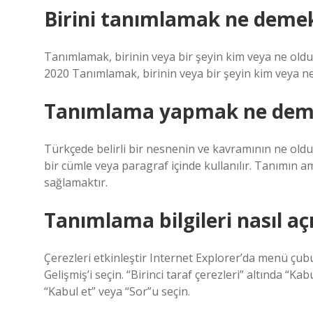
Birini tanımlamak ne deme
Tanımlamak, birinin veya bir şeyin kim veya ne old
2020 Tanımlamak, birinin veya bir şeyin kim veya n
Tanımlama yapmak ne dem
Türkçede belirli bir nesnenin ve kavramının ne oldu
bir cümle veya paragraf içinde kullanılır. Tanımın a
sağlamaktır.
Tanımlama bilgileri nasıl açı
Çerezleri etkinleştir Internet Explorer’da menü çubuğ
Gelişmiş’i seçin. “Birinci taraf çerezleri” altında “Ka
“Kabul et” veya “Sor”u seçin.