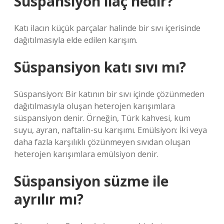
Süspansiyon ilaç nedir?
Katı ilacın küçük parçalar halinde bir sıvı içerisinde
dağıtılmasıyla elde edilen karışım.
Süspansiyon katı sıvı mı?
Süspansiyon: Bir katının bir sıvı içinde çözünmeden
dağıtılmasıyla oluşan heterojen karışımlara
süspansiyon denir. Örneğin, Türk kahvesi, kum
suyu, ayran, naftalin-su karışımı. Emülsiyon: İki veya
daha fazla karşılıklı çözünmeyen sıvıdan oluşan
heterojen karışımlara emülsiyon denir.
Süspansiyon süzme ile
ayrılır mı?