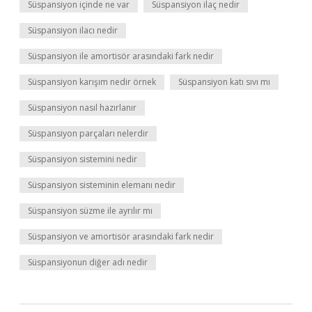
Süspansiyon içinde ne var
Süspansiyon ilaç nedir
Süspansiyon ilacı nedir
Süspansiyon ile amortisör arasındaki fark nedir
Süspansiyon karışım nedir örnek
Süspansiyon katı sıvı mı
Süspansiyon nasıl hazırlanır
Süspansiyon parçaları nelerdir
Süspansiyon sistemini nedir
Süspansiyon sisteminin elemanı nedir
Süspansiyon süzme ile ayrılır mı
Süspansiyon ve amortisör arasındaki fark nedir
Süspansiyonun diğer adı nedir