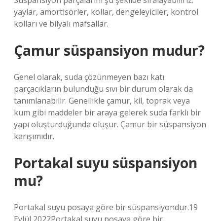
Süspansiyon parçalarını şu şekilde sıralayabiliriz:
yaylar, amortisörler, kollar, dengeleyiciler, kontrol
kolları ve bilyalı mafsallar.
Çamur süspansiyon mudur?
Genel olarak, suda çözünmeyen bazı katı
parçacıkların bulunduğu sıvı bir durum olarak da
tanımlanabilir. Genellikle çamur, kil, toprak veya
kum gibi maddeler bir araya gelerek suda farklı bir
yapı oluşturduğunda oluşur. Çamur bir süspansiyon
karışımıdır.
Portakal suyu süspansiyon
mu?
Portakal suyu posaya göre bir süspansiyondur.19
Eylül 2022Portakal suyu posaya göre bir