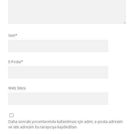
İsim*
E-Posta*
Web Sitesi
Daha sonraki yorumlarımda kullanılması için adım, e-posta adresim
ve site adresim bu tarayıcıya kaydedilsin.