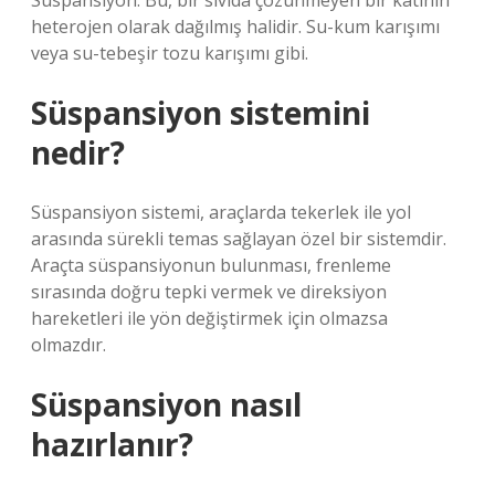
Süspansiyon: Bu, bir sıvıda çözünmeyen bir katının
heterojen olarak dağılmış halidir. Su-kum karışımı
veya su-tebeşir tozu karışımı gibi.
Süspansiyon sistemini
nedir?
Süspansiyon sistemi, araçlarda tekerlek ile yol
arasında sürekli temas sağlayan özel bir sistemdir.
Araçta süspansiyonun bulunması, frenleme
sırasında doğru tepki vermek ve direksiyon
hareketleri ile yön değiştirmek için olmazsa
olmazdır.
Süspansiyon nasıl
hazırlanır?