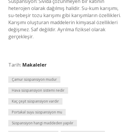
Süspansiyon: Sıvıda çözünmeyen bir katının
heterojen olarak dağılmış halidir. Su-kum karışımı,
su-tebeşir tozu karışımı gibi karışımların özellikleri.
Karışımı oluşturan maddelerin kimyasal özellikleri
değişmez. Saf değildir. Ayrılma fiziksel olarak
gerçekleşir.
Tarih:
Makaleler
Çamur süspansiyon mudur
Hava süspansiyon sistemi nedir
Kaç çeşit süspansiyon vardır
Portakal suyu süspansiyon mu
Süspansiyon hangi maddeden yapılır