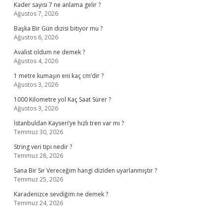
Kader sayısı 7 ne anlama gelir ?
Ağustos 7, 2026
Başka Bir Gün dizisi bitiyor mu ?
Ağustos 6, 2026
Avalist oldum ne demek ?
Ağustos 4, 2026
1 metre kumaşın eni kaç cm’dir ?
Ağustos 3, 2026
1000 Kilometre yol Kaç Saat Sürer ?
Ağustos 3, 2026
İstanbuldan Kayseri’ye hızlı tren var mı ?
Temmuz 30, 2026
String veri tipi nedir ?
Temmuz 28, 2026
Sana Bir Sır Vereceğim hangi diziden uyarlanmıştır ?
Temmuz 25, 2026
Karadenizce sevdiğim ne demek ?
Temmuz 24, 2026