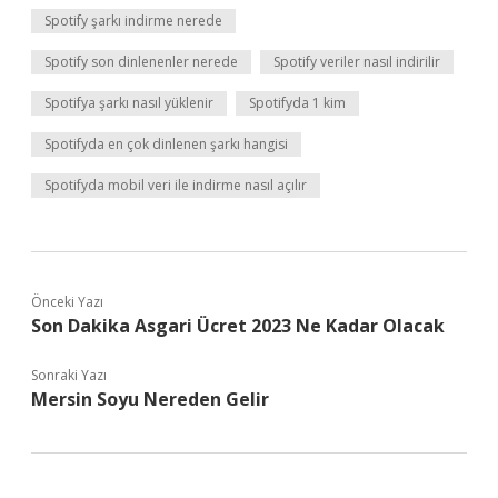
Spotify şarkı indirme nerede
Spotify son dinlenenler nerede
Spotify veriler nasıl indirilir
Spotifya şarkı nasıl yüklenir
Spotifyda 1 kim
Spotifyda en çok dinlenen şarkı hangisi
Spotifyda mobil veri ile indirme nasıl açılır
Önceki Yazı
Son Dakika Asgari Ücret 2023 Ne Kadar Olacak
Sonraki Yazı
Mersin Soyu Nereden Gelir