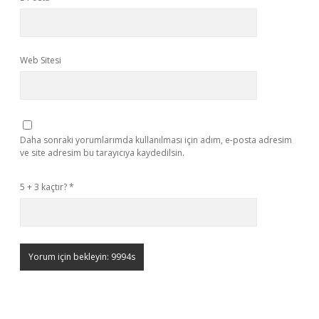
Web Sitesi
Daha sonraki yorumlarımda kullanılması için adım, e-posta adresim
ve site adresim bu tarayıcıya kaydedilsin.
5 + 3 kaçtır?
*