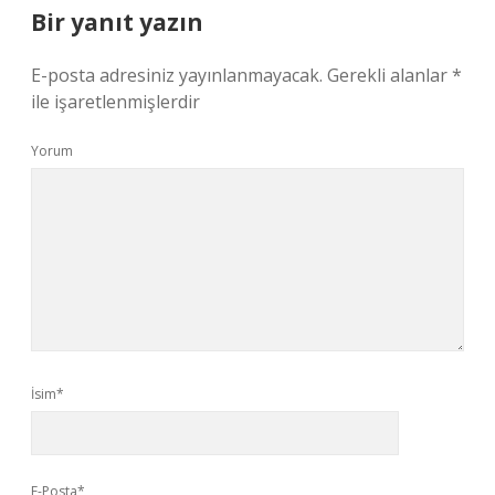
Bir yanıt yazın
E-posta adresiniz yayınlanmayacak.
Gerekli alanlar
*
ile işaretlenmişlerdir
Yorum
İsim*
E-Posta*