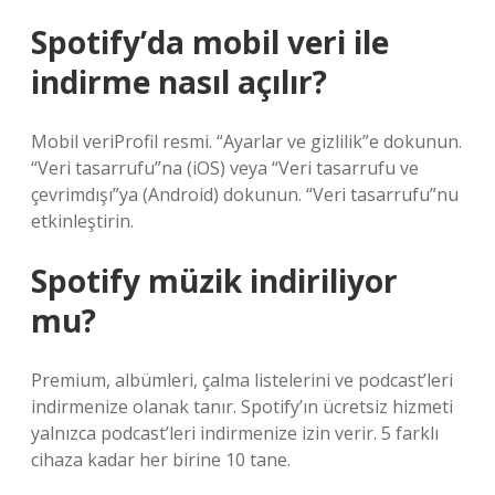
Spotify’da mobil veri ile
indirme nasıl açılır?
Mobil veriProfil resmi. “Ayarlar ve gizlilik”e dokunun.
“Veri tasarrufu”na (iOS) veya “Veri tasarrufu ve
çevrimdışı”ya (Android) dokunun. “Veri tasarrufu”nu
etkinleştirin.
Spotify müzik indiriliyor
mu?
Premium, albümleri, çalma listelerini ve podcast’leri
indirmenize olanak tanır. Spotify’ın ücretsiz hizmeti
yalnızca podcast’leri indirmenize izin verir. 5 farklı
cihaza kadar her birine 10 tane.