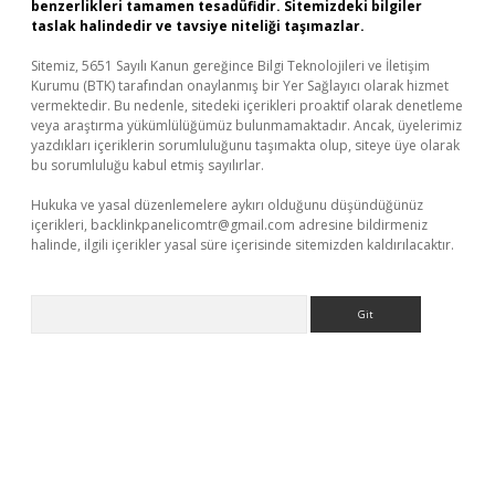
benzerlikleri tamamen tesadüfidir. Sitemizdeki bilgiler
taslak halindedir ve tavsiye niteliği taşımazlar.
Sitemiz, 5651 Sayılı Kanun gereğince Bilgi Teknolojileri ve İletişim
Kurumu (BTK) tarafından onaylanmış bir Yer Sağlayıcı olarak hizmet
vermektedir. Bu nedenle, sitedeki içerikleri proaktif olarak denetleme
veya araştırma yükümlülüğümüz bulunmamaktadır. Ancak, üyelerimiz
yazdıkları içeriklerin sorumluluğunu taşımakta olup, siteye üye olarak
bu sorumluluğu kabul etmiş sayılırlar.
Hukuka ve yasal düzenlemelere aykırı olduğunu düşündüğünüz
içerikleri,
backlinkpanelicomtr@gmail.com
adresine bildirmeniz
halinde, ilgili içerikler yasal süre içerisinde sitemizden kaldırılacaktır.
Arama