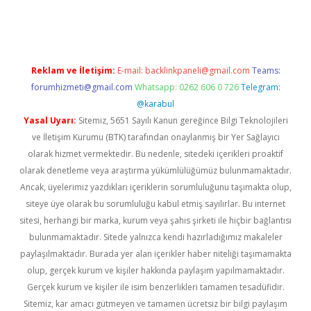
t
Reklam ve İletişim:
E-mail:
backlinkpaneli@gmail.com
Teams:
forumhizmeti@gmail.com
Whatsapp: 0262 606 0 726
Telegram:
@karabul
Yasal Uyarı:
Sitemiz, 5651 Sayılı Kanun gereğince Bilgi Teknolojileri
ve İletişim Kurumu (BTK) tarafından onaylanmış bir Yer Sağlayıcı
olarak hizmet vermektedir. Bu nedenle, sitedeki içerikleri proaktif
olarak denetleme veya araştırma yükümlülüğümüz bulunmamaktadır.
Ancak, üyelerimiz yazdıkları içeriklerin sorumluluğunu taşımakta olup,
siteye üye olarak bu sorumluluğu kabul etmiş sayılırlar. Bu internet
sitesi, herhangi bir marka, kurum veya şahıs şirketi ile hiçbir bağlantısı
bulunmamaktadır. Sitede yalnızca kendi hazırladığımız makaleler
paylaşılmaktadır. Burada yer alan içerikler haber niteliği taşımamakta
olup, gerçek kurum ve kişiler hakkında paylaşım yapılmamaktadır.
Gerçek kurum ve kişiler ile isim benzerlikleri tamamen tesadüfidir.
Sitemiz, kar amacı gütmeyen ve tamamen ücretsiz bir bilgi paylaşım