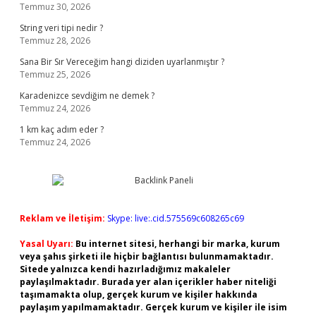
Temmuz 30, 2026
String veri tipi nedir ?
Temmuz 28, 2026
Sana Bir Sır Vereceğim hangi diziden uyarlanmıştır ?
Temmuz 25, 2026
Karadenizce sevdiğim ne demek ?
Temmuz 24, 2026
1 km kaç adım eder ?
Temmuz 24, 2026
Reklam ve İletişim:
Skype: live:.cid.575569c608265c69
Yasal Uyarı:
Bu internet sitesi, herhangi bir marka, kurum
veya şahıs şirketi ile hiçbir bağlantısı bulunmamaktadır.
Sitede yalnızca kendi hazırladığımız makaleler
paylaşılmaktadır. Burada yer alan içerikler haber niteliği
taşımamakta olup, gerçek kurum ve kişiler hakkında
paylaşım yapılmamaktadır. Gerçek kurum ve kişiler ile isim