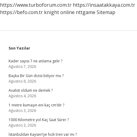
https://www.turboforum.com.tr
https://insaatakkaya.com.tr
https://befo.com.tr
knight online
nttgame
Sitemap
Sidebar
Son Yazılar
Kader sayısı 7 ne anlama gelir ?
Ağustos 7, 2026
Başka Bir Gün dizisi bitiyor mu ?
Ağustos 6, 2026
Avalist oldum ne demek ?
Ağustos 4, 2026
1 metre kumaşın eni kaç cm’dir ?
Ağustos 3, 2026
1000 Kilometre yol Kaç Saat Sürer ?
Ağustos 3, 2026
İstanbuldan Kayseri’ye hızlı tren var mı ?