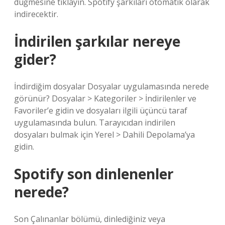
düğmesine tıklayın. Spotify şarkıları otomatik olarak
indirecektir.
İndirilen şarkılar nereye
gider?
İndirdiğim dosyalar Dosyalar uygulamasında nerede
görünür? Dosyalar > Kategoriler > İndirilenler ve
Favoriler’e gidin ve dosyaları ilgili üçüncü taraf
uygulamasında bulun. Tarayıcıdan indirilen
dosyaları bulmak için Yerel > Dahili Depolama’ya
gidin.
Spotify son dinlenenler
nerede?
Son Çalınanlar bölümü, dinlediğiniz veya