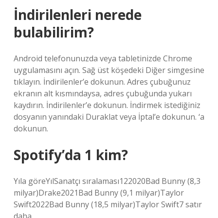
İndirilenleri nerede
bulabilirim?
Android telefonunuzda veya tabletinizde Chrome
uygulamasını açın. Sağ üst köşedeki Diğer simgesine
tıklayın. İndirilenler’e dokunun. Adres çubuğunuz
ekranın alt kısmındaysa, adres çubuğunda yukarı
kaydırın. İndirilenler’e dokunun. İndirmek istediğiniz
dosyanın yanındaki Duraklat veya İptal’e dokunun. ‘a
dokunun.
Spotify’da 1 kim?
Yıla göreYılSanatçı sıralaması122020Bad Bunny (8,3
milyar)Drake2021Bad Bunny (9,1 milyar)Taylor
Swift2022Bad Bunny (18,5 milyar)Taylor Swift7 satır
daha