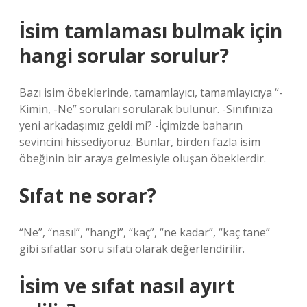
İsim tamlaması bulmak için
hangi sorular sorulur?
Bazı isim öbeklerinde, tamamlayıcı, tamamlayıcıya “-
Kimin, -Ne” soruları sorularak bulunur. -Sınıfınıza
yeni arkadaşımız geldi mi? -İçimizde baharın
sevincini hissediyoruz. Bunlar, birden fazla isim
öbeğinin bir araya gelmesiyle oluşan öbeklerdir.
Sıfat ne sorar?
“Ne”, “nasıl”, “hangi”, “kaç”, “ne kadar”, “kaç tane”
gibi sıfatlar soru sıfatı olarak değerlendirilir.
İsim ve sıfat nasıl ayırt