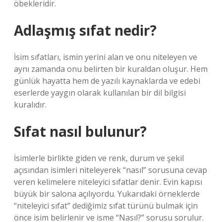
öbekleridir.
Adlaşmış sıfat nedir?
İsim sıfatları, ismin yerini alan ve onu niteleyen ve
aynı zamanda onu belirten bir kuraldan oluşur. Hem
günlük hayatta hem de yazılı kaynaklarda ve edebi
eserlerde yaygın olarak kullanılan bir dil bilgisi
kuralıdır.
Sıfat nasıl bulunur?
İsimlerle birlikte giden ve renk, durum ve şekil
açısından isimleri niteleyerek “nasıl” sorusuna cevap
veren kelimelere niteleyici sıfatlar denir. Evin kapısı
büyük bir salona açılıyordu. Yukarıdaki örneklerde
“niteleyici sıfat” dediğimiz sıfat türünü bulmak için
önce isim belirlenir ve isme “Nasıl?” sorusu sorulur.