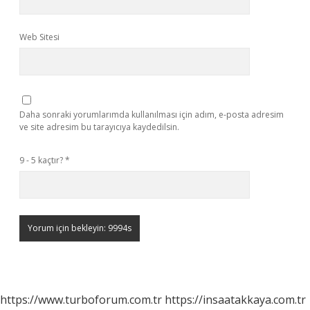
Web Sitesi
Daha sonraki yorumlarımda kullanılması için adım, e-posta adresim
ve site adresim bu tarayıcıya kaydedilsin.
9 - 5 kaçtır?
*
https://www.turboforum.com.tr
https://insaatakkaya.com.tr