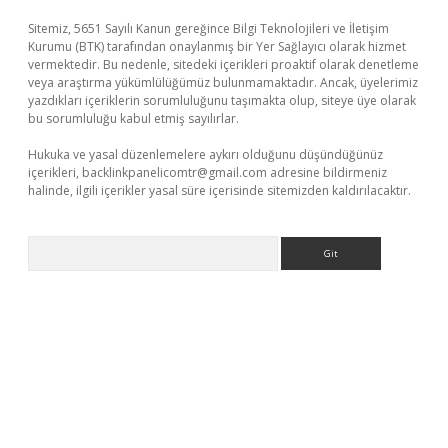
Sitemiz, 5651 Sayılı Kanun gereğince Bilgi Teknolojileri ve İletişim
Kurumu (BTK) tarafından onaylanmış bir Yer Sağlayıcı olarak hizmet
vermektedir. Bu nedenle, sitedeki içerikleri proaktif olarak denetleme
veya araştırma yükümlülüğümüz bulunmamaktadır. Ancak, üyelerimiz
yazdıkları içeriklerin sorumluluğunu taşımakta olup, siteye üye olarak
bu sorumluluğu kabul etmiş sayılırlar.
Hukuka ve yasal düzenlemelere aykırı olduğunu düşündüğünüz
içerikleri,
backlinkpanelicomtr@gmail.com
adresine bildirmeniz
halinde, ilgili içerikler yasal süre içerisinde sitemizden kaldırılacaktır.
Arama
lbet