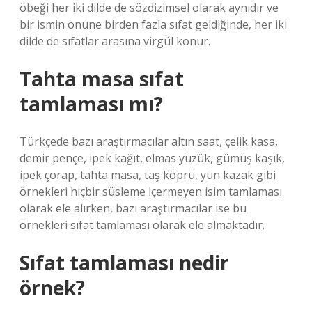
öbeği her iki dilde de sözdizimsel olarak aynıdır ve
bir ismin önüne birden fazla sıfat geldiğinde, her iki
dilde de sıfatlar arasına virgül konur.
Tahta masa sıfat
tamlaması mı?
Türkçede bazı araştırmacılar altın saat, çelik kasa,
demir pençe, ipek kağıt, elmas yüzük, gümüş kaşık,
ipek çorap, tahta masa, taş köprü, yün kazak gibi
örnekleri hiçbir süsleme içermeyen isim tamlaması
olarak ele alırken, bazı araştırmacılar ise bu
örnekleri sıfat tamlaması olarak ele almaktadır.
Sıfat tamlaması nedir
örnek?