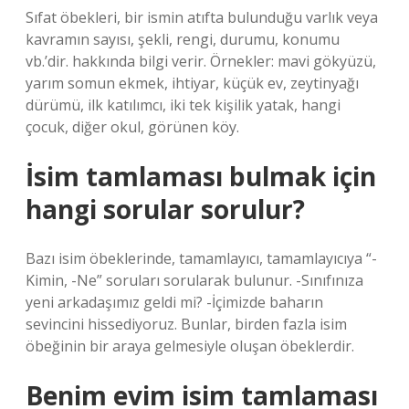
Sıfat öbekleri, bir ismin atıfta bulunduğu varlık veya
kavramın sayısı, şekli, rengi, durumu, konumu
vb.’dir. hakkında bilgi verir. Örnekler: mavi gökyüzü,
yarım somun ekmek, ihtiyar, küçük ev, zeytinyağı
dürümü, ilk katılımcı, iki tek kişilik yatak, hangi
çocuk, diğer okul, görünen köy.
İsim tamlaması bulmak için
hangi sorular sorulur?
Bazı isim öbeklerinde, tamamlayıcı, tamamlayıcıya “-
Kimin, -Ne” soruları sorularak bulunur. -Sınıfınıza
yeni arkadaşımız geldi mi? -İçimizde baharın
sevincini hissediyoruz. Bunlar, birden fazla isim
öbeğinin bir araya gelmesiyle oluşan öbeklerdir.
Benim evim isim tamlaması