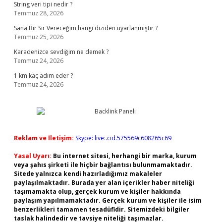
String veri tipi nedir ?
Temmuz 28, 2026
Sana Bir Sır Vereceğim hangi diziden uyarlanmıştır ?
Temmuz 25, 2026
Karadenizce sevdiğim ne demek ?
Temmuz 24, 2026
1 km kaç adım eder ?
Temmuz 24, 2026
Reklam ve İletişim:
Skype: live:.cid.575569c608265c69
Yasal Uyarı:
Bu internet sitesi, herhangi bir marka, kurum
veya şahıs şirketi ile hiçbir bağlantısı bulunmamaktadır.
Sitede yalnızca kendi hazırladığımız makaleler
paylaşılmaktadır. Burada yer alan içerikler haber niteliği
taşımamakta olup, gerçek kurum ve kişiler hakkında
paylaşım yapılmamaktadır. Gerçek kurum ve kişiler ile isim
benzerlikleri tamamen tesadüfidir. Sitemizdeki bilgiler
taslak halindedir ve tavsiye niteliği taşımazlar.