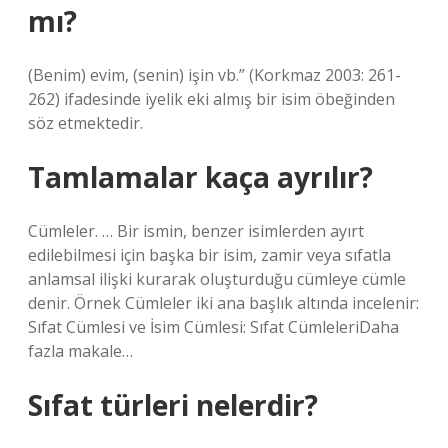
mı?
(Benim) evim, (senin) işin vb.” (Korkmaz 2003: 261-
262) ifadesinde iyelik eki almış bir isim öbeğinden
söz etmektedir.
Tamlamalar kaça ayrılır?
Cümleler. … Bir ismin, benzer isimlerden ayırt
edilebilmesi için başka bir isim, zamir veya sıfatla
anlamsal ilişki kurarak oluşturduğu cümleye cümle
denir. Örnek Cümleler iki ana başlık altında incelenir:
Sıfat Cümlesi ve İsim Cümlesi: Sıfat CümleleriDaha
fazla makale…
Sıfat türleri nelerdir?