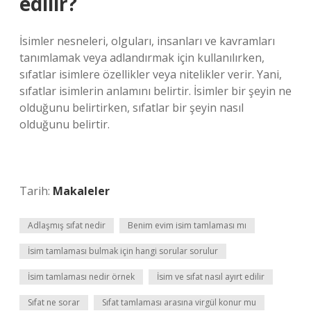
edilir?
İsimler nesneleri, olguları, insanları ve kavramları
tanımlamak veya adlandırmak için kullanılırken,
sıfatlar isimlere özellikler veya nitelikler verir. Yani,
sıfatlar isimlerin anlamını belirtir. İsimler bir şeyin ne
olduğunu belirtirken, sıfatlar bir şeyin nasıl
olduğunu belirtir.
Tarih:
Makaleler
Adlaşmış sıfat nedir
Benim evim isim tamlaması mı
İsim tamlaması bulmak için hangi sorular sorulur
İsim tamlaması nedir örnek
İsim ve sıfat nasıl ayırt edilir
Sıfat ne sorar
Sıfat tamlaması arasına virgül konur mu