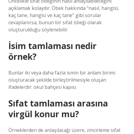
Öncelikle sıfat öbeğinin nasıl anlaşılabileceğini
açıklamak kolaydır. Öbek hakkında “nasıl, hangisi,
kaç tane, hangisi ve kaç tane” gibi sorular
cevaplanırsa, bunun bir sıfat öbeği olarak
oluşturulduğu söylenebilir.
İsim tamlaması nedir
örnek?
Bunlar iki veya daha fazla ismin bir anlam birimi
oluşturacak şekilde birleştirilmesiyle oluşan
ifadelerdir: okul bahçesi kapısı.
Sıfat tamlaması arasına
virgül konur mu?
Örneklerden de anlaşılacağı üzere, zincirleme sıfat