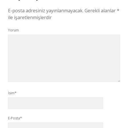
E-posta adresiniz yayınlanmayacak.
Gerekli alanlar
*
ile işaretlenmişlerdir
Yorum
İsim*
E-Posta*