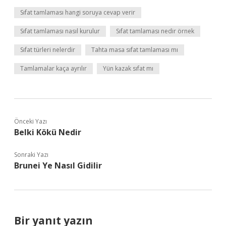
Sıfat tamlaması hangi soruya cevap verir
Sıfat tamlaması nasıl kurulur
Sıfat tamlaması nedir örnek
Sıfat türleri nelerdir
Tahta masa sıfat tamlaması mı
Tamlamalar kaça ayrılır
Yün kazak sıfat mı
Önceki Yazı
Belki Kökü Nedir
Sonraki Yazı
Brunei Ye Nasıl Gidilir
Bir yanıt yazın