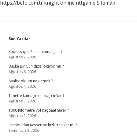
https://befo.com.tr
knight online
nttgame
Sitemap
Sidebar
Son Yazılar
Kader sayısı 7 ne anlama gelir ?
Ağustos 7, 2026
Başka Bir Gün dizisi bitiyor mu ?
Ağustos 6, 2026
Avalist oldum ne demek ?
Ağustos 4, 2026
1 metre kumaşın eni kaç cm’dir ?
Ağustos 3, 2026
1000 Kilometre yol Kaç Saat Sürer ?
Ağustos 3, 2026
İstanbuldan Kayseri’ye hızlı tren var mı ?
Temmuz 30, 2026