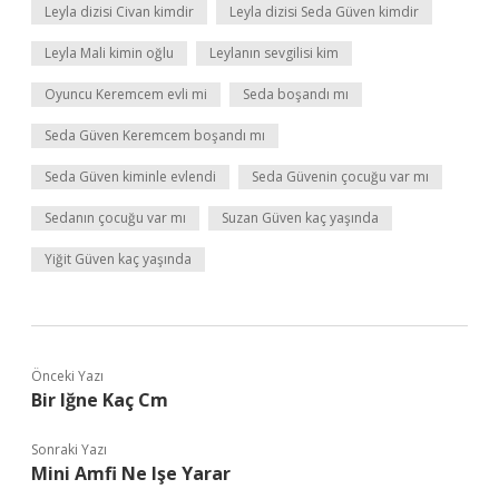
Leyla dizisi Civan kimdir
Leyla dizisi Seda Güven kimdir
Leyla Mali kimin oğlu
Leylanın sevgilisi kim
Oyuncu Keremcem evli mi
Seda boşandı mı
Seda Güven Keremcem boşandı mı
Seda Güven kiminle evlendi
Seda Güvenin çocuğu var mı
Sedanın çocuğu var mı
Suzan Güven kaç yaşında
Yiğit Güven kaç yaşında
Önceki Yazı
Bir Iğne Kaç Cm
Sonraki Yazı
Mini Amfi Ne Işe Yarar