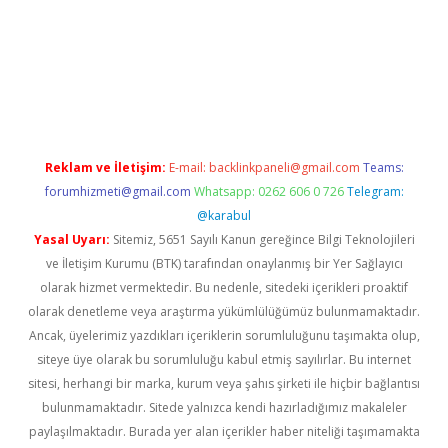
iriş
ilbet
Reklam ve İletişim:
E-mail:
backlinkpaneli@gmail.com
Teams:
forumhizmeti@gmail.com
Whatsapp: 0262 606 0 726
Telegram:
@karabul
Yasal Uyarı:
Sitemiz, 5651 Sayılı Kanun gereğince Bilgi Teknolojileri
ve İletişim Kurumu (BTK) tarafından onaylanmış bir Yer Sağlayıcı
olarak hizmet vermektedir. Bu nedenle, sitedeki içerikleri proaktif
olarak denetleme veya araştırma yükümlülüğümüz bulunmamaktadır.
Ancak, üyelerimiz yazdıkları içeriklerin sorumluluğunu taşımakta olup,
siteye üye olarak bu sorumluluğu kabul etmiş sayılırlar. Bu internet
sitesi, herhangi bir marka, kurum veya şahıs şirketi ile hiçbir bağlantısı
bulunmamaktadır. Sitede yalnızca kendi hazırladığımız makaleler
paylaşılmaktadır. Burada yer alan içerikler haber niteliği taşımamakta