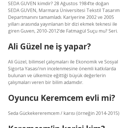
SEDA GUVEN kimdir? 28 Ağustos 1984’te doğan
SEDA GUVEN, Marmara Üniversitesi Tekstil Tasarım
Departmanını tamamladı. Kariyerine 2002 ve 2005
yılları arasında yayınlanan bir dizi ekmek teknesi ile
giren Guven, 2010-2012’de Fatmagül Suçu mu? Seri.
Ali Güzel ne iş yapar?
Ali Güzel, bilimsel çalışmaları ile Ekonomik ve Sosyal
Sigorta Yasası’nın incelenmesine önemli katkılarda
bulunan ve ülkemize eğittiği büyük değerlerin
çalışmaları veren bir bilim adamıdır.
Oyuncu Keremcem evli mi?
Seda Gückekereremcem / karısı (örneğin 2014-2015)