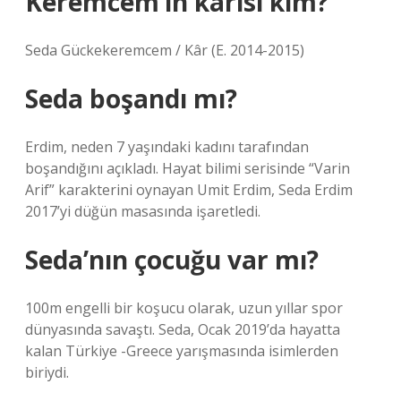
Keremcem’in karisi kim?
Seda Gückekeremcem / Kâr (E. 2014-2015)
Seda boşandı mı?
Erdim, neden 7 yaşındaki kadını tarafından
boşandığını açıkladı. Hayat bilimi serisinde “Varin
Arif” karakterini oynayan Umit Erdim, Seda Erdim
2017’yi düğün masasında işaretledi.
Seda’nın çocuğu var mı?
100m engelli bir koşucu olarak, uzun yıllar spor
dünyasında savaştı. Seda, Ocak 2019’da hayatta
kalan Türkiye -Greece yarışmasında isimlerden
biriydi.