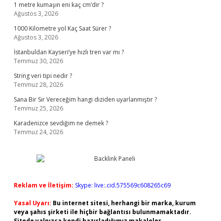
1 metre kumaşın eni kaç cm’dir ?
Ağustos 3, 2026
1000 Kilometre yol Kaç Saat Sürer ?
Ağustos 3, 2026
İstanbuldan Kayseri’ye hızlı tren var mı ?
Temmuz 30, 2026
String veri tipi nedir ?
Temmuz 28, 2026
Sana Bir Sır Vereceğim hangi diziden uyarlanmıştır ?
Temmuz 25, 2026
Karadenizce sevdiğim ne demek ?
Temmuz 24, 2026
Reklam ve İletişim:
Skype: live:.cid.575569c608265c69
Yasal Uyarı:
Bu internet sitesi, herhangi bir marka, kurum
veya şahıs şirketi ile hiçbir bağlantısı bulunmamaktadır.
Sitede yalnızca kendi hazırladığımız makaleler