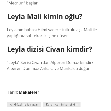
“Mecnun” başlar.
Leyla Mali kimin oğlu?
Leyla’nın babası Hilmi sadece tutkulu aşk Mali ile
yaptığınız sahtekarlık işine düşer.
Leyla dizisi Civan kimdir?
“Leyla” Serisi Civan’dan Alperen Demaz kimdir?
Alperen Dummaz Ankara ve Manka’da doğar.
Tarih:
Makaleler
Ali Güzel ne iş yapar
Keremcemin karisi kim