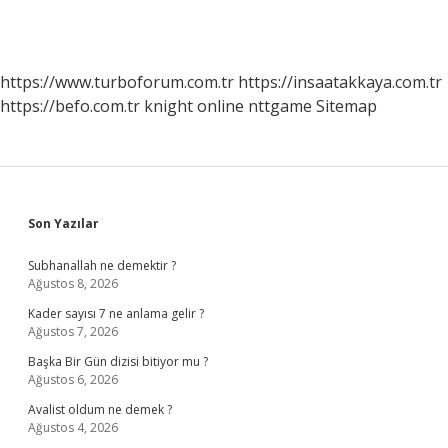
https://www.turboforum.com.tr
https://insaatakkaya.com.tr
https://befo.com.tr
knight online
nttgame
Sitemap
Sidebar
Son Yazılar
Subhanallah ne demektir ?
Ağustos 8, 2026
Kader sayısı 7 ne anlama gelir ?
Ağustos 7, 2026
Başka Bir Gün dizisi bitiyor mu ?
Ağustos 6, 2026
Avalist oldum ne demek ?
Ağustos 4, 2026