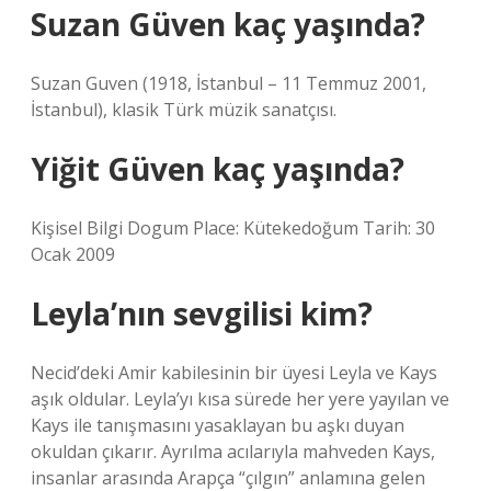
Suzan Güven kaç yaşında?
Suzan Guven (1918, İstanbul – 11 Temmuz 2001,
İstanbul), klasik Türk müzik sanatçısı.
Yiğit Güven kaç yaşında?
Kişisel Bilgi Dogum Place: Kütekedoğum Tarih: 30
Ocak 2009
Leyla’nın sevgilisi kim?
Necid’deki Amir kabilesinin bir üyesi Leyla ve Kays
aşık oldular. Leyla’yı kısa sürede her yere yayılan ve
Kays ile tanışmasını yasaklayan bu aşkı duyan
okuldan çıkarır. Ayrılma acılarıyla mahveden Kays,
insanlar arasında Arapça “çılgın” anlamına gelen