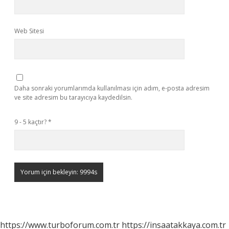
Web Sitesi
Daha sonraki yorumlarımda kullanılması için adım, e-posta adresim
ve site adresim bu tarayıcıya kaydedilsin.
9 - 5 kaçtır?
*
https://www.turboforum.com.tr
https://insaatakkaya.com.tr