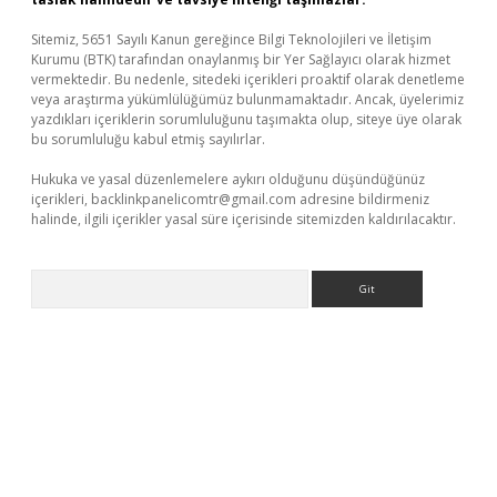
Sitemiz, 5651 Sayılı Kanun gereğince Bilgi Teknolojileri ve İletişim
Kurumu (BTK) tarafından onaylanmış bir Yer Sağlayıcı olarak hizmet
vermektedir. Bu nedenle, sitedeki içerikleri proaktif olarak denetleme
veya araştırma yükümlülüğümüz bulunmamaktadır. Ancak, üyelerimiz
yazdıkları içeriklerin sorumluluğunu taşımakta olup, siteye üye olarak
bu sorumluluğu kabul etmiş sayılırlar.
Hukuka ve yasal düzenlemelere aykırı olduğunu düşündüğünüz
içerikleri,
backlinkpanelicomtr@gmail.com
adresine bildirmeniz
halinde, ilgili içerikler yasal süre içerisinde sitemizden kaldırılacaktır.
Arama
bet