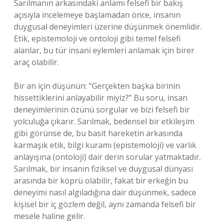
Sarılmanın arkasındaki anlamı felsefi bir bakış
açısıyla incelemeye başlamadan önce, insanın
duygusal deneyimleri üzerine düşünmek önemlidir.
Etik, epistemoloji ve ontoloji gibi temel felsefi
alanlar, bu tür insani eylemleri anlamak için birer
araç olabilir.
Bir an için düşünün: “Gerçekten başka birinin
hissettiklerini anlayabilir miyiz?” Bu soru, insan
deneyimlerinin özünü sorgular ve bizi felsefi bir
yolculuğa çıkarır. Sarılmak, bedensel bir etkileşim
gibi görünse de, bu basit hareketin arkasında
karmaşık etik, bilgi kuramı (epistemoloji) ve varlık
anlayışına (ontoloji) dair derin sorular yatmaktadır.
Sarılmak, bir insanın fiziksel ve duygusal dünyası
arasında bir köprü olabilir, fakat bir erkeğin bu
deneyimi nasıl algıladığına dair düşünmek, sadece
kişisel bir iç gözlem değil, aynı zamanda felsefi bir
mesele haline gelir.