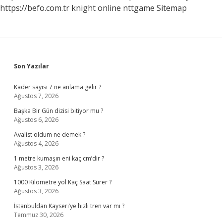
https://befo.com.tr
knight online
nttgame
Sitemap
Sidebar
Son Yazılar
Kader sayısı 7 ne anlama gelir ?
Ağustos 7, 2026
Başka Bir Gün dizisi bitiyor mu ?
Ağustos 6, 2026
Avalist oldum ne demek ?
Ağustos 4, 2026
1 metre kumaşın eni kaç cm’dir ?
Ağustos 3, 2026
1000 Kilometre yol Kaç Saat Sürer ?
Ağustos 3, 2026
İstanbuldan Kayseri’ye hızlı tren var mı ?
Temmuz 30, 2026