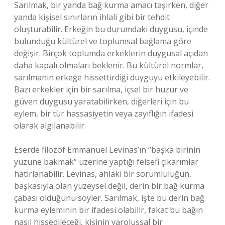
Sarılmak, bir yanda bağ kurma amacı taşırken, diğer
yanda kişisel sınırların ihlali gibi bir tehdit
oluşturabilir. Erkeğin bu durumdaki duygusu, içinde
bulunduğu kültürel ve toplumsal bağlama göre
değişir. Birçok toplumda erkeklerin duygusal açıdan
daha kapalı olmaları beklenir. Bu kültürel normlar,
sarılmanın erkeğe hissettirdiği duyguyu etkileyebilir.
Bazı erkekler için bir sarılma, içsel bir huzur ve
güven duygusu yaratabilirken, diğerleri için bu
eylem, bir tür hassasiyetin veya zayıflığın ifadesi
olarak algılanabilir.
Eserde filozof Emmanuel Levinas’ın “başka birinin
yüzüne bakmak” üzerine yaptığı felsefi çıkarımlar
hatırlanabilir. Levinas, ahlaki bir sorumluluğun,
başkasıyla olan yüzeysel değil, derin bir bağ kurma
çabası olduğunu söyler. Sarılmak, işte bu derin bağ
kurma eyleminin bir ifadesi olabilir, fakat bu bağın
nasıl hissedileceği, kişinin varoluşsal bir