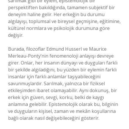
sarılmak gibi bir eylem, epistemolojik bir
perspektiften bakıldığında, tamamen subjektif bir
deneyim haline gelir. Her erkeğin bu durumu
algılayışı, toplumsal ve bireysel geçmişine, eğitimine,
kültürel normlara ve psikolojik durumuna göre
değişir.
Burada, filozoflar Edmund Husserl ve Maurice
Merleau-Ponty’nin fenomenoloji anlayışı devreye
girer. Onlar, her insanın dünyayı ve duyguları farklı
bir şekilde algıladığını, bu yüzden bir eylemin farklı
insanlar için farklı anlamlar taşıyabileceğini
savunmuşlardır. Sarılmak, yalnızca bir fiziksel
etkileşimden ibaret olamayabilir. Aynı dokunuş, bir
erkek için güven, sevgi, korku, belki de kaygı
anlamına gelebilir. Epistemolojik olarak bu, bilginin
ve duyguların kişisel, zaman ve mekân koşullarına
bağlı olarak nasıl değişebileceğini gösterir.