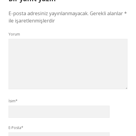
E-posta adresiniz yayınlanmayacak.
Gerekli alanlar
*
ile işaretlenmişlerdir
Yorum
İsim*
E-Posta*