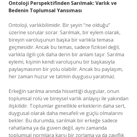
Ontoloji Perspektifinden Sarılmak: Varlık ve
Bedenin Toplumsal Yansıması
Ontoloji, varlıkbilimidir. Bir şeyin “ne olduğu”
üzerine sorular sorar. Sarılmak, bir eylem olarak,
bireyin varoluşunun başka bir varlıkla temasa
geçmesidir. Ancak bu temas, sadece fiziksel değil,
varlıkla ilgili çok daha derin bir anlam taşır. Sarılma
eylemi, kişinin kendi varoluşunu bir başkasıyla
paylaşmasının bir yolu olabilir. Ancak bu paylaşım,
her zaman huzur ve tatmin duygusu yaratmaz.
Erkeğin sarılma anında hissettiği duygular, onun
toplumsal rolü ve bireysel varlık anlayışı ile yakından
ilişkilidir. Toplumlar genellikle erkeklerin daha sert,
duygusal olarak daha mesafeli ve güçlü olmalarını
bekler. Bu durumda, sarılmak bir erkeğe sadece
rahatlama ya da güven değil, aynı zamanda
toplumsal normlara karşı bir zorlama ya da zayıflık