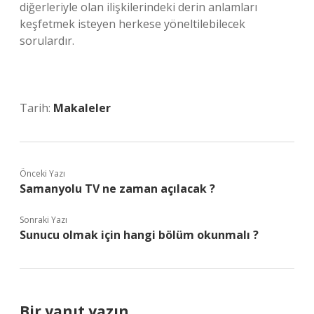
diğerleriyle olan ilişkilerindeki derin anlamları
keşfetmek isteyen herkese yöneltilebilecek
sorulardır.
Tarih:
Makaleler
Önceki Yazı
Samanyolu TV ne zaman açılacak ?
Sonraki Yazı
Sunucu olmak için hangi bölüm okunmalı ?
Bir yanıt yazın