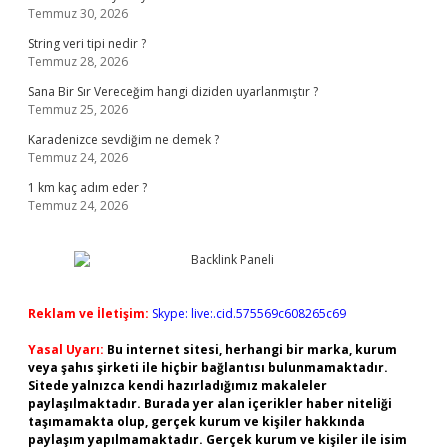
Temmuz 30, 2026
String veri tipi nedir ?
Temmuz 28, 2026
Sana Bir Sır Vereceğim hangi diziden uyarlanmıştır ?
Temmuz 25, 2026
Karadenizce sevdiğim ne demek ?
Temmuz 24, 2026
1 km kaç adım eder ?
Temmuz 24, 2026
Reklam ve İletişim:
Skype: live:.cid.575569c608265c69
Yasal Uyarı:
Bu internet sitesi, herhangi bir marka, kurum
veya şahıs şirketi ile hiçbir bağlantısı bulunmamaktadır.
Sitede yalnızca kendi hazırladığımız makaleler
paylaşılmaktadır. Burada yer alan içerikler haber niteliği
taşımamakta olup, gerçek kurum ve kişiler hakkında
paylaşım yapılmamaktadır. Gerçek kurum ve kişiler ile isim