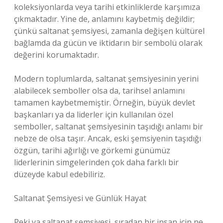
koleksiyonlarda veya tarihi etkinliklerde karşımıza
çıkmaktadır. Yine de, anlamını kaybetmiş değildir;
çünkü saltanat şemsiyesi, zamanla değişen kültürel
bağlamda da gücün ve iktidarın bir sembolü olarak
değerini korumaktadır.
Modern toplumlarda, saltanat şemsiyesinin yerini
alabilecek semboller olsa da, tarihsel anlamını
tamamen kaybetmemiştir. Örneğin, büyük devlet
başkanları ya da liderler için kullanılan özel
semboller, saltanat şemsiyesinin taşıdığı anlamı bir
nebze de olsa taşır. Ancak, eski şemsiyenin taşıdığı
özgün, tarihi ağırlığı ve görkemi günümüz
liderlerinin simgelerinden çok daha farklı bir
düzeyde kabul edebiliriz.
Saltanat Şemsiyesi ve Günlük Hayat
Peki ya saltanat şemsiyesi, sıradan bir insan için ne