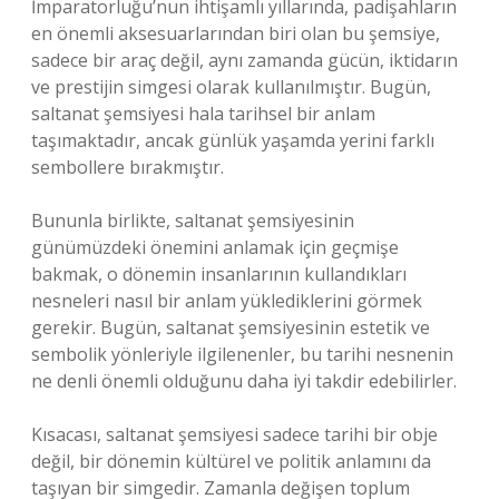
İmparatorluğu’nun ihtişamlı yıllarında, padişahların
en önemli aksesuarlarından biri olan bu şemsiye,
sadece bir araç değil, aynı zamanda gücün, iktidarın
ve prestijin simgesi olarak kullanılmıştır. Bugün,
saltanat şemsiyesi hala tarihsel bir anlam
taşımaktadır, ancak günlük yaşamda yerini farklı
sembollere bırakmıştır.
Bununla birlikte, saltanat şemsiyesinin
günümüzdeki önemini anlamak için geçmişe
bakmak, o dönemin insanlarının kullandıkları
nesneleri nasıl bir anlam yüklediklerini görmek
gerekir. Bugün, saltanat şemsiyesinin estetik ve
sembolik yönleriyle ilgilenenler, bu tarihi nesnenin
ne denli önemli olduğunu daha iyi takdir edebilirler.
Kısacası, saltanat şemsiyesi sadece tarihi bir obje
değil, bir dönemin kültürel ve politik anlamını da
taşıyan bir simgedir. Zamanla değişen toplum