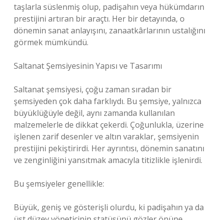
taşlarla süslenmiş olup, padişahın veya hükümdarın
prestijini artıran bir araçtı. Her bir detayında, o
dönemin sanat anlayışını, zanaatkârlarının ustalığını
görmek mümkündü.
Saltanat Şemsiyesinin Yapısı ve Tasarımı
Saltanat şemsiyesi, çoğu zaman sıradan bir
şemsiyeden çok daha farklıydı. Bu şemsiye, yalnızca
büyüklüğüyle değil, aynı zamanda kullanılan
malzemelerle de dikkat çekerdi. Çoğunlukla, üzerine
işlenen zarif desenler ve altın varaklar, şemsiyenin
prestijini pekiştirirdi. Her ayrıntısı, dönemin sanatını
ve zenginliğini yansıtmak amacıyla titizlikle işlenirdi.
Bu şemsiyeler genellikle:
Büyük, geniş ve gösterişli olurdu, ki padişahın ya da
üst düzey yöneticinin statüsünü gözler önüne