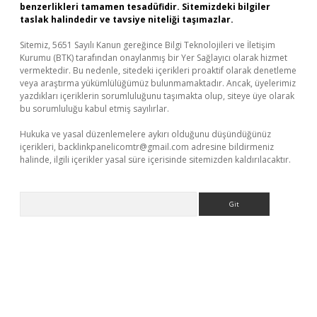
benzerlikleri tamamen tesadüfidir. Sitemizdeki bilgiler
taslak halindedir ve tavsiye niteliği taşımazlar.
Sitemiz, 5651 Sayılı Kanun gereğince Bilgi Teknolojileri ve İletişim
Kurumu (BTK) tarafından onaylanmış bir Yer Sağlayıcı olarak hizmet
vermektedir. Bu nedenle, sitedeki içerikleri proaktif olarak denetleme
veya araştırma yükümlülüğümüz bulunmamaktadır. Ancak, üyelerimiz
yazdıkları içeriklerin sorumluluğunu taşımakta olup, siteye üye olarak
bu sorumluluğu kabul etmiş sayılırlar.
Hukuka ve yasal düzenlemelere aykırı olduğunu düşündüğünüz
içerikleri,
backlinkpanelicomtr@gmail.com
adresine bildirmeniz
halinde, ilgili içerikler yasal süre içerisinde sitemizden kaldırılacaktır.
Arama