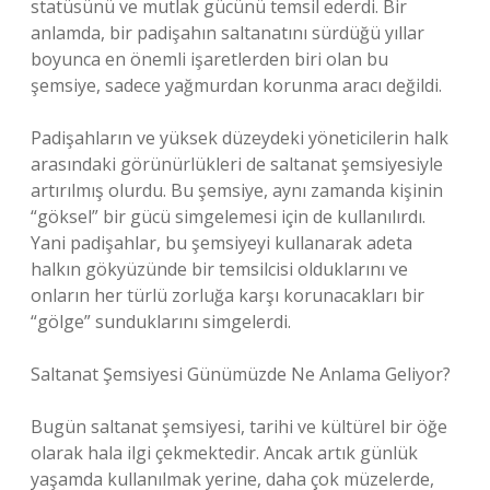
statüsünü ve mutlak gücünü temsil ederdi. Bir
anlamda, bir padişahın saltanatını sürdüğü yıllar
boyunca en önemli işaretlerden biri olan bu
şemsiye, sadece yağmurdan korunma aracı değildi.
Padişahların ve yüksek düzeydeki yöneticilerin halk
arasındaki görünürlükleri de saltanat şemsiyesiyle
artırılmış olurdu. Bu şemsiye, aynı zamanda kişinin
“göksel” bir gücü simgelemesi için de kullanılırdı.
Yani padişahlar, bu şemsiyeyi kullanarak adeta
halkın gökyüzünde bir temsilcisi olduklarını ve
onların her türlü zorluğa karşı korunacakları bir
“gölge” sunduklarını simgelerdi.
Saltanat Şemsiyesi Günümüzde Ne Anlama Geliyor?
Bugün saltanat şemsiyesi, tarihi ve kültürel bir öğe
olarak hala ilgi çekmektedir. Ancak artık günlük
yaşamda kullanılmak yerine, daha çok müzelerde,