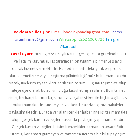
ilbet
Reklam ve İletişim:
E-mail:
backlinkpaneli@gmail.com
Teams:
forumhizmeti@gmail.com
Whatsapp: 0262 606 0 726
Telegram:
@karabul
Yasal Uyarı:
Sitemiz, 5651 Sayılı Kanun gereğince Bilgi Teknolojileri
ve İletişim Kurumu (BTK) tarafından onaylanmış bir Yer Sağlayıcı
olarak hizmet vermektedir. Bu nedenle, sitedeki içerikleri proaktif
olarak denetleme veya araştırma yükümlülüğümüz bulunmamaktadır.
Ancak, üyelerimiz yazdıkları içeriklerin sorumluluğunu taşımakta olup,
siteye üye olarak bu sorumluluğu kabul etmiş sayılırlar. Bu internet
sitesi, herhangi bir marka, kurum veya şahıs şirketi ile hiçbir bağlantısı
bulunmamaktadır. Sitede yalnızca kendi hazırladığımız makaleler
paylaşılmaktadır. Burada yer alan içerikler haber niteliği taşımamakta
olup, gerçek kurum ve kişiler hakkında paylaşım yapılmamaktadır.
Gerçek kurum ve kişiler ile isim benzerlikleri tamamen tesadüfidir.
Sitemiz, kar amacı gütmeyen ve tamamen ücretsiz bir bilgi paylaşım