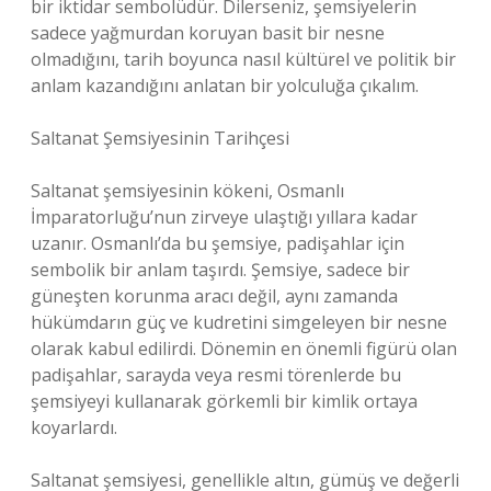
bir iktidar sembolüdür. Dilerseniz, şemsiyelerin
sadece yağmurdan koruyan basit bir nesne
olmadığını, tarih boyunca nasıl kültürel ve politik bir
anlam kazandığını anlatan bir yolculuğa çıkalım.
Saltanat Şemsiyesinin Tarihçesi
Saltanat şemsiyesinin kökeni, Osmanlı
İmparatorluğu’nun zirveye ulaştığı yıllara kadar
uzanır. Osmanlı’da bu şemsiye, padişahlar için
sembolik bir anlam taşırdı. Şemsiye, sadece bir
güneşten korunma aracı değil, aynı zamanda
hükümdarın güç ve kudretini simgeleyen bir nesne
olarak kabul edilirdi. Dönemin en önemli figürü olan
padişahlar, sarayda veya resmi törenlerde bu
şemsiyeyi kullanarak görkemli bir kimlik ortaya
koyarlardı.
Saltanat şemsiyesi, genellikle altın, gümüş ve değerli