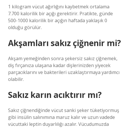
1 kilogram vücut ağırlığını kaybetmek ortalama
7.700 kalorilik bir açığı gerektirir. Pratikte, günde
500-1000 kalorilik bir açığın haftada yaklaşık 0
olduğu görülür.
Akşamları sakız çiğnenir mi?
Akşam yemeğinden sonra şekersiz sakız çiğnemek,
diş fırçanıza ulaşana kadar dişlerinizden yiyecek
parçacıklarını ve bakterileri uzaklaştırmaya yardımcı
olabilir.
Sakız karın acıktırır mı?
Sakız çiğnendiğinde vücut sanki şeker tüketiyormuş
gibi insülin salınımına maruz kalır ve uzun vadede
vücuttaki leptin duyarlılığı azalır. Vücudumuzda