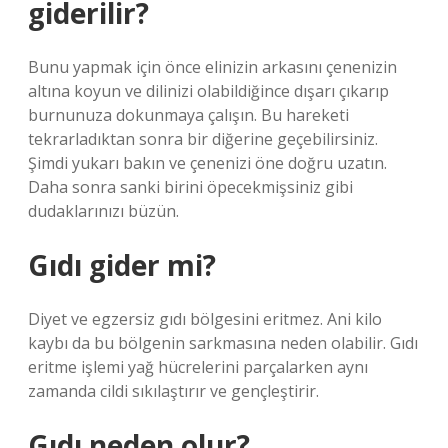
giderilir?
Bunu yapmak için önce elinizin arkasını çenenizin
altına koyun ve dilinizi olabildiğince dışarı çıkarıp
burnunuza dokunmaya çalışın. Bu hareketi
tekrarladıktan sonra bir diğerine geçebilirsiniz.
Şimdi yukarı bakın ve çenenizi öne doğru uzatın.
Daha sonra sanki birini öpecekmişsiniz gibi
dudaklarınızı büzün.
Gıdı gider mi?
Diyet ve egzersiz gıdı bölgesini eritmez. Ani kilo
kaybı da bu bölgenin sarkmasına neden olabilir. Gıdı
eritme işlemi yağ hücrelerini parçalarken aynı
zamanda cildi sıkılaştırır ve gençleştirir.
Gıdı neden olur?