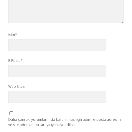
İsim*
E-Posta*
Web Sitesi
Daha sonraki yorumlarımda kullanılması için adım, e-posta adresim
ve site adresim bu tarayıcıya kaydedilsin.