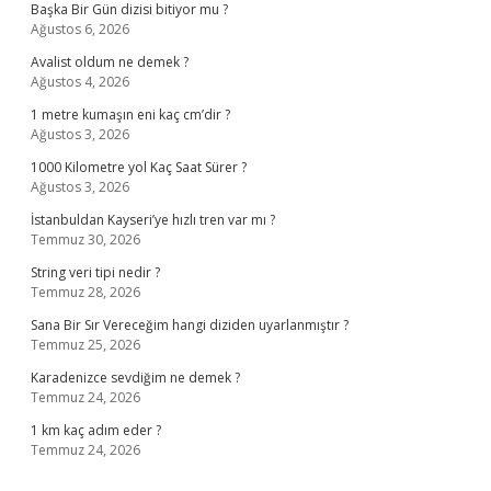
Başka Bir Gün dizisi bitiyor mu ?
Ağustos 6, 2026
Avalist oldum ne demek ?
Ağustos 4, 2026
1 metre kumaşın eni kaç cm’dir ?
Ağustos 3, 2026
1000 Kilometre yol Kaç Saat Sürer ?
Ağustos 3, 2026
İstanbuldan Kayseri’ye hızlı tren var mı ?
Temmuz 30, 2026
String veri tipi nedir ?
Temmuz 28, 2026
Sana Bir Sır Vereceğim hangi diziden uyarlanmıştır ?
Temmuz 25, 2026
Karadenizce sevdiğim ne demek ?
Temmuz 24, 2026
1 km kaç adım eder ?
Temmuz 24, 2026