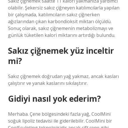
Sakız çiğnemek saatte 11 kalori yakmanıza yardımcı
olabilir. Şekersiz sakız çiğneyen katılımcılarla yapılan
bir çalışmada, katılımcıların sakız çiğnerken
ağızlarından çıkan karbondioksit miktarı ölçüldü.
Sonuç olarak, sakız çiğnemenin metabolizmayı ve
günlük tüketilen kalori miktarını artırdığı bulundu.
Sakız çiğnemek yüz inceltir
mi?
Sakız çiğnemek doğrudan yağ yakmaz, ancak kasları
çalıştırır ve yanak kaslarını sıkılaştırır.
Gidiyi nasıl yok ederim?
Merhaba. Çene bölgesindeki fazla yağ, CoolMini
soğuk lipoliz tedavisi ile giderilebilir. CoolMini bir
CoolSculpting teknolojisidir ancak çift çene gibi