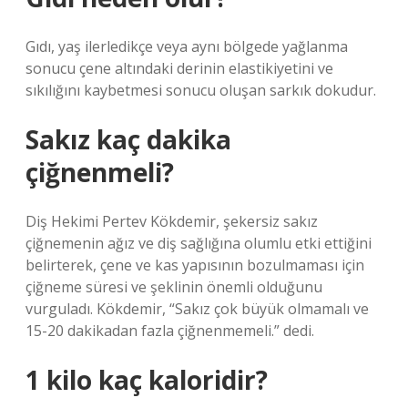
Gıdı, yaş ilerledikçe veya aynı bölgede yağlanma
sonucu çene altındaki derinin elastikiyetini ve
sıkılığını kaybetmesi sonucu oluşan sarkık dokudur.
Sakız kaç dakika
çiğnenmeli?
Diş Hekimi Pertev Kökdemir, şekersiz sakız
çiğnemenin ağız ve diş sağlığına olumlu etki ettiğini
belirterek, çene ve kas yapısının bozulmaması için
çiğneme süresi ve şeklinin önemli olduğunu
vurguladı. Kökdemir, “Sakız çok büyük olmamalı ve
15-20 dakikadan fazla çiğnenmemeli.” dedi.
1 kilo kaç kaloridir?