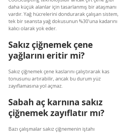
daha küçük alanlar için tasarlanmış bir ataşmanı
vardır. Yağ hücrelerini dondurarak çalışan sistem,
tek bir seansta yağ dokusunun %30’una kadarını
kalıcı olarak yok eder.
Sakız çiğnemek çene
yağlarını eritir mi?
Sakız çiğnemek çene kaslarını çalıştırarak kas
tonusunu artırabilir, ancak bu durum yüz
zayıflamasına yol açmaz.
Sabah aç karnına sakız
çiğnemek zayıflatır mı?
Bazı çalışmalar sakız çiğnemenin iştahı