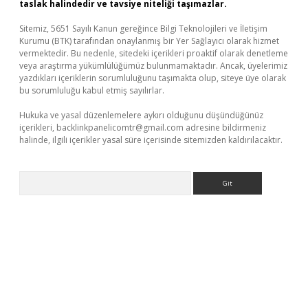
taslak halindedir ve tavsiye niteliği taşımazlar.
Sitemiz, 5651 Sayılı Kanun gereğince Bilgi Teknolojileri ve İletişim
Kurumu (BTK) tarafından onaylanmış bir Yer Sağlayıcı olarak hizmet
vermektedir. Bu nedenle, sitedeki içerikleri proaktif olarak denetleme
veya araştırma yükümlülüğümüz bulunmamaktadır. Ancak, üyelerimiz
yazdıkları içeriklerin sorumluluğunu taşımakta olup, siteye üye olarak
bu sorumluluğu kabul etmiş sayılırlar.
Hukuka ve yasal düzenlemelere aykırı olduğunu düşündüğünüz
içerikleri,
backlinkpanelicomtr@gmail.com
adresine bildirmeniz
halinde, ilgili içerikler yasal süre içerisinde sitemizden kaldırılacaktır.
Arama
lbet