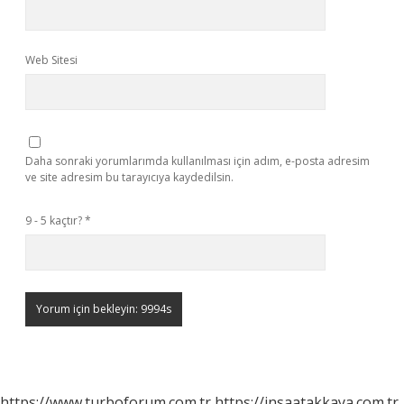
Web Sitesi
Daha sonraki yorumlarımda kullanılması için adım, e-posta adresim
ve site adresim bu tarayıcıya kaydedilsin.
9 - 5 kaçtır?
*
https://www.turboforum.com.tr
https://insaatakkaya.com.tr