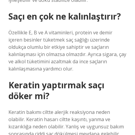
iyileşebilir ve doku stabilize olabilir.
Saçı en çok ne kalınlaştırır?
Özellikle E, B ve A vitaminleri, protein ve demir
içeren besinler tüketmek saç sağlığı üzerinde
oldukça olumlu bir etkiye sahiptir ve saçların
kalınlaşması için olmazsa olmazdır. Ayrıca sigara, çay
ve alkol tüketimini azaltmak da ince saçların
kalınlaşmasına yardımcı olur.
Keratin yaptırmak saçı
döker mi?
Keratin bakımı ciltte alerjik reaksiyona neden
olabilir. Keratin hasarı ciltte kaşıntı, yanma ve
kızarıklığa neden olabilir. Yanlış ve uygunsuz bakım
sonrasında ciddi saç dökülmesi meydana gelebilir.