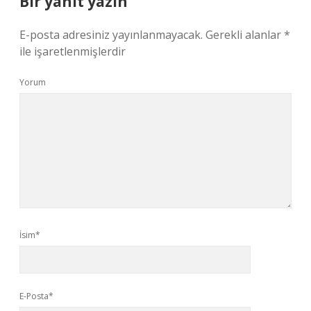
Bir yanıt yazın
E-posta adresiniz yayınlanmayacak.
Gerekli alanlar
*
ile işaretlenmişlerdir
Yorum
İsim*
E-Posta*