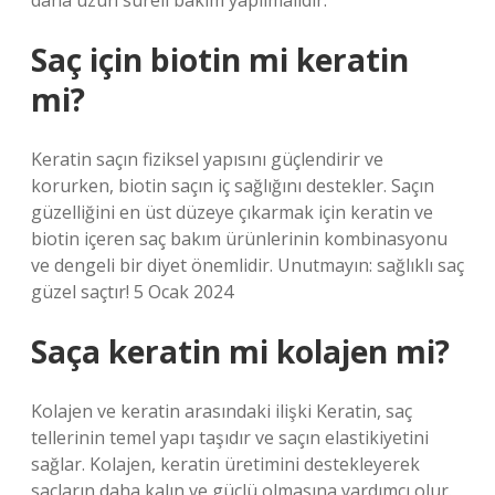
daha uzun süreli bakım yapılmalıdır.
Saç için biotin mi keratin
mi?
Keratin saçın fiziksel yapısını güçlendirir ve
korurken, biotin saçın iç sağlığını destekler. Saçın
güzelliğini en üst düzeye çıkarmak için keratin ve
biotin içeren saç bakım ürünlerinin kombinasyonu
ve dengeli bir diyet önemlidir. Unutmayın: sağlıklı saç
güzel saçtır! 5 Ocak 2024
Saça keratin mi kolajen mi?
Kolajen ve keratin arasındaki ilişki Keratin, saç
tellerinin temel yapı taşıdır ve saçın elastikiyetini
sağlar. Kolajen, keratin üretimini destekleyerek
saçların daha kalın ve güçlü olmasına yardımcı olur.