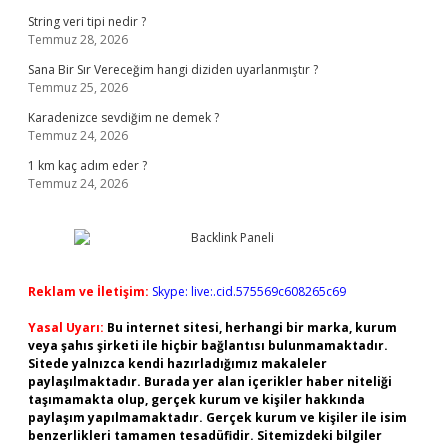
String veri tipi nedir ?
Temmuz 28, 2026
Sana Bir Sır Vereceğim hangi diziden uyarlanmıştır ?
Temmuz 25, 2026
Karadenizce sevdiğim ne demek ?
Temmuz 24, 2026
1 km kaç adım eder ?
Temmuz 24, 2026
Reklam ve İletişim:
Skype: live:.cid.575569c608265c69
Yasal Uyarı:
Bu internet sitesi, herhangi bir marka, kurum
veya şahıs şirketi ile hiçbir bağlantısı bulunmamaktadır.
Sitede yalnızca kendi hazırladığımız makaleler
paylaşılmaktadır. Burada yer alan içerikler haber niteliği
taşımamakta olup, gerçek kurum ve kişiler hakkında
paylaşım yapılmamaktadır. Gerçek kurum ve kişiler ile isim
benzerlikleri tamamen tesadüfidir. Sitemizdeki bilgiler