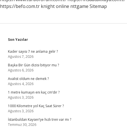
https://befo.com.tr
knight online
nttgame
Sitemap
Sidebar
Son Yazılar
Kader sayısı 7 ne anlama gelir ?
Ağustos 7, 2026
Başka Bir Gün dizisi bitiyor mu ?
Ağustos 6, 2026
Avalist oldum ne demek ?
Ağustos 4, 2026
1 metre kumaşın eni kaç cm’dir ?
Ağustos 3, 2026
1000 Kilometre yol Kaç Saat Sürer ?
Ağustos 3, 2026
İstanbuldan Kayseri’ye hızlı tren var mı ?
Temmuz 30, 2026