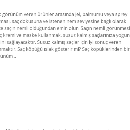
slak görünüm veren ürünler arasında jel, balmumu veya sprey
ması, saç dokusuna ve istenen nem seviyesine bağlı olarak
nce saçın nemli olduğundan emin olun. Saçın nemli görünmesi
aç kremi ve maske kullanmak, susuz kalmış saçlarınıza yoğun
 sağlayacaktır. Susuz kalmış saçlar için iyi sonuç veren
aktır. Saç köpüğü ıslak gösterir mi? Saç köpüklerinden bir
örünüm…