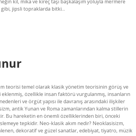
neğin kil, mika ve kireç taşı başkalaşım yoluyla mermere
ibi, jipsli topraklarda bitki…
unur
m teorisi temel olarak klasik yönetim teorisinin görüş ve
eklenmiş, özellikle insan faktörü vurgulanmış, insanların
nedenleri ve örgüt yapısı ile davranış arasındaki ilişkiler
isizm, antik Yunan ve Roma zamanlarından kalma stillerin
ir. Bu hareketin en önemli özelliklerinden biri, önceki
slemeye tepkidir. Neo-klasik akım nedir? Neoklasisizm,
nlenen, dekoratif ve güzel sanatlar, edebiyat, tiyatro, müzik