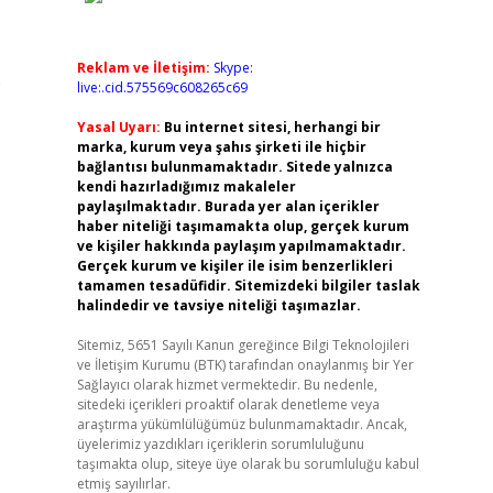
Reklam ve İletişim:
Skype:
e
live:.cid.575569c608265c69
Yasal Uyarı:
Bu internet sitesi, herhangi bir
marka, kurum veya şahıs şirketi ile hiçbir
bağlantısı bulunmamaktadır. Sitede yalnızca
kendi hazırladığımız makaleler
paylaşılmaktadır. Burada yer alan içerikler
haber niteliği taşımamakta olup, gerçek kurum
ve kişiler hakkında paylaşım yapılmamaktadır.
Gerçek kurum ve kişiler ile isim benzerlikleri
tamamen tesadüfidir. Sitemizdeki bilgiler taslak
halindedir ve tavsiye niteliği taşımazlar.
Sitemiz, 5651 Sayılı Kanun gereğince Bilgi Teknolojileri
ve İletişim Kurumu (BTK) tarafından onaylanmış bir Yer
Sağlayıcı olarak hizmet vermektedir. Bu nedenle,
sitedeki içerikleri proaktif olarak denetleme veya
araştırma yükümlülüğümüz bulunmamaktadır. Ancak,
üyelerimiz yazdıkları içeriklerin sorumluluğunu
taşımakta olup, siteye üye olarak bu sorumluluğu kabul
etmiş sayılırlar.