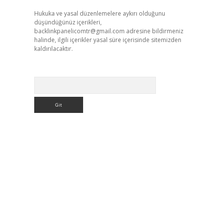
Hukuka ve yasal düzenlemelere aykırı olduğunu
düşündüğünüz içerikleri,
backlinkpanelicomtr@gmail.com
adresine bildirmeniz
halinde, ilgili içerikler yasal süre içerisinde sitemizden
kaldırılacaktır.
Arama