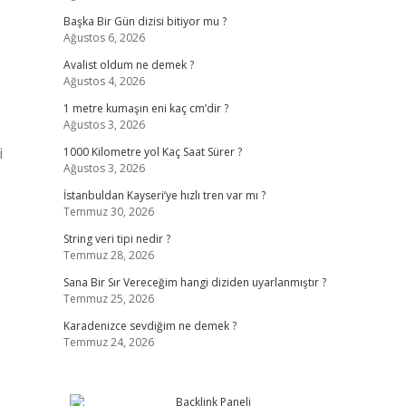
Başka Bir Gün dizisi bitiyor mu ?
Ağustos 6, 2026
Avalist oldum ne demek ?
Ağustos 4, 2026
1 metre kumaşın eni kaç cm’dir ?
Ağustos 3, 2026
i
1000 Kilometre yol Kaç Saat Sürer ?
Ağustos 3, 2026
İstanbuldan Kayseri’ye hızlı tren var mı ?
Temmuz 30, 2026
String veri tipi nedir ?
Temmuz 28, 2026
Sana Bir Sır Vereceğim hangi diziden uyarlanmıştır ?
Temmuz 25, 2026
Karadenizce sevdiğim ne demek ?
Temmuz 24, 2026