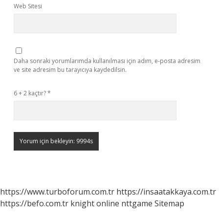
Web Sitesi
Daha sonraki yorumlarımda kullanılması için adım, e-posta adresim
ve site adresim bu tarayıcıya kaydedilsin.
6 + 2 kaçtır?
*
https://www.turboforum.com.tr
https://insaatakkaya.com.tr
https://befo.com.tr
knight online
nttgame
Sitemap