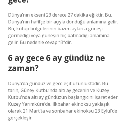
Dünya’nın ekseni 23 derece 27 dakika eğiktir. Bu,
Dünya’nın hafifçe bir açıyla döndüğü anlamına gelir.
Bu, kutup bölgelerinin bazen aylarca güneşi
görmediği veya güneşin hiç batmadığı anlamına
gelir. Bu nedenle cevap “B”dir.
6 ay gece 6 ay gündüz ne
zaman?
Dünya’da gündüz ve gece eşit uzunluktadır. Bu
tarih, Güney Kutbu’nda altı ay gecenin ve Kuzey
Kutbu’nda altı ay gündüzün başlangıcını işaret eder.
Kuzey Yarımküre’de, ilkbahar ekinoksu yaklaşık
olarak 21 Mart’ta ve sonbahar ekinoksu 23 Eylül’de
gerçekleşir.