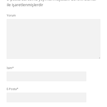
ile işaretlenmişlerdir
Yorum
İsim*
E-Posta*