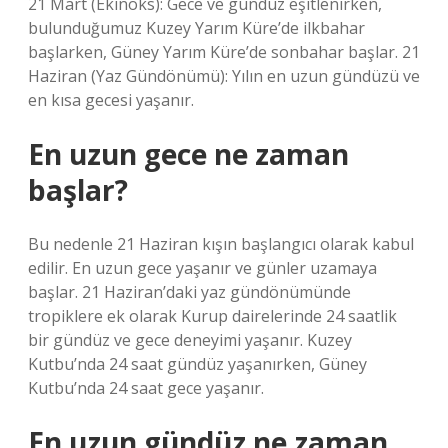
21 Mart (Ekinoks): Gece ve gündüz eşitlenirken,
bulunduğumuz Kuzey Yarım Küre’de ilkbahar
başlarken, Güney Yarım Küre’de sonbahar başlar. 21
Haziran (Yaz Gündönümü): Yılın en uzun gündüzü ve
en kısa gecesi yaşanır.
En uzun gece ne zaman
başlar?
Bu nedenle 21 Haziran kışın başlangıcı olarak kabul
edilir. En uzun gece yaşanır ve günler uzamaya
başlar. 21 Haziran’daki yaz gündönümünde
tropiklere ek olarak Kurup dairelerinde 24 saatlik
bir gündüz ve gece deneyimi yaşanır. Kuzey
Kutbu’nda 24 saat gündüz yaşanırken, Güney
Kutbu’nda 24 saat gece yaşanır.
En uzun gündüz ne zaman