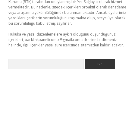
Kurumu (BTK) tarafından onaylanmış bir Yer Sağlayıcı olarak hizmet
vermektedir. Bu nedenle, sitedeki içerikleri proaktif olarak denetleme
veya araştırma yükümlülüğümüz bulunmamaktadır. Ancak, üyelerimiz
yazdıkları içeriklerin sorumluluğunu taşımakta olup, siteye üye olarak
bu sorumluluğu kabul etmiş sayılırlar.
Hukuka ve yasal düzenlemelere aykırı olduğunu düşündüğünüz
içerikleri,
backlinkpanelicomtr@gmail.com
adresine bildirmeniz
halinde, ilgili içerikler yasal süre içerisinde sitemizden kaldırılacaktır.
Arama
et
betexper yeni giriş
ilbet