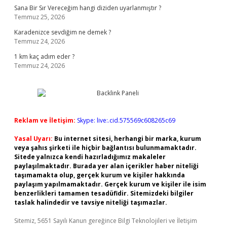
Sana Bir Sır Vereceğim hangi diziden uyarlanmıştır ?
Temmuz 25, 2026
Karadenizce sevdiğim ne demek ?
Temmuz 24, 2026
1 km kaç adım eder ?
Temmuz 24, 2026
Reklam ve İletişim:
Skype: live:.cid.575569c608265c69
Yasal Uyarı:
Bu internet sitesi, herhangi bir marka, kurum
veya şahıs şirketi ile hiçbir bağlantısı bulunmamaktadır.
Sitede yalnızca kendi hazırladığımız makaleler
paylaşılmaktadır. Burada yer alan içerikler haber niteliği
taşımamakta olup, gerçek kurum ve kişiler hakkında
paylaşım yapılmamaktadır. Gerçek kurum ve kişiler ile isim
benzerlikleri tamamen tesadüfidir. Sitemizdeki bilgiler
taslak halindedir ve tavsiye niteliği taşımazlar.
Sitemiz, 5651 Sayılı Kanun gereğince Bilgi Teknolojileri ve İletişim