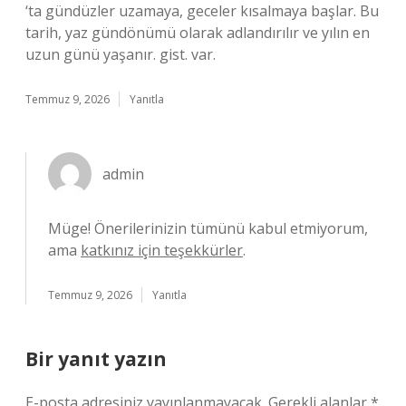
‘ta gündüzler uzamaya, geceler kısalmaya başlar. Bu
tarih, yaz gündönümü olarak adlandırılır ve yılın en
uzun günü yaşanır. gist. var.
Temmuz 9, 2026
Yanıtla
admin
Müge! Önerilerinizin tümünü kabul etmiyorum,
ama
katkınız için teşekkürler
.
Temmuz 9, 2026
Yanıtla
Bir yanıt yazın
E-posta adresiniz yayınlanmayacak.
Gerekli alanlar
*