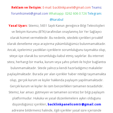
Reklam ve İletişim:
E-mail:
backlinkpaneli@gmail.com
Teams:
forumhizmeti@gmail.com
Whatsapp: 0262 606 0 726
Telegram:
@karabul
Yasal Uyarı:
Sitemiz, 5651 Sayılı Kanun gereğince Bilgi Teknolojileri
ve İletişim Kurumu (BTK) tarafından onaylanmış bir Yer Sağlayıcı
olarak hizmet vermektedir. Bu nedenle, sitedeki içerikleri proaktif
olarak denetleme veya araştırma yükümlülüğümüz bulunmamaktadır.
Ancak, üyelerimiz yazdıkları içeriklerin sorumluluğunu taşımakta olup,
siteye üye olarak bu sorumluluğu kabul etmiş sayılırlar. Bu internet
sitesi, herhangi bir marka, kurum veya şahıs şirketi ile hiçbir bağlantısı
bulunmamaktadır. Sitede yalnızca kendi hazırladığımız makaleler
paylaşılmaktadır. Burada yer alan içerikler haber niteliği taşımamakta
olup, gerçek kurum ve kişiler hakkında paylaşım yapılmamaktadır.
Gerçek kurum ve kişiler ile isim benzerlikleri tamamen tesadüfidir.
Sitemiz, kar amacı gütmeyen ve tamamen ücretsiz bir bilgi paylaşım
platformudur. Hukuka ve yasal düzenlemelere aykırı olduğunu
düşündüğünüz içerikleri,
backlinkpanelicomtr@gmail.com
adresine bildirmeniz halinde, ilgili içerikler yasal süre içerisinde