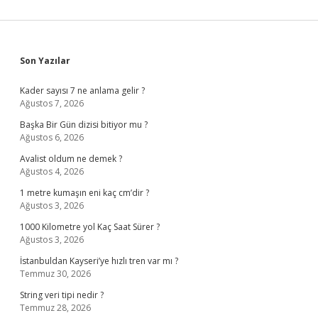
Sidebar
Son Yazılar
Kader sayısı 7 ne anlama gelir ?
Ağustos 7, 2026
Başka Bir Gün dizisi bitiyor mu ?
Ağustos 6, 2026
Avalist oldum ne demek ?
Ağustos 4, 2026
1 metre kumaşın eni kaç cm’dir ?
Ağustos 3, 2026
1000 Kilometre yol Kaç Saat Sürer ?
Ağustos 3, 2026
İstanbuldan Kayseri’ye hızlı tren var mı ?
Temmuz 30, 2026
String veri tipi nedir ?
Temmuz 28, 2026