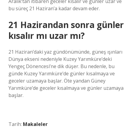
Aralık’tan itibaren geceler kısalır ve günler uzar ve
bu süreç 21 Haziran’a kadar devam eder.
21 Hazirandan sonra günler
kısalır mı uzar mı?
21 Haziran’daki yaz gündönümünde, güneş ışınları
Dünya ekseni nedeniyle Kuzey Yarımküre’deki
Yengeç Dönencesi’ne dik düşer. Bu nedenle, bu
günde Kuzey Yarımküre’de günler kısalmaya ve
geceler uzamaya başlar. Öte yandan Güney
Yarımküre’de geceler kısalmaya ve günler uzamaya
başlar.
Tarih:
Makaleler