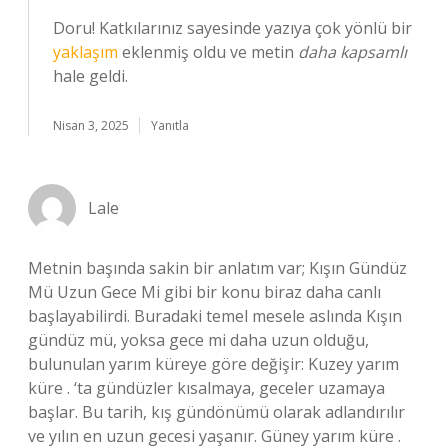
Doru! Katkılarınız sayesinde yazıya çok yönlü bir
yaklaşım
eklenmiş oldu ve metin
daha kapsamlı
hale geldi.
Nisan 3, 2025
Yanıtla
Lale
Metnin başında sakin bir anlatım var; Kışın Gündüz
Mü Uzun Gece Mi gibi bir konu biraz daha canlı
başlayabilirdi. Buradaki temel mesele aslında Kışın
gündüz mü, yoksa gece mi daha uzun olduğu,
bulunulan yarım küreye göre değişir: Kuzey yarım
küre . ‘ta gündüzler kısalmaya, geceler uzamaya
başlar. Bu tarih, kış gündönümü olarak adlandırılır
ve yılın en uzun gecesi yaşanır. Güney yarım küre .