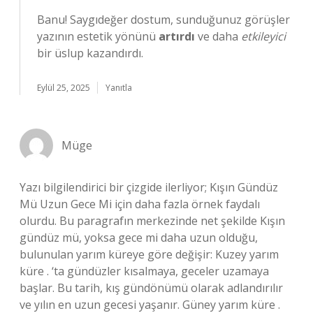
Banu! Saygıdeğer dostum, sunduğunuz görüşler
yazının estetik yönünü
artırdı
ve daha
etkileyici
bir üslup kazandırdı.
Eylül 25, 2025
Yanıtla
Müge
Yazı bilgilendirici bir çizgide ilerliyor; Kışın Gündüz
Mü Uzun Gece Mi için daha fazla örnek faydalı
olurdu. Bu paragrafın merkezinde net şekilde Kışın
gündüz mü, yoksa gece mi daha uzun olduğu,
bulunulan yarım küreye göre değişir: Kuzey yarım
küre . ‘ta gündüzler kısalmaya, geceler uzamaya
başlar. Bu tarih, kış gündönümü olarak adlandırılır
ve yılın en uzun gecesi yaşanır. Güney yarım küre .