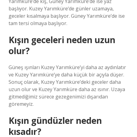
Yarımküre’de kış, Güney Yarımküre’de ise yaz
başlıyor. Kuzey Yarımküre’de günler uzamaya,
geceler kısalmaya başlıyor. Güney Yarımküre’de ise
tam tersi olmaya başlıyor.
Kışın geceleri neden uzun
olur?
Güneş ışınları Kuzey Yarımküre’yi daha az aydınlatır
ve Kuzey Yarımküre’ye daha küçük bir açıyla düşer.
Sonuç olarak, Kuzey Yarımküre’deki geceler daha
uzun olur ve Kuzey Yarımküre daha az ısınır. Uzaya
gitmediğimiz sürece gezegenimizi dışarıdan
göremeyiz.
Kışın gündüzler neden
kısadır?