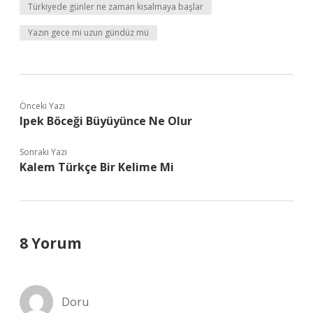
Türkiyede günler ne zaman kısalmaya başlar
Yazın gece mi uzun gündüz mü
Önceki Yazı
Ipek Böceği Büyüyünce Ne Olur
Sonraki Yazı
Kalem Türkçe Bir Kelime Mi
8 Yorum
Doru