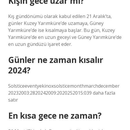
Kışın gece uzar mı?
Kış gündönümü olarak kabul edilen 21 Aralık’ta,
günler Kuzey Yarımküre’de uzamaya, Güney
Yarımküre’de ise kısalmaya başlar. Bu gün, Kuzey
Yarımküre’de en uzun geceyi ve Güney Yarımküre’de
en uzun gündüzü işaret eder.
Günler ne zaman kısalır
2024?
Solsticeeventyekinoxsolsticemonthmarchdecember
20232003:2820242009:2020252015:039 daha fazla
satır
En kısa gece ne zaman?