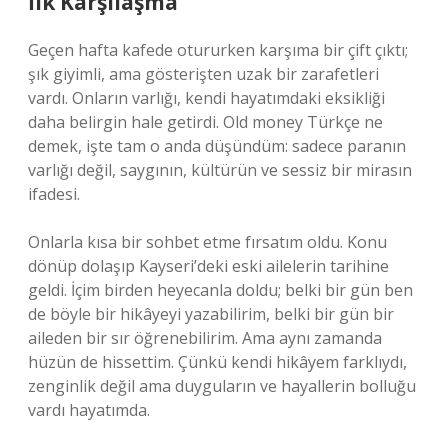
İlk Karşılaşma
Geçen hafta kafede otururken karşıma bir çift çıktı;
şık giyimli, ama gösterişten uzak bir zarafetleri
vardı. Onların varlığı, kendi hayatımdaki eksikliği
daha belirgin hale getirdi. Old money Türkçe ne
demek, işte tam o anda düşündüm: sadece paranın
varlığı değil, saygının, kültürün ve sessiz bir mirasın
ifadesi.
Onlarla kısa bir sohbet etme fırsatım oldu. Konu
dönüp dolaşıp Kayseri’deki eski ailelerin tarihine
geldi. İçim birden heyecanla doldu; belki bir gün ben
de böyle bir hikâyeyi yazabilirim, belki bir gün bir
aileden bir sır öğrenebilirim. Ama aynı zamanda
hüzün de hissettim. Çünkü kendi hikâyem farklıydı,
zenginlik değil ama duyguların ve hayallerin bolluğu
vardı hayatımda.