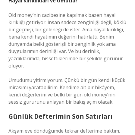
Hayal Kırıklıkları ve Umutlar
Old money’nin cazibesine kapılmak bazen hayal
kırıklığı getiriyor. İnsan sadece zenginliği değil, köklü
bir geçmişi, bir geleneği de ister. Ama hayal kırıklığı,
bana kendi hayatımın değerini hatırlattı. Benim
dünyamda belki gösterişli bir zenginlik yok ama
duygularımın derinliği var. Ve bu derinlik,
yazdıklarımda, hissettiklerimde bir şekilde görünür
oluyor.
Umudumu yitirmiyorum. Çünkü bir gün kendi küçük
mirasımı yaratabilirim. Kendime ait bir hikâyem,
kendi değerlerim ve belki bir gün old money’nin
sessiz gururunu anlayan bir bakış açım olacak.
Günlük Defterimin Son Satırları
Akşam eve döndüğümde tekrar defterime baktım.