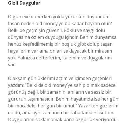
Gizli Duygular
O gün eve dönerken yolda yürürken düşündüm.
İnsan neden old money’ye bu kadar hayran olur?
Belki de geçmişin güvenli, köklü ve saygı dolu
dünyasına özlem duyduğu içindir. Benim dünyamsa
henüz keşfedilmemiş bir boşluk gibi; dolup taşan
hayallerim var ama onları saklayacak bir mirasım
yok. Yalnızca defterlerim, kalemim ve duygularım
var.
O akşam günlüklerimi açtım ve içimden geçenleri
yazdım: “Belki de old money’ye sahip olmak sadece
görünüş değil, bir zamanın, anıların ve sessiz bir
gururun taşınmasıdır. Benim hayatımda ise her gün
bir mücadele, her gün bir umut.” Yazarken gözlerim
doldu, ama aynı zamanda bir rahatlama hissettim.
Duygularımı saklamamak bana özgürlük veriyordu.