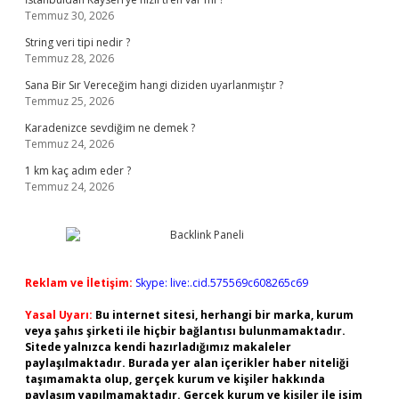
Temmuz 30, 2026
String veri tipi nedir ?
Temmuz 28, 2026
Sana Bir Sır Vereceğim hangi diziden uyarlanmıştır ?
Temmuz 25, 2026
Karadenizce sevdiğim ne demek ?
Temmuz 24, 2026
1 km kaç adım eder ?
Temmuz 24, 2026
Reklam ve İletişim:
Skype: live:.cid.575569c608265c69
Yasal Uyarı:
Bu internet sitesi, herhangi bir marka, kurum
veya şahıs şirketi ile hiçbir bağlantısı bulunmamaktadır.
Sitede yalnızca kendi hazırladığımız makaleler
paylaşılmaktadır. Burada yer alan içerikler haber niteliği
taşımamakta olup, gerçek kurum ve kişiler hakkında
paylaşım yapılmamaktadır. Gerçek kurum ve kişiler ile isim