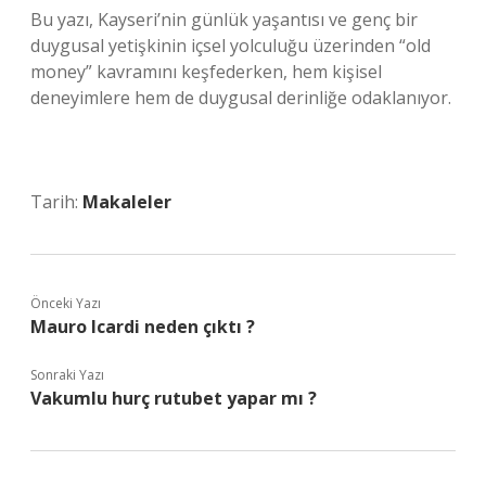
Bu yazı, Kayseri’nin günlük yaşantısı ve genç bir
duygusal yetişkinin içsel yolculuğu üzerinden “old
money” kavramını keşfederken, hem kişisel
deneyimlere hem de duygusal derinliğe odaklanıyor.
Tarih:
Makaleler
Önceki Yazı
Mauro Icardi neden çıktı ?
Sonraki Yazı
Vakumlu hurç rutubet yapar mı ?