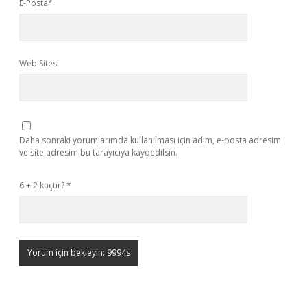
E-Posta*
Web Sitesi
Daha sonraki yorumlarımda kullanılması için adım, e-posta adresim
ve site adresim bu tarayıcıya kaydedilsin.
6 + 2 kaçtır?
*