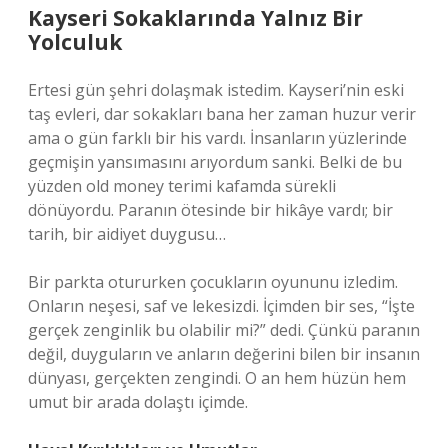
Kayseri Sokaklarında Yalnız Bir
Yolculuk
Ertesi gün şehri dolaşmak istedim. Kayseri’nin eski
taş evleri, dar sokakları bana her zaman huzur verir
ama o gün farklı bir his vardı. İnsanların yüzlerinde
geçmişin yansımasını arıyordum sanki. Belki de bu
yüzden old money terimi kafamda sürekli
dönüyordu. Paranın ötesinde bir hikâye vardı; bir
tarih, bir aidiyet duygusu…
Bir parkta otururken çocukların oyununu izledim.
Onların neşesi, saf ve lekesizdi. İçimden bir ses, “İşte
gerçek zenginlik bu olabilir mi?” dedi. Çünkü paranın
değil, duyguların ve anların değerini bilen bir insanın
dünyası, gerçekten zengindi. O an hem hüzün hem
umut bir arada dolaştı içimde.