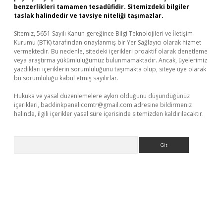
benzerlikleri tamamen tesadüfidir. Sitemizdeki bilgiler
taslak halindedir ve tavsiye niteliği taşımazlar.
Sitemiz, 5651 Sayılı Kanun gereğince Bilgi Teknolojileri ve İletişim
Kurumu (BTK) tarafından onaylanmış bir Yer Sağlayıcı olarak hizmet
vermektedir. Bu nedenle, sitedeki içerikleri proaktif olarak denetleme
veya araştırma yükümlülüğümüz bulunmamaktadır. Ancak, üyelerimiz
yazdıkları içeriklerin sorumluluğunu taşımakta olup, siteye üye olarak
bu sorumluluğu kabul etmiş sayılırlar.
Hukuka ve yasal düzenlemelere aykırı olduğunu düşündüğünüz
içerikleri,
backlinkpanelicomtr@gmail.com
adresine bildirmeniz
halinde, ilgili içerikler yasal süre içerisinde sitemizden kaldırılacaktır.
Arama