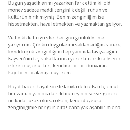
Bugün yaşadıklarımı yazarken fark ettim ki, old
money sadece maddi zenginlik değil, ruhun ve
kültürün birikimiymiş. Benim zenginliğim ise
hissetmekten, hayal etmekten ve yazmaktan geliyor.
Ve belki de bu yüzden her gün günlüklerime
yazıyorum. Çünkü duygularımı saklamadığım sürece,
kendi küçük zenginliğimi hep yanımda taşıyacağım.
Kayseri’nin taş sokaklarında yürürken, eski ailelerin
izlerini düşünürken, kendime ait bir dünyanın
kapılarını aralamış oluyorum.
Hayat bazen hayal kırıklıklarıyla dolu olsa da, umut
her zaman yanımızda. Old money’nin sessiz gururu
ne kadar uzak olursa olsun, kendi duygusal
zenginliğimle her gün biraz daha yaklaşabilirim ona.
—