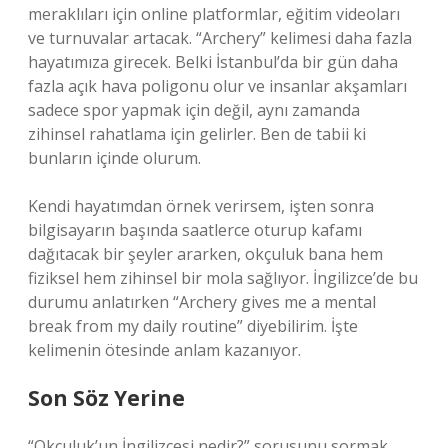
meraklıları için online platformlar, eğitim videoları
ve turnuvalar artacak. “Archery” kelimesi daha fazla
hayatımıza girecek. Belki İstanbul’da bir gün daha
fazla açık hava poligonu olur ve insanlar akşamları
sadece spor yapmak için değil, aynı zamanda
zihinsel rahatlama için gelirler. Ben de tabii ki
bunların içinde olurum.
Kendi hayatımdan örnek verirsem, işten sonra
bilgisayarın başında saatlerce oturup kafamı
dağıtacak bir şeyler ararken, okçuluk bana hem
fiziksel hem zihinsel bir mola sağlıyor. İngilizce’de bu
durumu anlatırken “Archery gives me a mental
break from my daily routine” diyebilirim. İşte
kelimenin ötesinde anlam kazanıyor.
Son Söz Yerine
“Okçuluk’un İngilizcesi nedir?” sorusunu sormak