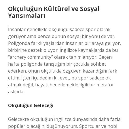
Okçuluğun Kültürel ve Sosyal
Yansımaları
İnsanlar genellikle okçuluğu sadece spor olarak
görüyor ama bence bunun sosyal bir yönü de var.
Poligonda farklı yaşlardan insanlar bir araya geliyor,
birbirine destek oluyor. İngilizce kaynaklarda da bu
“archery community” olarak tanımlanıyor. Geçen
hafta poligonda tanıştığım bir çocukla sohbet
ederken, onun okçulukla özgüven kazandığını fark
ettim. İçten içe dedim ki, evet, bu spor sadece ok
atmak değil, hayatı hedeflemekle ilgili bir metafor
aslında.
Okçuluğun Geleceği
Gelecekte okçuluğun İngilizce dünyasında daha fazla
popüler olacağını düşünüyorum. Sporcular ve hobi