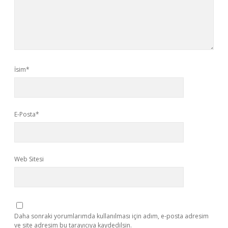
İsim*
E-Posta*
Web Sitesi
Daha sonraki yorumlarımda kullanılması için adım, e-posta adresim
ve site adresim bu tarayıcıya kaydedilsin.