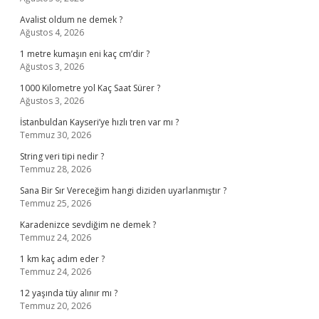
Avalist oldum ne demek ?
Ağustos 4, 2026
1 metre kumaşın eni kaç cm’dir ?
Ağustos 3, 2026
1000 Kilometre yol Kaç Saat Sürer ?
Ağustos 3, 2026
İstanbuldan Kayseri’ye hızlı tren var mı ?
Temmuz 30, 2026
String veri tipi nedir ?
Temmuz 28, 2026
Sana Bir Sır Vereceğim hangi diziden uyarlanmıştır ?
Temmuz 25, 2026
Karadenizce sevdiğim ne demek ?
Temmuz 24, 2026
1 km kaç adım eder ?
Temmuz 24, 2026
12 yaşında tüy alınır mı ?
Temmuz 20, 2026