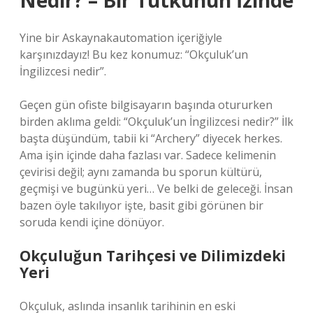
Nedir? – Bir Tutkunun İzinde
Yine bir Askaynakautomation içeriğiyle
karşınızdayız! Bu kez konumuz: “Okçuluk’un
İngilizcesi nedir”.
Geçen gün ofiste bilgisayarın başında otururken
birden aklıma geldi: “Okçuluk’un İngilizcesi nedir?” İlk
başta düşündüm, tabii ki “Archery” diyecek herkes.
Ama işin içinde daha fazlası var. Sadece kelimenin
çevirisi değil; aynı zamanda bu sporun kültürü,
geçmişi ve bugünkü yeri… Ve belki de geleceği. İnsan
bazen öyle takılıyor işte, basit gibi görünen bir
soruda kendi içine dönüyor.
Okçuluğun Tarihçesi ve Dilimizdeki
Yeri
Okçuluk, aslında insanlık tarihinin en eski