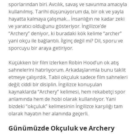
sporlarından biri. Avcılık, savaş ve savunma amacıyla
kullanılmış. Tarihi düşünüyorum da, bir ok ve yayla
hayatta kalmaya çalışmak… İnsanlığın ne kadar zeki
ve yaratıcı olduğunu gösteriyor. İngilizce’de
“Archery” deniyor, ki buradaki kök kelime “archer”
yani okçu ile bağlantılı. İlginç değil mi? Dil, sporu ve
sporcuyu bir araya getiriyor.
Küçükken bir film izlerken Robin Hood’un ok atış
sahnelerini hatırlıyorum. Arkadaşlarımla bunu taklit
etmeye çalışırdık. Tabii okçuluk sadece film sahneleri
değil; ciddi bir disiplin. İngilizce konuşulan
kaynaklarda “Archery” kelimesi, hem rekabetçi spor
anlamında hem de hobi olarak kullanılıyor. Yani
bizdeki “okçuluk” kelimesinin İngilizce karşılığı tam
olarak hayatın her alanında geçerli.
Günümüzde Okçuluk ve Archery