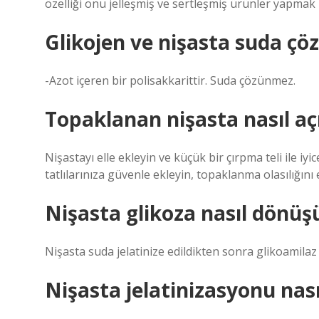
özelliği onu jelleşmiş ve sertleşmiş ürünler yapmak i
Glikojen ve nişasta suda ç
-Azot içeren bir polisakkarittir. Suda çözünmez.
Topaklanan nişasta nasıl açı
Nişastayı elle ekleyin ve küçük bir çırpma teli ile iyi
tatlılarınıza güvenle ekleyin, topaklanma olasılığını 
Nişasta glikoza nasıl dönüş
Nişasta suda jelatinize edildikten sonra glikoamil
Nişasta jelatinizasyonu nası