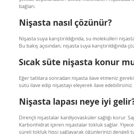
bağları.
Nişasta nasıl çözünür?
Nişasta suya karıştırıldığında, su molekülleri nişasta
Bu bakış açısından, nişasta suya karıştırıldığında çö
Sıcak süte nişasta konur m
Eğer tatlılara sonradan nişasta ilave etmeniz gereki
sütü ilave edip nişastayı eleyerek ilave edebilirsiniz.
Nişasta lapası neye iyi gelir
Dirençli nişastalar kardiyovasküler sağlığı korur. Sa
Karbonhidrat içeren nişastalar tokluk sağlar. Yiyece
süreli tokluk hissi sağlayarak öğünlerinizi dengeli 