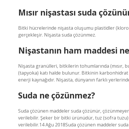
Mısır nişastası suda çözün
Bitki hücrelerinde nişasta oluşumu plastidler (kloro
gerçekleşir. Nişasta suda çözünmez.
Nişastanın ham maddesi ne
Nişasta granülleri, bitkilerin tohumlarında (mısır, b
(tapyoka) katı halde bulunur. Bitkinin karbonhidrat s
enerji kaynağıdır. Nişasta, dünyanın farklı yerlerind
Suda ne çözünmez?
Suda çözünen maddeler suda çözünür, çözünmeyen m
verilebilir. Şeker bir bitki ürünüdür, tuz (sofra tuzu
verilebilir.14 Ağu 2018Suda çözünen maddeler sud