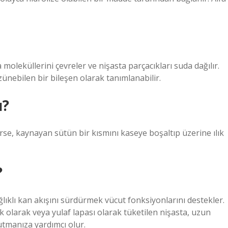
 moleküllerini çevreler ve nişasta parçacıkları suda dağılır.
zünebilen bir bileşen olarak tanımlanabilir.
u?
rse, kaynayan sütün bir kısmını kaseye boşaltıp üzerine ılık
?
ğlıklı kan akışını sürdürmek vücut fonksiyonlarını destekler.
k olarak veya yulaf lapası olarak tüketilen nişasta, uzun
tutmanıza yardımcı olur.