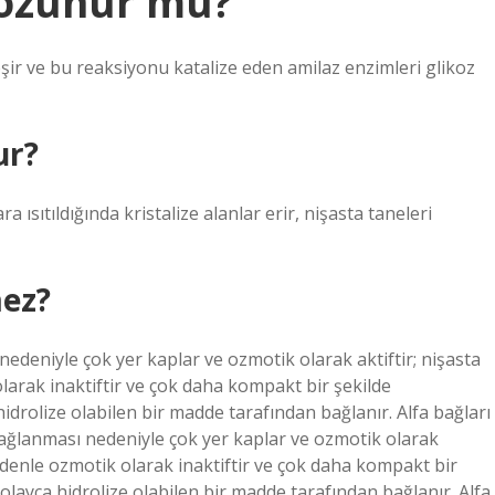
çözünür mü?
şir ve bu reaksiyonu katalize eden amilaz enzimleri glikoz
ur?
 ısıtıldığında kristalize alanlar erir, nişasta taneleri
ez?
nedeniyle çok yer kaplar ve ozmotik olarak aktiftir; nişasta
rak inaktiftir ve çok daha kompakt bir şekilde
hidrolize olabilen bir madde tarafından bağlanır. Alfa bağları
 bağlanması nedeniyle çok yer kaplar ve ozmotik olarak
denle ozmotik olarak inaktiftir ve çok daha kompakt bir
kolayca hidrolize olabilen bir madde tarafından bağlanır. Alfa