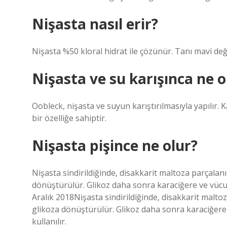
Nişasta nasıl erir?
Nişasta %50 kloral hidrat ile çözünür. Tanı mavi değ
Nişasta ve su karışınca ne o
Oobleck, nişasta ve suyun karıştırılmasıyla yapılır. K
bir özelliğe sahiptir.
Nişasta pişince ne olur?
Nişasta sindirildiğinde, disakkarit maltoza parçala
dönüştürülür. Glikoz daha sonra karaciğere ve vücudun
Aralık 2018Nişasta sindirildiğinde, disakkarit malt
glikoza dönüştürülür. Glikoz daha sonra karaciğere v
kullanılır.