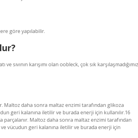
ere göre yapılabilir.
lur?
atı ve sıvının karışımı olan oobleck, çok sık karşılaşmadığımı
nır. Maltoz daha sonra maltaz enzimi tarafından glikoza
 geri kalanına iletilir ve burada enerji için kullanılır.16
oza parçalanır. Maltoz daha sonra maltaz enzimi tarafından
e vücudun geri kalanına iletilir ve burada enerji için