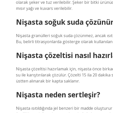
olarak şeker ve tuz verilebilir. Şeker bir bitki ürünü
mısır yağı ve kuvars verilebilir.
Nişasta soğuk suda çözünü
Nişasta granülleri soğuk suda çözünmez, ancak ısıtıl
Bu, belirli titrasyonlarda gösterge olarak kullanılan
Nişasta çözeltisi nasıl hazır
Nişasta çözeltisi hazırlamak için, nişasta önce birk
su ile karıştırılarak çözülür. Çözelti 15 ila 20 dak
üstten alınarak bir kapta saklanır.
Nişasta neden sertleşir?
Nişasta ısıtıldığında jel benzeri bir madde oluşturu