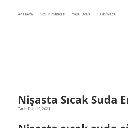
Anasayfa
Gizlilik Politikası
Yasal Uyarı
Hakkımızda
Nişasta Sıcak Suda E
Tarih: Ekim 19, 2024