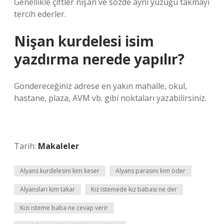
Genellikle çiftler nişan ve sözde aynı yüzüğü takmayı
tercih ederler.
Nişan kurdelesi isim
yazdırma nerede yapılır?
Göndereceğiniz adrese en yakın mahalle, okul,
hastane, plaza, AVM vb. gibi noktaları yazabilirsiniz.
Tarih:
Makaleler
Alyans kurdelesini kim keser
Alyans parasını kim öder
Alyansları kim takar
Kız istemede kız babası ne der
Kızı isteme baba ne cevap verir