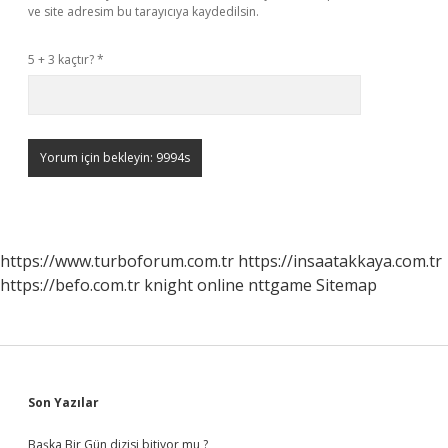
ve site adresim bu tarayıcıya kaydedilsin.
5 + 3 kaçtır?
*
https://www.turboforum.com.tr
https://insaatakkaya.com.tr
https://befo.com.tr
knight online
nttgame
Sitemap
Sidebar
Son Yazılar
Başka Bir Gün dizisi bitiyor mu ?