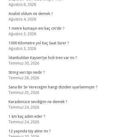
Ağustos 6, 2026
Avalist oldum ne demek ?
Ağustos 4, 2026
1 metre kumaşın eni kaç cm’dir ?
Ağustos 3, 2026
1000 Kilometre yol Kaç Saat Sürer ?
Ağustos 3, 2026
İstanbuldan Kayseri’ye hızlı tren var mı ?
Temmuz 30, 2026
String veri tipi nedir ?
Temmuz 28, 2026
Sana Bir Sır Vereceğim hangi diziden uyarlanmıştır ?
Temmuz 25, 2026
Karadenizce sevdiğim ne demek ?
Temmuz 24, 2026
1 km kaç adım eder ?
Temmuz 24, 2026
12 yaşında tüy alınır mı ?
Temmuz 20, 2026