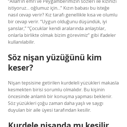
“Allah’ın emri ve Peygamberimizin sözleri ile kızınızı
istiyoruz… oğlumuz için…” Kızın babası bu isteğe
nasıl cevap verir? Kız tarafı genellikle kısa ve olumlu
bir cevap verir. “Uygun olduğunu düşündük, iyi
şanslar,” “Çocuklar kendi aralarında anlaştılar,
onlarla birlikte olmak bizim görevimiz” gibi ifadeler
kullanılabilir.
Söz nişan yüzüğünü kim
keser?
Nişan tepsisine getirilen kurdeleli yüzükleri makasla
kesmekten birisi sorumlu olmalıdır. Bu kişinin
öncesinde anlamlı bir konuşma yapması beklenir.
Söz yüzükleri çoğu zaman daha yaşlı ve saygı
duyulan bir aile üyesi tarafından kesilir.
Kurdele nişanda mı kesilir