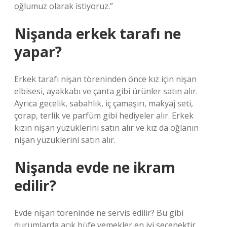
oğlumuz olarak istiyoruz.”
Nişanda erkek tarafı ne
yapar?
Erkek tarafı nişan töreninden önce kız için nişan
elbisesi, ayakkabı ve çanta gibi ürünler satın alır.
Ayrıca gecelik, sabahlık, iç çamaşırı, makyaj seti,
çorap, terlik ve parfüm gibi hediyeler alır. Erkek
kızın nişan yüzüklerini satın alır ve kız da oğlanın
nişan yüzüklerini satın alır.
Nişanda evde ne ikram
edilir?
Evde nişan töreninde ne servis edilir? Bu gibi
durumlarda açık büfe yemekler en iyi seçenektir.