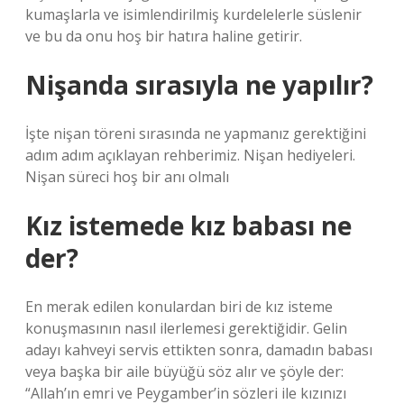
kumaşlarla ve isimlendirilmiş kurdelelerle süslenir
ve bu da onu hoş bir hatıra haline getirir.
Nişanda sırasıyla ne yapılır?
İşte nişan töreni sırasında ne yapmanız gerektiğini
adım adım açıklayan rehberimiz. Nişan hediyeleri.
Nişan süreci hoş bir anı olmalı
Kız istemede kız babası ne
der?
En merak edilen konulardan biri de kız isteme
konuşmasının nasıl ilerlemesi gerektiğidir. Gelin
adayı kahveyi servis ettikten sonra, damadın babası
veya başka bir aile büyüğü söz alır ve şöyle der:
“Allah’ın emri ve Peygamber’in sözleri ile kızınızı