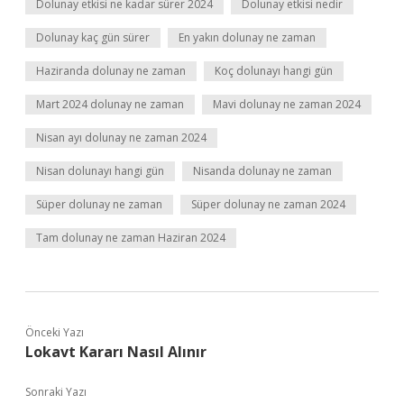
Dolunay etkisi ne kadar sürer 2024
Dolunay etkisi nedir
Dolunay kaç gün sürer
En yakın dolunay ne zaman
Haziranda dolunay ne zaman
Koç dolunayı hangi gün
Mart 2024 dolunay ne zaman
Mavi dolunay ne zaman 2024
Nisan ayı dolunay ne zaman 2024
Nisan dolunayı hangi gün
Nisanda dolunay ne zaman
Süper dolunay ne zaman
Süper dolunay ne zaman 2024
Tam dolunay ne zaman Haziran 2024
Önceki Yazı
Lokavt Kararı Nasıl Alınır
Sonraki Yazı