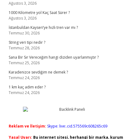
Ağustos 3, 2026
1000 Kilometre yol Kaç Saat Sürer ?
Ağustos 3, 2026
İstanbuldan Kayseri’ye hızlı tren var mı ?
Temmuz 30, 2026
String veri tipi nedir ?
Temmuz 28, 2026
Sana Bir Sır Vereceğim hangi diziden uyarlanmıştır ?
Temmuz 25, 2026
Karadenizce sevdiğim ne demek ?
Temmuz 24, 2026
1 km kaç adım eder ?
Temmuz 24, 2026
Reklam ve İletişim:
Skype: live:.cid.575569c608265c69
Yasal Uyarı:
Bu internet sitesi, herhangi bir marka, kurum