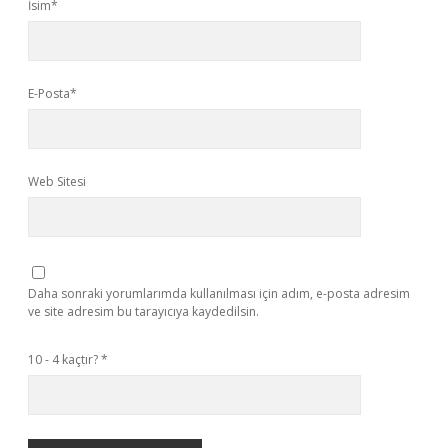
İsim*
E-Posta*
Web Sitesi
Daha sonraki yorumlarımda kullanılması için adım, e-posta adresim
ve site adresim bu tarayıcıya kaydedilsin.
10 - 4 kaçtır?
*