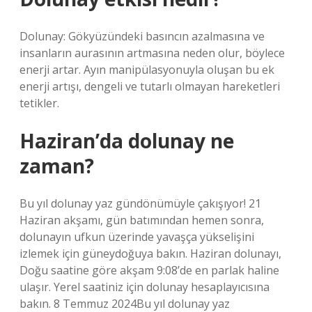
Dolunay: Gökyüzündeki basıncın azalmasına ve
insanların aurasının artmasına neden olur, böylece
enerji artar. Ayın manipülasyonuyla oluşan bu ek
enerji artışı, dengeli ve tutarlı olmayan hareketleri
tetikler.
Haziran’da dolunay ne
zaman?
Bu yıl dolunay yaz gündönümüyle çakışıyor! 21
Haziran akşamı, gün batımından hemen sonra,
dolunayın ufkun üzerinde yavaşça yükselişini
izlemek için güneydoğuya bakın. Haziran dolunayı,
Doğu saatine göre akşam 9:08’de en parlak haline
ulaşır. Yerel saatiniz için dolunay hesaplayıcısına
bakın. 8 Temmuz 2024Bu yıl dolunay yaz