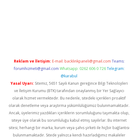
t
Reklam ve İletişim:
E-mail:
backlinkpaneli@gmail.com
Teams:
forumhizmeti@gmail.com
Whatsapp: 0262 606 0 726
Telegram:
@karabul
Yasal Uyarı:
Sitemiz, 5651 Sayılı Kanun gereğince Bilgi Teknolojileri
ve İletişim Kurumu (BTK) tarafından onaylanmış bir Yer Sağlayıcı
olarak hizmet vermektedir. Bu nedenle, sitedeki içerikleri proaktif
olarak denetleme veya araştırma yükümlülüğümüz bulunmamaktadır.
Ancak, üyelerimiz yazdıkları içeriklerin sorumluluğunu taşımakta olup,
siteye üye olarak bu sorumluluğu kabul etmiş sayılırlar. Bu internet
sitesi, herhangi bir marka, kurum veya şahıs şirketi ile hiçbir bağlantısı
bulunmamaktadır. Sitede yalnızca kendi hazırladığımız makaleler