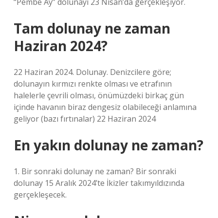
“Pembe Ay” dolunayı 23 Nisan’da gerçekleşiyor.
Tam dolunay ne zaman
Haziran 2024?
22 Haziran 2024. Dolunay. Denizcilere göre;
dolunayın kırmızı renkte olması ve etrafının
halelerle çevrili olması, önümüzdeki birkaç gün
içinde havanın biraz dengesiz olabileceği anlamına
geliyor (bazı fırtınalar) 22 Haziran 2024
En yakın dolunay ne zaman?
1. Bir sonraki dolunay ne zaman? Bir sonraki
dolunay 15 Aralık 2024’te İkizler takımyıldızında
gerçekleşecek.