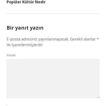
Popüler Kültür Nedir
Bir yanıt yazın
E-posta adresiniz yayınlanmayacak.
Gerekli alanlar
*
ile işaretlenmişlerdir
Yorum