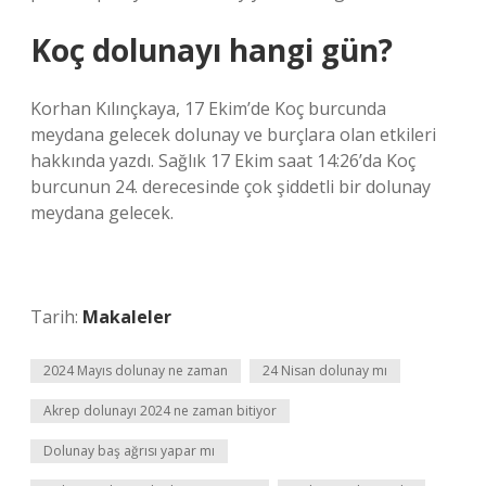
Koç dolunayı hangi gün?
Korhan Kılınçkaya, 17 Ekim’de Koç burcunda
meydana gelecek dolunay ve burçlara olan etkileri
hakkında yazdı. Sağlık 17 Ekim saat 14:26’da Koç
burcunun 24. derecesinde çok şiddetli bir dolunay
meydana gelecek.
Tarih:
Makaleler
2024 Mayıs dolunay ne zaman
24 Nisan dolunay mı
Akrep dolunayı 2024 ne zaman bitiyor
Dolunay baş ağrısı yapar mı