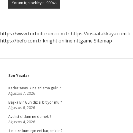
https://www.turboforum.com.tr
https://insaatakkaya.com.tr
https://befo.com.tr
knight online
nttgame
Sitemap
Sidebar
Son Yazılar
Kader sayısı 7 ne anlama gelir ?
Ağustos 7, 2026
Başka Bir Gün dizisi bitiyor mu ?
Ağustos 6, 2026
Avalist oldum ne demek ?
Ağustos 4, 2026
1 metre kumaşın eni kaç cm’dir ?