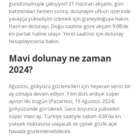
gündönümüyle çakışıyor! 21 Haziran akşamı, gün
batımından hemen sonra, dolunayın ufkun üzerinde
yavaşça yükselişini izlemek için güneydoğuya bakın.
Haziran dolunayı, Doğu saatine göre akşam 9:08’de
en parlak haline ulaşır. Yerel saatiniz için dolunay
hesaplayıcısına bakın.
Mavi dolunay ne zaman
2024?
Ağustos, gökyüzü gözlemcileri için heyecan verici bir
ay olmaya devam ediyor. Yılın dört ardışık süper
ayının ilki bugün (Pazartesi, 19 Ağustos 2024)
gökyüzünde görülecek. Gece boyunca yükselen
süper mavi ay, Türkiye saatiyle sabah 4:36’da en
yüksek noktasına ulaşacak ve çıplak gözle açık
havada gözlemlenebilecek.