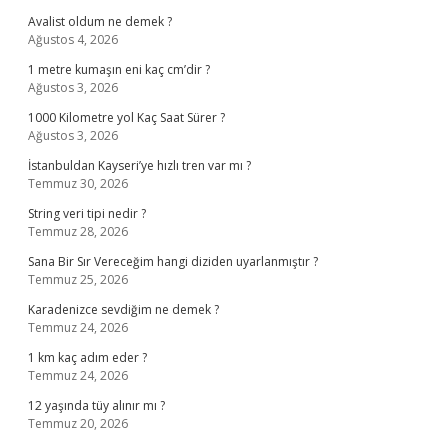
Avalist oldum ne demek ?
Ağustos 4, 2026
1 metre kumaşın eni kaç cm’dir ?
Ağustos 3, 2026
1000 Kilometre yol Kaç Saat Sürer ?
Ağustos 3, 2026
İstanbuldan Kayseri’ye hızlı tren var mı ?
Temmuz 30, 2026
String veri tipi nedir ?
Temmuz 28, 2026
Sana Bir Sır Vereceğim hangi diziden uyarlanmıştır ?
Temmuz 25, 2026
Karadenizce sevdiğim ne demek ?
Temmuz 24, 2026
1 km kaç adım eder ?
Temmuz 24, 2026
12 yaşında tüy alınır mı ?
Temmuz 20, 2026