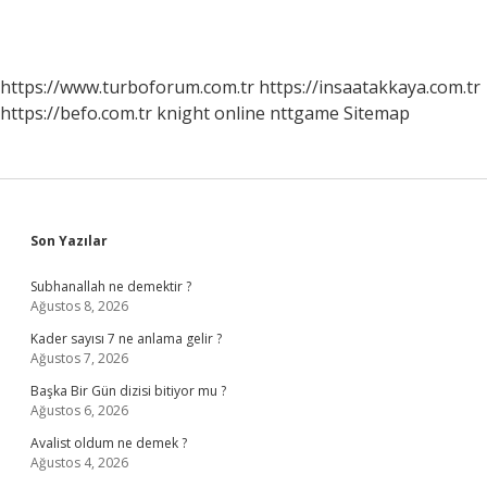
https://www.turboforum.com.tr
https://insaatakkaya.com.tr
https://befo.com.tr
knight online
nttgame
Sitemap
Sidebar
Son Yazılar
Subhanallah ne demektir ?
Ağustos 8, 2026
Kader sayısı 7 ne anlama gelir ?
Ağustos 7, 2026
Başka Bir Gün dizisi bitiyor mu ?
Ağustos 6, 2026
Avalist oldum ne demek ?
Ağustos 4, 2026