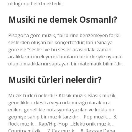
olduğunu belirtmektedir.
Musiki ne demek Osmanlı?
Pisagor’a göre müzik, “birbirine benzemeyen farklı
seslerden oluşan bir konçerto”dur; İbn-i Sina’ya
göre ise “sesleri ve bu sesler arasındaki zaman
aralıklarını inceleyerek bunların birbirleriyle uyumlu
olup olmadıklarını saptayan bir matematik bilimi”dir.
Musiki türleri nelerdir?
Müzik türleri nelerdir? Klasik müzik. Klasik müzik,
genellikle orkestra veya oda müziği olarak icra
edilen, genellikle notasyonla yazılan ve köklü bir
geçmişe sahip bir müzik tarzıdır. …Pop müzik. … 3.
Rock müzik. …Rap/Hip-Hop. …Elektronik müzik. …
Country müzik. … 7. Caz müzik. … 8. Reggae.Daha