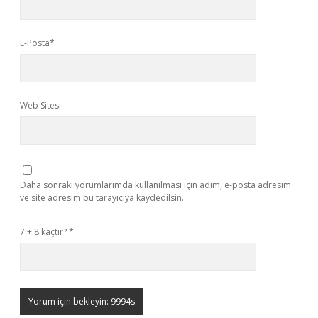
E-Posta*
Web Sitesi
Daha sonraki yorumlarımda kullanılması için adım, e-posta adresim
ve site adresim bu tarayıcıya kaydedilsin.
7 + 8 kaçtır?
*