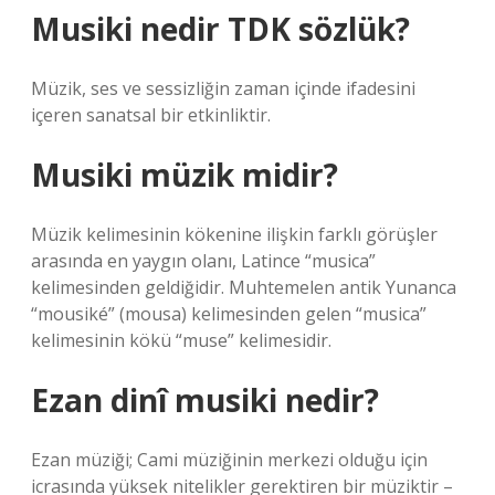
Musiki nedir TDK sözlük?
Müzik, ses ve sessizliğin zaman içinde ifadesini
içeren sanatsal bir etkinliktir.
Musiki müzik midir?
Müzik kelimesinin kökenine ilişkin farklı görüşler
arasında en yaygın olanı, Latince “musica”
kelimesinden geldiğidir. Muhtemelen antik Yunanca
“mousiké” (mousa) kelimesinden gelen “musica”
kelimesinin kökü “muse” kelimesidir.
Ezan dinî musiki nedir?
Ezan müziği; Cami müziğinin merkezi olduğu için
icrasında yüksek nitelikler gerektiren bir müziktir –