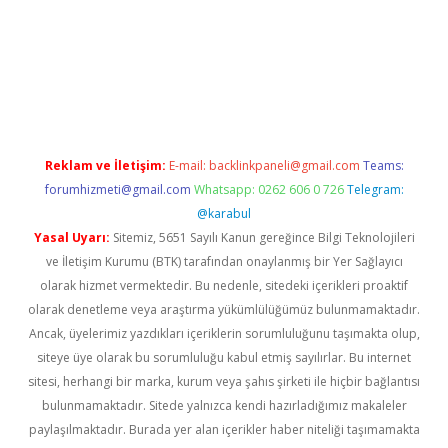
bet
Reklam ve İletişim:
E-mail:
backlinkpaneli@gmail.com
Teams:
forumhizmeti@gmail.com
Whatsapp: 0262 606 0 726
Telegram:
@karabul
Yasal Uyarı:
Sitemiz, 5651 Sayılı Kanun gereğince Bilgi Teknolojileri
ve İletişim Kurumu (BTK) tarafından onaylanmış bir Yer Sağlayıcı
olarak hizmet vermektedir. Bu nedenle, sitedeki içerikleri proaktif
olarak denetleme veya araştırma yükümlülüğümüz bulunmamaktadır.
Ancak, üyelerimiz yazdıkları içeriklerin sorumluluğunu taşımakta olup,
siteye üye olarak bu sorumluluğu kabul etmiş sayılırlar. Bu internet
sitesi, herhangi bir marka, kurum veya şahıs şirketi ile hiçbir bağlantısı
bulunmamaktadır. Sitede yalnızca kendi hazırladığımız makaleler
paylaşılmaktadır. Burada yer alan içerikler haber niteliği taşımamakta