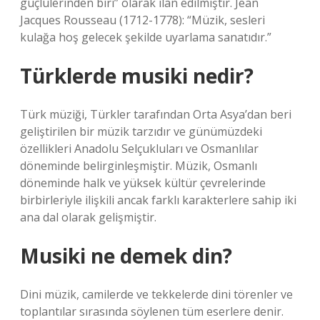
güçlülerinden biri” olarak ilan edilmiştir. Jean
Jacques Rousseau (1712-1778): “Müzik, sesleri
kulağa hoş gelecek şekilde uyarlama sanatıdır.”
Türklerde musiki nedir?
Türk müziği, Türkler tarafından Orta Asya’dan beri
geliştirilen bir müzik tarzıdır ve günümüzdeki
özellikleri Anadolu Selçukluları ve Osmanlılar
döneminde belirginleşmiştir. Müzik, Osmanlı
döneminde halk ve yüksek kültür çevrelerinde
birbirleriyle ilişkili ancak farklı karakterlere sahip iki
ana dal olarak gelişmiştir.
Musiki ne demek din?
Dini müzik, camilerde ve tekkelerde dini törenler ve
toplantılar sırasında söylenen tüm eserlere denir.