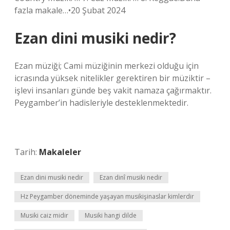
fazla makale…•20 Şubat 2024
Ezan dini musiki nedir?
Ezan müziği; Cami müziğinin merkezi olduğu için
icrasında yüksek nitelikler gerektiren bir müziktir –
işlevi insanları günde beş vakit namaza çağırmaktır.
Peygamber’in hadisleriyle desteklenmektedir.
Tarih:
Makaleler
Ezan dini musiki nedir
Ezan dinî musiki nedir
Hz Peygamber döneminde yaşayan musikişinaslar kimlerdir
Musiki caiz midir
Musiki hangi dilde