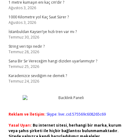
1 metre kumaşın eni kaç cm’dir ?
Ağustos 3, 2026
1000 Kilometre yol Kaç Saat Sürer ?
Ağustos 3, 2026
İstanbuldan Kayseri’ye hızlı tren var mı ?
Temmuz 30, 2026
String veri tipi nedir ?
Temmuz 28, 2026
Sana Bir Sır Vereceğim hangi diziden uyarlanmıştır ?
Temmuz 25, 2026
Karadenizce sevdiğim ne demek ?
Temmuz 24, 2026
Reklam ve İletişim:
Skype: live:.cid.575569c608265c69
Yasal Uyarı:
Bu internet sitesi, herhangi bir marka, kurum
veya şahıs şirketi ile hiçbir bağlantısı bulunmamaktadır.
Sitede yalnızca kendi hazırladığımız makaleler