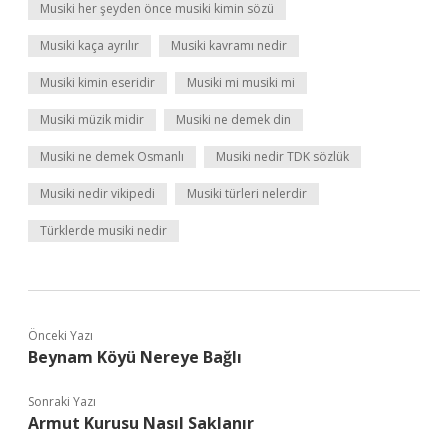
Musiki her şeyden önce musiki kimin sözü
Musiki kaça ayrılır
Musiki kavramı nedir
Musiki kimin eseridir
Musiki mi musiki mi
Musiki müzik midir
Musiki ne demek din
Musiki ne demek Osmanlı
Musiki nedir TDK sözlük
Musiki nedir vikipedi
Musiki türleri nelerdir
Türklerde musiki nedir
Önceki Yazı
Beynam Köyü Nereye Bağlı
Sonraki Yazı
Armut Kurusu Nasıl Saklanır