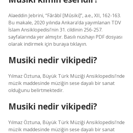
Alaeddin Jebrini, “Fârâbî [Mûsiki]”, a.e., XII, 162-163.
Bu makale, 2020 yılında Ankara’da yayımlanan TDV
İslam Ansiklopedisi’nin 31. cildinin 256-257.
sayfalarında yer almıştır. Basılı nüshayı PDF dosyası
olarak indirmek için buraya tıklayın.
Musiki nedir vikipedi?
Yılmaz Öztuna, Büyük Türk Müziği Ansiklopedisi’nde
müzik maddesinde müziğin sese dayalı bir sanat
olduğunu belirtmektedir.
Musiki nedir vikipedi?
Yılmaz Öztuna, Büyük Türk Müziği Ansiklopedisi’nde
müzik maddesinde müziğin sese dayalı bir sanat