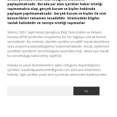
paylaşılmaktadır. Burada yer alan içerikler haber niteliği
taşımamakta olup, gerçek kurum ve kişiler hakkında
paylaşım yapılmamaktadır. Gerçek kurum ve kişiler ile isim
benzerlikleri tamamen tesadüfidir. Sitemizdeki bilgiler
taslak halindedir ve tavsiye niteliği taşımazlar.
Sitemiz, 5651 Sayılı Kanun gereğince Bilgi Teknolojileri ve İletişim
Kurumu (BTK) tarafından onaylanmış bir Yer Sağlayıcı olarak hizmet
vermektedir. Bu nedenle, sitedeki içerikleri proaktif olarak denetleme
veya araştırma yükümlülüğümüz bulunmamaktadır. Ancak, üyelerimiz
yazdıkları içeriklerin sorumluluğunu taşımakta olup, siteye üye olarak
bu sorumluluğu kabul etmiş sayılırlar.
Hukuka ve yasal düzenlemelere aykırı olduğunu düşündüğünüz
içerikleri,
backlinkpanelicomtr@gmail.com
adresine bildirmeniz
halinde, ilgili içerikler yasal süre içerisinde sitemizden kaldırılacaktır.
Arama