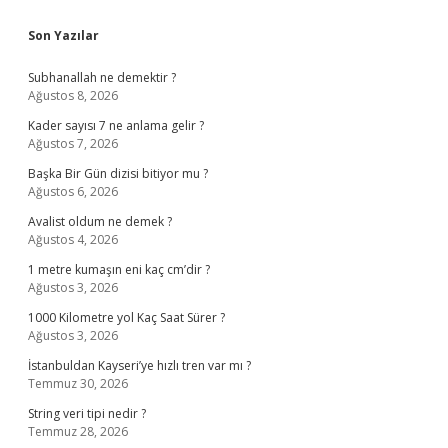
Sidebar
Son Yazılar
Subhanallah ne demektir ?
Ağustos 8, 2026
Kader sayısı 7 ne anlama gelir ?
Ağustos 7, 2026
Başka Bir Gün dizisi bitiyor mu ?
Ağustos 6, 2026
Avalist oldum ne demek ?
Ağustos 4, 2026
1 metre kumaşın eni kaç cm’dir ?
Ağustos 3, 2026
1000 Kilometre yol Kaç Saat Sürer ?
Ağustos 3, 2026
İstanbuldan Kayseri’ye hızlı tren var mı ?
Temmuz 30, 2026
String veri tipi nedir ?
Temmuz 28, 2026