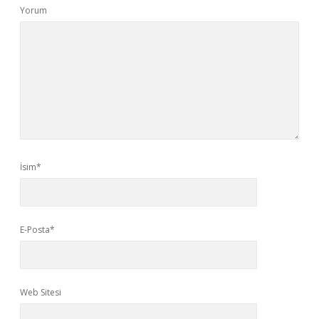
Yorum
İsim*
E-Posta*
Web Sitesi