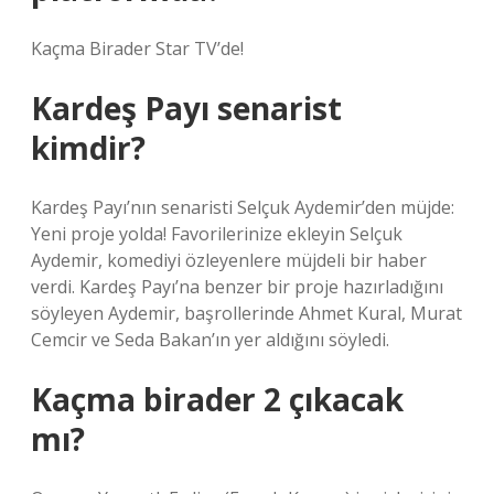
Kaçma Birader Star TV’de!
Kardeş Payı senarist
kimdir?
Kardeş Payı’nın senaristi Selçuk Aydemir’den müjde:
Yeni proje yolda! Favorilerinize ekleyin Selçuk
Aydemir, komediyi özleyenlere müjdeli bir haber
verdi. Kardeş Payı’na benzer bir proje hazırladığını
söyleyen Aydemir, başrollerinde Ahmet Kural, Murat
Cemcir ve Seda Bakan’ın yer aldığını söyledi.
Kaçma birader 2 çıkacak
mı?