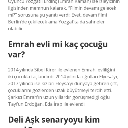
Oyuncu Yozgatlı Erdinç (Emrah Kaman) ise izleyicinin
ilgisinden memnun kalarak, “Filmin devamı gelecek
mi?” sorusuna şu yanıtı verdi: Evet, devam filmi
Berlin’de çekilecek ama Yozgat’ta da sahneler
olabilir.
Emrah evli mi kaç çocuğu
var?
2014 yılında Sibel Kirer ile evlenen Emrah, evliliğini
iki çocukla taçlandırdı. 2014 yılında oğulları Elyesa’yı,
2017 yılında ise kızları Eleysa’yı dünyaya getiren çift,
çocuklarını gözlerden uzak büyütmeyi tercih etti.
Şarkıcı Emrah’ın uzun yıllardır görüşmediği oğlu
Tayfun Erdoğan, Eda İrap ile evlendi.
Deli Aşk senaryoyu kim