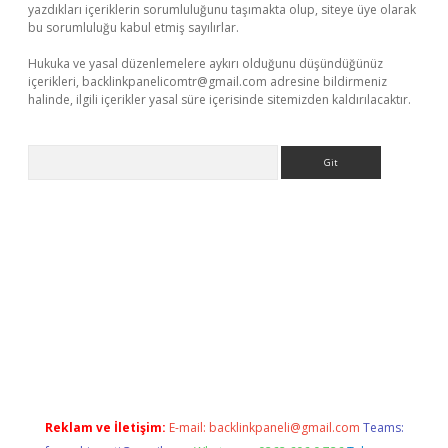
yazdıkları içeriklerin sorumluluğunu taşımakta olup, siteye üye olarak
bu sorumluluğu kabul etmiş sayılırlar.
Hukuka ve yasal düzenlemelere aykırı olduğunu düşündüğünüz
içerikleri,
backlinkpanelicomtr@gmail.com
adresine bildirmeniz
halinde, ilgili içerikler yasal süre içerisinde sitemizden kaldırılacaktır.
Arama
ş
ilbet
Reklam ve İletişim:
E-mail:
backlinkpaneli@gmail.com
Teams: