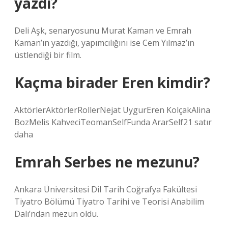
yazdı?
Deli Aşk, senaryosunu Murat Kaman ve Emrah
Kaman’ın yazdığı, yapımcılığını ise Cem Yılmaz’ın
üstlendiği bir film.
Kaçma birader Eren kimdir?
AktörlerAktörlerRollerNejat UygurEren KolçakAlina
BozMelis KahveciTeomanSelfFunda ArarSelf21 satır
daha
Emrah Serbes ne mezunu?
Ankara Üniversitesi Dil Tarih Coğrafya Fakültesi
Tiyatro Bölümü Tiyatro Tarihi ve Teorisi Anabilim
Dalı’ndan mezun oldu.