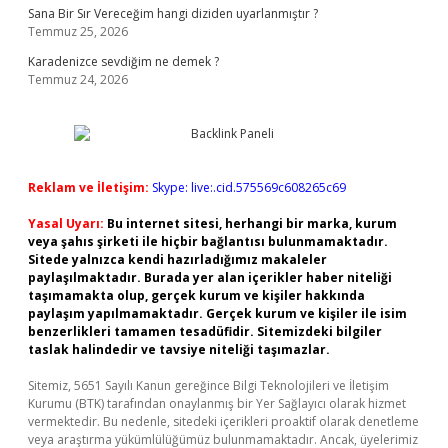
Sana Bir Sır Vereceğim hangi diziden uyarlanmıştır ?
Temmuz 25, 2026
Karadenizce sevdiğim ne demek ?
Temmuz 24, 2026
Reklam ve İletişim:
Skype: live:.cid.575569c608265c69
Yasal Uyarı:
Bu internet sitesi, herhangi bir marka, kurum
veya şahıs şirketi ile hiçbir bağlantısı bulunmamaktadır.
Sitede yalnızca kendi hazırladığımız makaleler
paylaşılmaktadır. Burada yer alan içerikler haber niteliği
taşımamakta olup, gerçek kurum ve kişiler hakkında
paylaşım yapılmamaktadır. Gerçek kurum ve kişiler ile isim
benzerlikleri tamamen tesadüfidir. Sitemizdeki bilgiler
taslak halindedir ve tavsiye niteliği taşımazlar.
Sitemiz, 5651 Sayılı Kanun gereğince Bilgi Teknolojileri ve İletişim
Kurumu (BTK) tarafından onaylanmış bir Yer Sağlayıcı olarak hizmet
vermektedir. Bu nedenle, sitedeki içerikleri proaktif olarak denetleme
veya araştırma yükümlülüğümüz bulunmamaktadır. Ancak, üyelerimiz