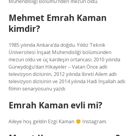
Mühendisliği Bölümü’nden mezun oldu.
Mehmet Emrah Kaman
kimdir?
1985 yılında Ankara’da doğdu. Yıldız Teknik
Üniversitesi İnşaat Mühendisliği bölümünden
mezun oldu ve üç kardeşin ortancası. 2010 yılında
Güneydoğu’dan Hikayeler – Vatan Önce adlı
televizyon dizisinin, 2012 yılında İbreti Ailem adlı
televizyon dizisinin ve 2014 yılında Hadi İnşallah adlı
filmin senaryosunu yazdı.
Emrah Kaman evli mi?
Aileye hoş geldin Ezgi Kaman
Instagram.