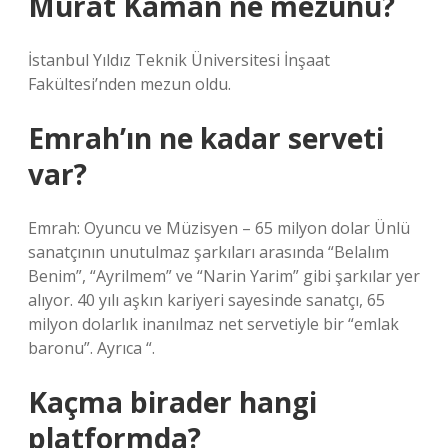
Murat Kaman ne mezunu?
İstanbul Yıldız Teknik Üniversitesi İnşaat
Fakültesi’nden mezun oldu.
Emrah’ın ne kadar serveti
var?
Emrah: Oyuncu ve Müzisyen – 65 milyon dolar Ünlü
sanatçının unutulmaz şarkıları arasında “Belalım
Benim”, “Ayrilmem” ve “Narin Yarim” gibi şarkılar yer
alıyor. 40 yılı aşkın kariyeri sayesinde sanatçı, 65
milyon dolarlık inanılmaz net servetiyle bir “emlak
baronu”. Ayrıca “.
Kaçma birader hangi
platformda?