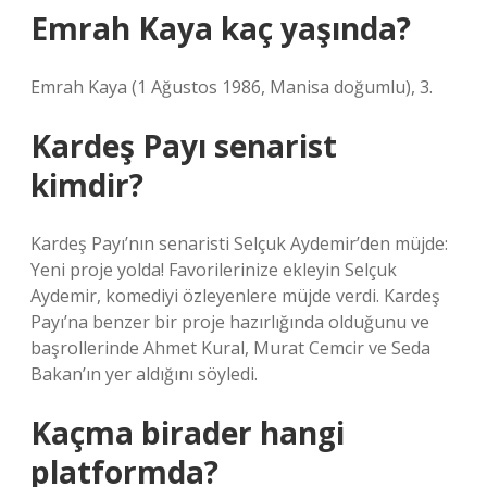
Emrah Kaya kaç yaşında?
Emrah Kaya (1 Ağustos 1986, Manisa doğumlu), 3.
Kardeş Payı senarist
kimdir?
Kardeş Payı’nın senaristi Selçuk Aydemir’den müjde:
Yeni proje yolda! Favorilerinize ekleyin Selçuk
Aydemir, komediyi özleyenlere müjde verdi. Kardeş
Payı’na benzer bir proje hazırlığında olduğunu ve
başrollerinde Ahmet Kural, Murat Cemcir ve Seda
Bakan’ın yer aldığını söyledi.
Kaçma birader hangi
platformda?