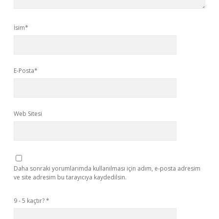
İsim*
E-Posta*
Web Sitesi
Daha sonraki yorumlarımda kullanılması için adım, e-posta adresim
ve site adresim bu tarayıcıya kaydedilsin.
9 - 5 kaçtır?
*