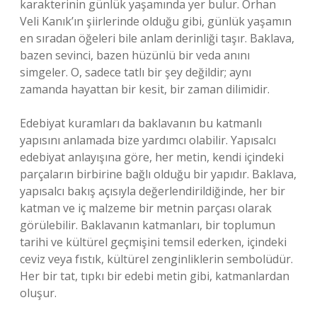
karakterinin günlük yaşamında yer bulur. Orhan
Veli Kanık’ın şiirlerinde olduğu gibi, günlük yaşamın
en sıradan öğeleri bile anlam derinliği taşır. Baklava,
bazen sevinci, bazen hüzünlü bir veda anını
simgeler. O, sadece tatlı bir şey değildir; aynı
zamanda hayattan bir kesit, bir zaman dilimidir.
Edebiyat kuramları da baklavanın bu katmanlı
yapısını anlamada bize yardımcı olabilir. Yapısalcı
edebiyat anlayışına göre, her metin, kendi içindeki
parçaların birbirine bağlı olduğu bir yapıdır. Baklava,
yapısalcı bakış açısıyla değerlendirildiğinde, her bir
katman ve iç malzeme bir metnin parçası olarak
görülebilir. Baklavanın katmanları, bir toplumun
tarihi ve kültürel geçmişini temsil ederken, içindeki
ceviz veya fıstık, kültürel zenginliklerin sembolüdür.
Her bir tat, tıpkı bir edebi metin gibi, katmanlardan
oluşur.