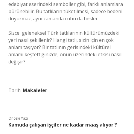
edebiyat eserindeki semboller gibi, farklı anlamlara
bürünebilir. Bu tatlıların tüketilmesi, sadece bedeni
doyurmaz; aynı zamanda ruhu da besler.
Sizce, geleneksel Türk tatlılarının kültürümüzdeki
yeri nasıl şekillenir? Hangi tatlı, sizin için en çok
anlam taşıyor? Bir tatlının gerisindeki kültürel
anlamı keşfettiğinizde, onun üzerindeki etkisi nasıl
değişir?
Tarih:
Makaleler
Önceki Yazı
Kamuda çalışan işçiler ne kadar maaş alıyor ?