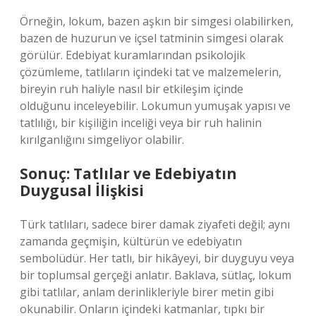
Örneğin, lokum, bazen aşkın bir simgesi olabilirken,
bazen de huzurun ve içsel tatminin simgesi olarak
görülür. Edebiyat kuramlarından psikolojik
çözümleme, tatlıların içindeki tat ve malzemelerin,
bireyin ruh haliyle nasıl bir etkileşim içinde
olduğunu inceleyebilir. Lokumun yumuşak yapısı ve
tatlılığı, bir kişiliğin inceliği veya bir ruh halinin
kırılganlığını simgeliyor olabilir.
Sonuç: Tatlılar ve Edebiyatın
Duygusal İlişkisi
Türk tatlıları, sadece birer damak ziyafeti değil; aynı
zamanda geçmişin, kültürün ve edebiyatın
sembolüdür. Her tatlı, bir hikâyeyi, bir duyguyu veya
bir toplumsal gerçeği anlatır. Baklava, sütlaç, lokum
gibi tatlılar, anlam derinlikleriyle birer metin gibi
okunabilir. Onların içindeki katmanlar, tıpkı bir