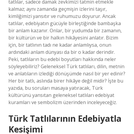
tatlılar, sadece damak zevkimizi tatmin etmekle
kalmaz; aynı zamanda geçmişin izlerini taşır,
kimliğimizi yansıtır ve ruhumuzu doyurur. Ancak
tatlılar, edebiyatın gücüyle birleştiğinde bambaşka
bir anlam kazanır. Onlar, bir yudumda bir zamanın,
bir kültürün ve bir halkın hikâyesini anlatır. Bizim
için, bir tatlının tadı ne kadar anlamlıysa, onun
ardındaki anlam dünyası da bir o kadar derindir.
Peki, tatlıların bu edebi boyutları hakkında neler
söyleyebiliriz? Geleneksel Türk tatlıları, dilin, metnin
ve anlatıların izlediği dönüşümde nasıl bir yer edinir?
Her bir tatlı, aslında birer hikâye değil midir? İşte bu
yazıda, bu soruları masaya yatıracak, Türk
kültürünü yansıtan geleneksel tatlıları edebiyat
kuramları ve sembolizm üzerinden inceleyeceğiz.
Türk Tatlılarının Edebiyatla
Kesişimi