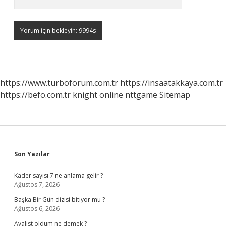
https://www.turboforum.com.tr
https://insaatakkaya.com.tr
https://befo.com.tr
knight online
nttgame
Sitemap
Sidebar
Son Yazılar
Kader sayısı 7 ne anlama gelir ?
Ağustos 7, 2026
Başka Bir Gün dizisi bitiyor mu ?
Ağustos 6, 2026
Avalist oldum ne demek ?