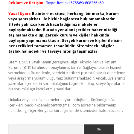
Reklam ve İletişim:
Skype: live:.cid.575569c608265c69
Yasal Uyarı:
Bu internet sitesi, herhangi bir marka, kurum
veya şahıs şirketi ile hiçbir bağlantısı bulunmamaktadır.
Sitede yalnızca kendi hazırladığımız makaleler
paylaşılmaktadır. Burada yer alan içerikler haber niteliği
taşımamakta olup, gerçek kurum ve kişiler hakkında
paylaşım yapılmamaktadır. Gerçek kurum ve kişiler ile isim
benzerlikleri tamamen tesadüfidir. Sitemizdeki bilgiler
taslak halindedir ve tavsiye niteliği taşımazlar.
Sitemiz, 5651 Sayılı Kanun gereğince Bilgi Teknolojileri ve İletişim
Kurumu (BTK) tarafından onaylanmış bir Yer Sağlayıcı olarak hizmet
vermektedir. Bu nedenle, sitedeki içerikleri proaktif olarak denetleme
veya araştırma yükümlülüğümüz bulunmamaktadır. Ancak, üyelerimiz
yazdıkları içeriklerin sorumluluğunu taşımakta olup, siteye üye olarak
bu sorumluluğu kabul etmiş sayılırlar.
Hukuka ve yasal düzenlemelere aykırı olduğunu düşündüğünüz
içerikleri,
backlinkpanelicomtr@gmail.com
adresine bildirmeniz
halinde, ilgili içerikler yasal süre içerisinde sitemizden kaldırılacaktır.
Arama