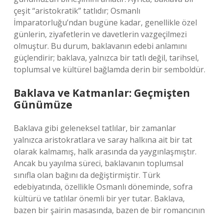
çeşit “aristokratik” tatlıdır; Osmanlı
İmparatorluğu’ndan bugüne kadar, genellikle özel
günlerin, ziyafetlerin ve davetlerin vazgeçilmezi
olmuştur. Bu durum, baklavanın edebi anlamını
güçlendirir; baklava, yalnızca bir tatlı değil, tarihsel,
toplumsal ve kültürel bağlamda derin bir semboldür.
Baklava ve Katmanlar: Geçmişten
Günümüze
Baklava gibi geleneksel tatlılar, bir zamanlar
yalnızca aristokratlara ve saray halkına ait bir tat
olarak kalmamış, halk arasında da yaygınlaşmıştır.
Ancak bu yayılma süreci, baklavanın toplumsal
sınıfla olan bağını da değiştirmiştir. Türk
edebiyatında, özellikle Osmanlı döneminde, sofra
kültürü ve tatlılar önemli bir yer tutar. Baklava,
bazen bir şairin masasında, bazen de bir romancının