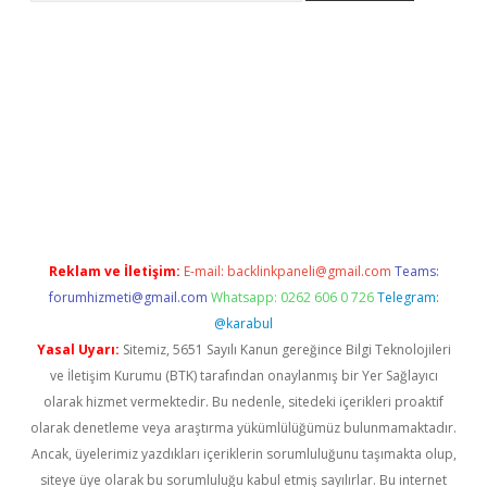
ş
ilbet
Reklam ve İletişim:
E-mail:
backlinkpaneli@gmail.com
Teams:
forumhizmeti@gmail.com
Whatsapp: 0262 606 0 726
Telegram:
@karabul
Yasal Uyarı:
Sitemiz, 5651 Sayılı Kanun gereğince Bilgi Teknolojileri
ve İletişim Kurumu (BTK) tarafından onaylanmış bir Yer Sağlayıcı
olarak hizmet vermektedir. Bu nedenle, sitedeki içerikleri proaktif
olarak denetleme veya araştırma yükümlülüğümüz bulunmamaktadır.
Ancak, üyelerimiz yazdıkları içeriklerin sorumluluğunu taşımakta olup,
siteye üye olarak bu sorumluluğu kabul etmiş sayılırlar. Bu internet