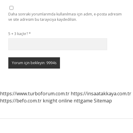
Daha sonraki yorumlarımda kullanılması için adım, e-posta adresim
ve site adresim bu tarayıcıya kaydedilsin.
5 + 3 kaçtır?
*
https://www.turboforum.com.tr
https://insaatakkaya.com.tr
https://befo.com.tr
knight online
nttgame
Sitemap