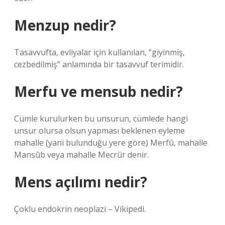
Menzup nedir?
Tasavvufta, evliyalar için kullanılan, “giyinmiş,
cezbedilmiş” anlamında bir tasavvuf terimidir.
Merfu ve mensub nedir?
Cümle kurulurken bu unsurun, cümlede hangi
unsur olursa olsun yapması beklenen eyleme
mahalle (yani bulunduğu yere göre) Merfû, mahalle
Mansûb veya mahalle Mecrûr denir.
Mens açılımı nedir?
Çoklu endokrin neoplazi – Vikipedi.