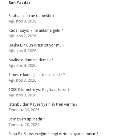
Sidebar
Son Yazılar
Subhanallah ne demektir ?
Ağustos 8, 2026
Kader sayısı 7 ne anlama gelir ?
Ağustos 7, 2026
Başka Bir Gün dizisi bitiyor mu ?
Ağustos 6, 2026
Avalist oldum ne demek ?
Ağustos 4, 2026
1 metre kumaşın eni kaç cm’dir ?
Ağustos 3, 2026
1000 Kilometre yol Kaç Saat Sürer ?
Ağustos 3, 2026
İstanbuldan Kayseri’ye hızlı tren var mı ?
Temmuz 30, 2026
String veri tipi nedir ?
Temmuz 28, 2026
Sana Bir Sır Vereceğim hangi diziden uyarlanmıştır ?