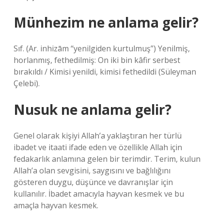
Münhezim ne anlama gelir?
Sıf. (Ar. inhizām “yenilgiden kurtulmuş”) Yenilmiş,
horlanmış, fethedilmiş: On iki bin kâfir serbest
bırakıldı / Kimisi yenildi, kimisi fethedildi (Süleyman
Çelebi).
Nusuk ne anlama gelir?
Genel olarak kişiyi Allah’a yaklaştıran her türlü
ibadet ve itaati ifade eden ve özellikle Allah için
fedakarlık anlamına gelen bir terimdir. Terim, kulun
Allah’a olan sevgisini, saygısını ve bağlılığını
gösteren duygu, düşünce ve davranışlar için
kullanılır. İbadet amacıyla hayvan kesmek ve bu
amaçla hayvan kesmek.