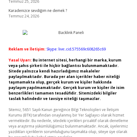
Temmuz 25, 2026
Karadenizce sevdiğim ne demek ?
Temmuz 24, 2026
Reklam ve İletişim:
Skype: live:.cid.575569c608265c69
Yasal Uyarı:
Bu internet sitesi, herhangi bir marka, kurum
veya şahıs şirketi ile hiçbir bağlantısı bulunmamaktadır.
Sitede yalnızca kendi hazırladığımız makaleler
paylaşılmaktadır. Burada yer alan içerikler haber niteliği
taşımamakta olup, gerçek kurum ve kişiler hakkında
paylaşım yapılmamaktadır. Gerçek kurum ve kişiler ile isim
benzerlikleri tamamen tesadüfidir. Sitemizdeki bilgiler
taslak halindedir ve tavsiye niteliği taşımazlar.
Sitemiz, 5651 Sayılı Kanun gereğince Bilgi Teknolojileri ve İletişim
Kurumu (BTK) tarafından onaylanmış bir Yer Sağlayıcı olarak hizmet
vermektedir. Bu nedenle, sitedeki içerikleri proaktif olarak denetleme
veya araştırma yükümlülüğümüz bulunmamaktadır. Ancak, üyelerimiz
yazdıkları içeriklerin sorumluluğunu taşımakta olup, siteye üye olarak