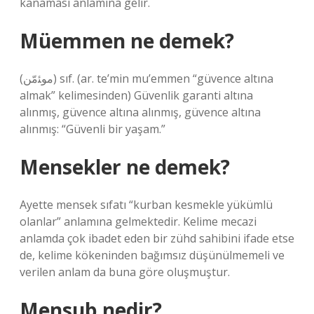
kanaması anlamına gelir.
Müemmen ne demek?
(ﻣﻮﺌﻣّﻦ) sıf. (ar. te’mіn mu’emmen “güvence altına
almak” kelimesinden) Güvenlik garanti altına
alınmış, güvence altına alınmış, güvence altına
alınmış: “Güvenli bir yaşam.”
Mensekler ne demek?
Ayette mensek sıfatı “kurban kesmekle yükümlü
olanlar” anlamına gelmektedir. Kelime mecazi
anlamda çok ibadet eden bir zühd sahibini ifade etse
de, kelime kökeninden bağımsız düşünülmemeli ve
verilen anlam da buna göre oluşmuştur.
Mensub nedir?