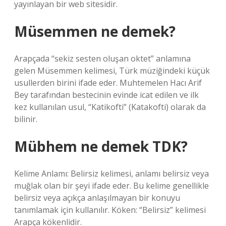
yayınlayan bir web sitesidir.
Müsemmen ne demek?
Arapçada “sekiz sesten oluşan oktet” anlamına
gelen Müsemmen kelimesi, Türk müziğindeki küçük
usullerden birini ifade eder. Muhtemelen Hacı Arif
Bey tarafından bestecinin evinde icat edilen ve ilk
kez kullanılan usul, “Katikofti” (Katakofti) olarak da
bilinir.
Mübhem ne demek TDK?
Kelime Anlamı: Belirsiz kelimesi, anlamı belirsiz veya
muğlak olan bir şeyi ifade eder. Bu kelime genellikle
belirsiz veya açıkça anlaşılmayan bir konuyu
tanımlamak için kullanılır. Köken: “Belirsiz” kelimesi
Arapça kökenlidir.