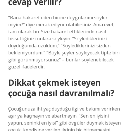
cevap verilir?
“Bana hakaret eden birine duygularımı söyler
miyim?” diye merak ediyor olabilirsiniz. Ama evet,
tam olarak bu. Size hakaret ettiklerinde nasıl
hissettiğinizi onlara söyleyin. “Söylediklerinizi
duyduğumda üzüldüm,” “Söylediklerinizi sizden
beklemiyordum,” “Böyle şeyler söyleyecek tipte biri
gibi görünmüyorsunuz” – bunlar söylenebilecek
güzel ifadelerdir.
Dikkat çekmek isteyen
çocuğa nasıl davranılmalı?
Çocuğunuza ihtiyaç duyduğu ilgi ve bakımı verirken
aşırıya kaçmayın ve abartmayın. “Sen en iyisini
yaptın, seninki en iyisi” gibi övgüler duymak isteyen
çocuk, kendisine verilen ilginin hiç bitmemesini