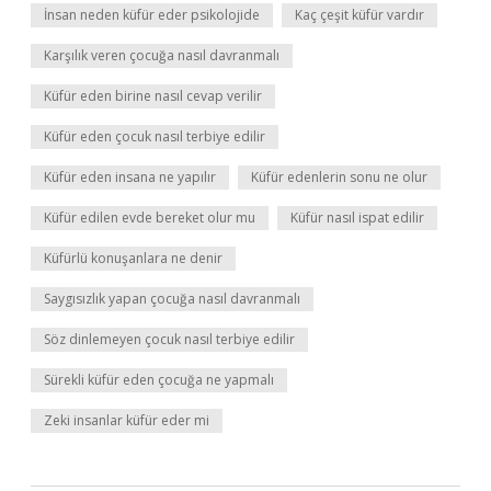
İnsan neden küfür eder psikolojide
Kaç çeşit küfür vardır
Karşılık veren çocuğa nasıl davranmalı
Küfür eden birine nasıl cevap verilir
Küfür eden çocuk nasıl terbiye edilir
Küfür eden insana ne yapılır
Küfür edenlerin sonu ne olur
Küfür edilen evde bereket olur mu
Küfür nasıl ispat edilir
Küfürlü konuşanlara ne denir
Saygısızlık yapan çocuğa nasıl davranmalı
Söz dinlemeyen çocuk nasıl terbiye edilir
Sürekli küfür eden çocuğa ne yapmalı
Zeki insanlar küfür eder mi