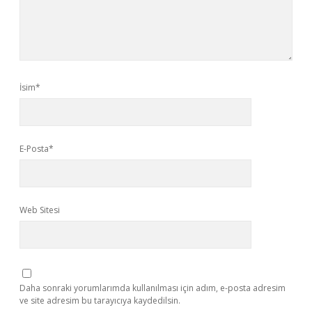
İsim*
E-Posta*
Web Sitesi
Daha sonraki yorumlarımda kullanılması için adım, e-posta adresim
ve site adresim bu tarayıcıya kaydedilsin.