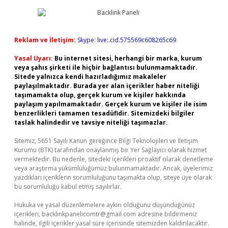
Reklam ve İletişim:
Skype: live:.cid.575569c608265c69
Yasal Uyarı:
Bu internet sitesi, herhangi bir marka, kurum
veya şahıs şirketi ile hiçbir bağlantısı bulunmamaktadır.
Sitede yalnızca kendi hazırladığımız makaleler
paylaşılmaktadır. Burada yer alan içerikler haber niteliği
taşımamakta olup, gerçek kurum ve kişiler hakkında
paylaşım yapılmamaktadır. Gerçek kurum ve kişiler ile isim
benzerlikleri tamamen tesadüfidir. Sitemizdeki bilgiler
taslak halindedir ve tavsiye niteliği taşımazlar.
Sitemiz, 5651 Sayılı Kanun gereğince Bilgi Teknolojileri ve İletişim
Kurumu (BTK) tarafından onaylanmış bir Yer Sağlayıcı olarak hizmet
vermektedir. Bu nedenle, sitedeki içerikleri proaktif olarak denetleme
veya araştırma yükümlülüğümüz bulunmamaktadır. Ancak, üyelerimiz
yazdıkları içeriklerin sorumluluğunu taşımakta olup, siteye üye olarak
bu sorumluluğu kabul etmiş sayılırlar.
Hukuka ve yasal düzenlemelere aykırı olduğunu düşündüğünüz
içerikleri,
backlinkpanelicomtr@gmail.com
adresine bildirmeniz
halinde, ilgili içerikler yasal süre içerisinde sitemizden kaldırılacaktır.