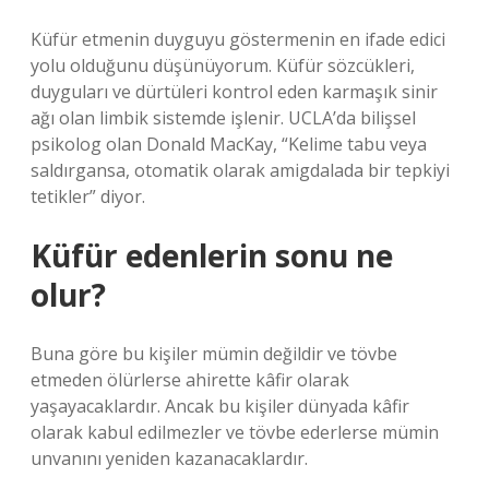
Küfür etmenin duyguyu göstermenin en ifade edici
yolu olduğunu düşünüyorum. Küfür sözcükleri,
duyguları ve dürtüleri kontrol eden karmaşık sinir
ağı olan limbik sistemde işlenir. UCLA’da bilişsel
psikolog olan Donald MacKay, “Kelime tabu veya
saldırgansa, otomatik olarak amigdalada bir tepkiyi
tetikler” diyor.
Küfür edenlerin sonu ne
olur?
Buna göre bu kişiler mümin değildir ve tövbe
etmeden ölürlerse ahirette kâfir olarak
yaşayacaklardır. Ancak bu kişiler dünyada kâfir
olarak kabul edilmezler ve tövbe ederlerse mümin
unvanını yeniden kazanacaklardır.