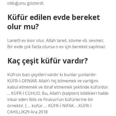
olduğunu gösterdi.
Küfür edilen evde bereket
olur mu?
Lanetli ev kısır olur. Allah lanet, sövme vb. sevmez.
Bir evde çok fazla olursa o ev için bereket sayılmaz.
Kaç çeşit küfür vardır?
Küfrün bazı çeşitleri vardır ki bunlar şunlardır:
KÜFR-İ-DENİAR. Allah’ı hiç bilmemek ve varlığını
kabul etmemek ve itiraf etmemek şeklinde küfürdür.
… KÜFR-İ CÜHUD. Bu, Allah’ı (kalpten) bildikleri halde
inkar eden İblis ve Firavun’un küfürlerine bir
örnektir. [ … küfür. … KÜFR-İ NİFAK. …KÜFR-İ
CAHİLLİK29 Ara 2018