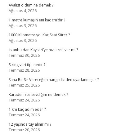
Avalist oldum ne demek ?
Ağustos 4, 2026
1 metre kumaşın eni kaç cm’dir ?
Ağustos 3, 2026
1000 Kilometre yol Kaç Saat Sürer ?
Ağustos 3, 2026
İstanbuldan Kayseri’ye hızlı tren var mı ?
Temmuz 30, 2026
String veri tipi nedir ?
Temmuz 28, 2026
Sana Bir Sır Vereceğim hangi diziden uyarlanmıştır ?
Temmuz 25, 2026
Karadenizce sevdiğim ne demek ?
Temmuz 24, 2026
1 km kaç adım eder ?
Temmuz 24, 2026
12 yaşında tüy alınır mı ?
Temmuz 20, 2026