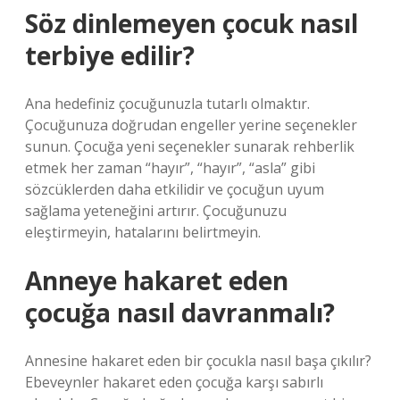
Söz dinlemeyen çocuk nasıl
terbiye edilir?
Ana hedefiniz çocuğunuzla tutarlı olmaktır.
Çocuğunuza doğrudan engeller yerine seçenekler
sunun. Çocuğa yeni seçenekler sunarak rehberlik
etmek her zaman “hayır”, “hayır”, “asla” gibi
sözcüklerden daha etkilidir ve çocuğun uyum
sağlama yeteneğini artırır. Çocuğunuzu
eleştirmeyin, hatalarını belirtmeyin.
Anneye hakaret eden
çocuğa nasıl davranmalı?
Annesine hakaret eden bir çocukla nasıl başa çıkılır?
Ebeveynler hakaret eden çocuğa karşı sabırlı