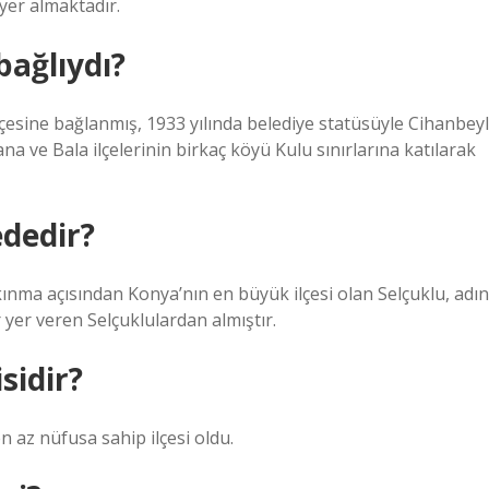
yer almaktadır.
bağlıydı?
lçesine bağlanmış, 1933 yılında belediye statüsüyle Cihanbeyl
na ve Bala ilçelerinin birkaç köyü Kulu sınırlarına katılarak
ededir?
lkınma açısından Konya’nın en büyük ilçesi olan Selçuklu, adın
 yer veren Selçuklulardan almıştır.
sidir?
en az nüfusa sahip ilçesi oldu.