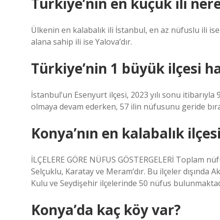
Türkiye’nin en küçük ili nere
Ülkenin en kalabalık ili İstanbul, en az nüfuslu ili i
alana sahip ili ise Yalova’dır.
Türkiye’nin 1 büyük ilçesi h
İstanbul’un Esenyurt ilçesi, 2023 yılı sonu itibarıyla
olmaya devam ederken, 57 ilin nüfusunu geride bıra
Konya’nın en kalabalık ilçes
İLÇELERE GÖRE NÜFUS GÖSTERGELERİ Toplam nüfusun
Selçuklu, Karatay ve Meram’dır. Bu ilçeler dışında Ak
Kulu ve Seydişehir ilçelerinde 50 nüfus bulunmaktad
Konya’da kaç köy var?