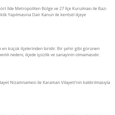
ört İlde Metropoliten Bölge ve 27 İlçe Kurulması ile Bazı
k Yapılmasına Dair Kanun ile kentsel ilçeye
n küçük ilçelerinden biridir. Bir şehir gibi görünen
emli nedeni, ilçede işsizlik ve sanayinin olmamasıdır.
Vilayet Nizamnamesi ile Karaman Vilayeti’nin kaldırılmasıyla