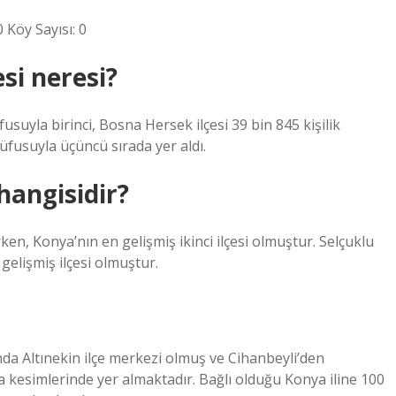
0 Köy Sayısı: 0
si neresi?
fusuyla birinci, Bosna Hersek ilçesi 39 bin 845 kişilik
 nüfusuyla üçüncü sırada yer aldı.
hangisidir?
rken, Konya’nın en gelişmiş ikinci ilçesi olmuştur. Selçuklu
 gelişmiş ilçesi olmuştur.
nda Altınekin ilçe merkezi olmuş ve Cihanbeyli’den
ta kesimlerinde yer almaktadır. Bağlı olduğu Konya iline 100