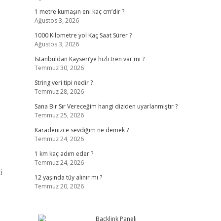
1 metre kumaşın eni kaç cm’dir ?
Ağustos 3, 2026
1000 Kilometre yol Kaç Saat Sürer ?
Ağustos 3, 2026
İstanbuldan Kayseri’ye hızlı tren var mı ?
Temmuz 30, 2026
String veri tipi nedir ?
Temmuz 28, 2026
Sana Bir Sır Vereceğim hangi diziden uyarlanmıştır ?
Temmuz 25, 2026
Karadenizce sevdiğim ne demek ?
Temmuz 24, 2026
1 km kaç adım eder ?
k
Temmuz 24, 2026
i
12 yaşında tüy alınır mı ?
Temmuz 20, 2026