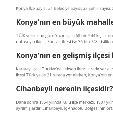
Konya İlçe Sayısı: 31 Belediye Sayısı: 32 Şehir Sayısı: 
Konya’nın en büyük mahalle
TÜİK verilerine göre Yazır ilçesi 68 bin 944 kişilik nü
nüfusuyla ikinci, Sancak ilçesi ise 36 bin 748 kişilik
Konya’nın en gelişmiş ilçesi 
Karatay ilçesi Türkiye’de seksen ikinci sırada yer alı
ilçesi Türkiye’de 21. sırada yer alırken, Konya’nın en
Cihanbeyli nerenin ilçesidir?
Daha sonra 1954 yılında Kulu ilçe merkezi, 1987 yılı
ayrılmışlardır. Cihanbeyli, İç Anadolu Bölgesi’nin or