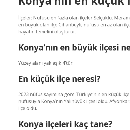
Konya’nın en küçük i
İlçeler: Nüfusu en fazla olan ilçeler Selçuklu, Mera
en büyük olan ilçe Cihanbeyli, nüfusu en az olan ilç
hayatın temelini oluşturur.
Konya’nın en büyük ilçesi ne
Yüzey alanı yaklaşık 4’tür.
En küçük ilçe neresi?
2023 nüfus sayımına göre Türkiye’nin en küçük ilçele
nüfusuyla Konya’nın Yalıhüyük ilçesi oldu. Afyonkarah
ilçe oldu.
Konya ilçeleri kaç tane?