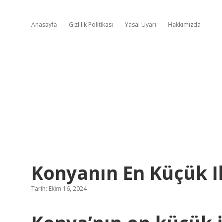
Anasayfa
Gizlilik Politikası
Yasal Uyarı
Hakkımızda
Konyanın En Küçük Il
Tarih: Ekim 16, 2024