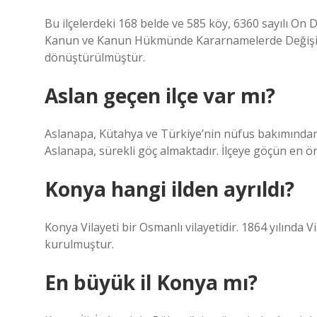
Bu ilçelerdeki 168 belde ve 585 köy, 6360 sayılı On D
Kanun ve Kanun Hükmünde Kararnamelerde Değişikli
dönüştürülmüştür.
Aslan geçen ilçe var mı?
Aslanapa, Kütahya ve Türkiye’nin nüfus bakımından e
Aslanapa, sürekli göç almaktadır. İlçeye göçün en ön
Konya hangi ilden ayrıldı?
Konya Vilayeti bir Osmanlı vilayetidir. 1864 yılında 
kurulmuştur.
En büyük il Konya mı?