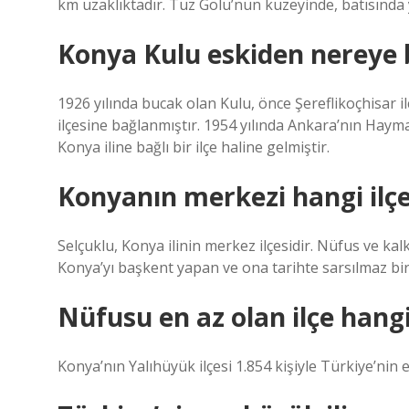
km uzaklıktadır. Tuz Gölü’nün kuzeyinde, batısında 
Konya Kulu eskiden nereye 
1926 yılında bucak olan Kulu, önce Şereflikoçhisar i
ilçesine bağlanmıştır. 1954 yılında Ankara’nın Hayma
Konya iline bağlı bir ilçe haline gelmiştir.
Konyanın merkezi hangi ilç
Selçuklu, Konya ilinin merkez ilçesidir. Nüfus ve ka
Konya’yı başkent yapan ve ona tarihte sarsılmaz bir
Nüfusu en az olan ilçe hangi
Konya’nın Yalıhüyük ilçesi 1.854 kişiyle Türkiye’nin 